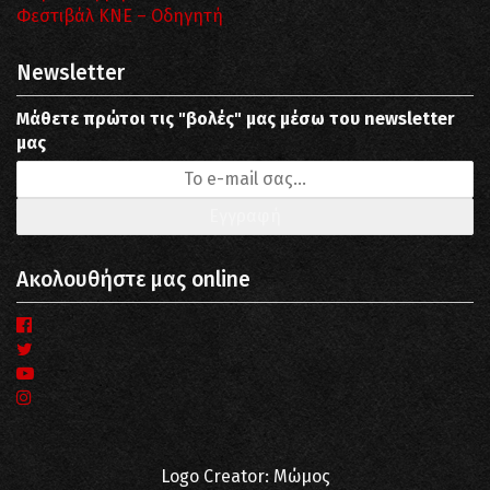
Φεστιβάλ ΚΝΕ – Οδηγητή
Newsletter
Μάθετε πρώτοι τις "βολές" μας μέσω του newsletter
μας
Ακολουθήστε μας online
Logo Creator: Μώμος