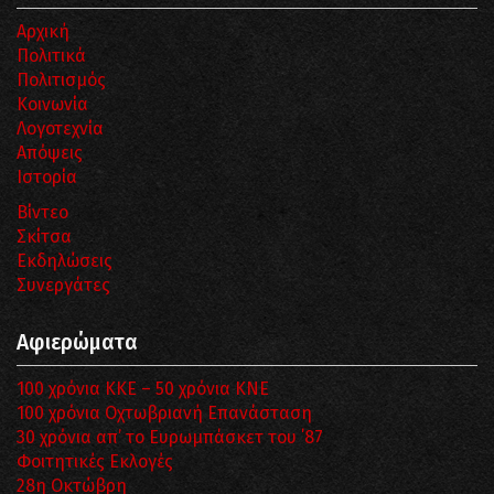
Αρχική
Πολιτικά
Πολιτισμός
Κοινωνία
Λογοτεχνία
Απόψεις
Ιστορία
Βίντεο
Σκίτσα
Εκδηλώσεις
Συνεργάτες
Αφιερώματα
100 χρόνια ΚΚΕ – 50 χρόνια ΚΝΕ
100 χρόνια Οχτωβριανή Επανάσταση
30 χρόνια απ’ το Ευρωμπάσκετ του ΄87
Φοιτητικές Εκλογές
28η Οκτώβρη