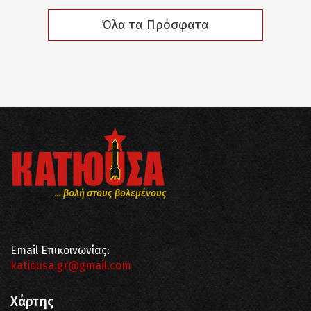
Όλα τα Πρόσφατα
... βολή στους βολεμένους
Email Επικοινωνίας:
katiousa.gr@gmail.com
Χάρτης