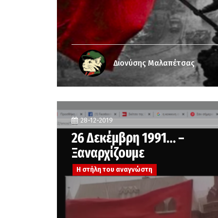
Διονύσης Μαλαπέτσας
28-12-2019
26 Δεκέμβρη 1991… –
Ξαναρχίζουμε
Η στήλη του αναγνώστη