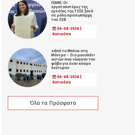
ΠΑΜΕ: Οι
εργατοπατέρες της
ηγεσίας της ΓΣΕΕ ξανά
σε ρόλο προσωπάρχη
του ΣΕΒ
06-08-2026 |
Κατιούσα
«Από το Μπλοκ στη
Μάντρα – Στο μονοπάτι
αυτών που νίκησαν τον
φόβο για έναν κόσμο
λεύτερο»
06-08-2026 |
Κατιούσα
Όλα τα Πρόσφατα