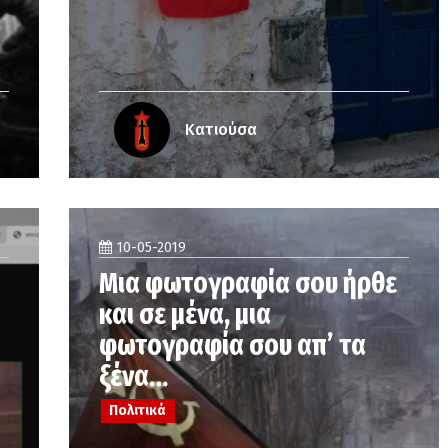
Κατιούσα
10-05-2019
Μια φωτογραφία σου ήρθε
και σε μένα, μια
φωτογραφία σου απ’ τα
ξένα…
Πολιτικά