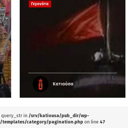
Γεγονότα
Κατιούσα
: query_str in
/srv/katiousa/pub_dir/wp-
/templates/category/pagination.php
on line
47