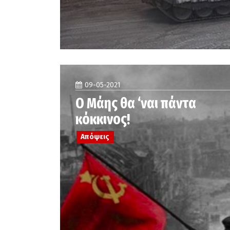
09-05-2021
Ο Μάης θα ‘ναι πάντα
κόκκινος!
Απόψεις