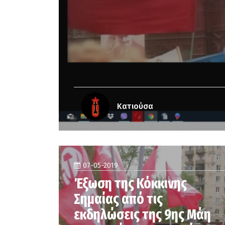
Κατιούσα
07-05-2019
Έξωση της Κόκκινης
Σημαίας από τις
εκδηλώσεις της 9ης Μάη