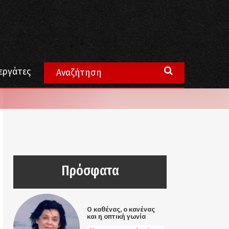
εργάτες
Πρόσφατα
Ο καθένας, ο κανένας
και η οπτική γωνία