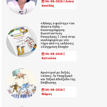
06-08-2026 | Λιάνα
Κανέλλη
«Άλκης ο ψεύτης» του
Φώντα Λάδη –
Εικονογράφηση:
Κωνσταντίνος
Ρουγγέρης | Ξανά στην
κυκλοφορία με νέο
τόμο από τις εκδόσεις
«Σύγχρονη Εποχή»
06-08-2026 |
Κατιούσα
Αριστεροί με δεξιές
τσέπες: Το Υπαρξιακό
και Ταξικό Αδιέξοδο της
Επιβίωσης
06-08-2026 |
Μώμος