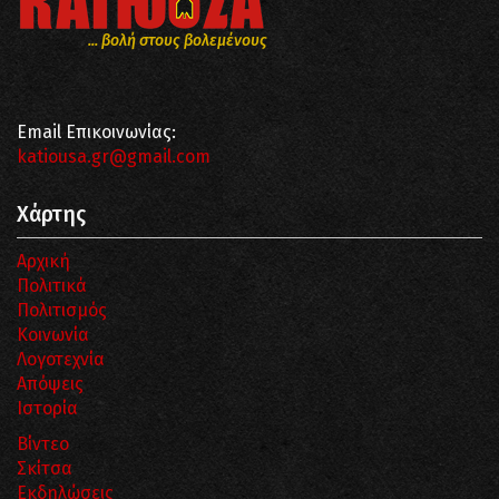
... βολή στους βολεμένους
Email Επικοινωνίας:
katiousa.gr@gmail.com
Χάρτης
Αρχική
Πολιτικά
Πολιτισμός
Κοινωνία
Λογοτεχνία
Απόψεις
Ιστορία
Βίντεο
Σκίτσα
Εκδηλώσεις