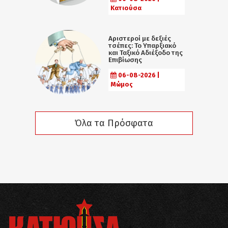
Κατιούσα
Αριστεροί με δεξιές
τσέπες: Το Υπαρξιακό
και Ταξικό Αδιέξοδο της
Επιβίωσης
06-08-2026 |
Μώμος
Όλα τα Πρόσφατα