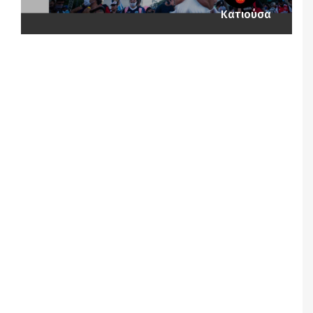
Κατιούσα
Notice
: Undefined offset: 1 in
/srv/katiousa/pub_dir/wp-includes/class-wp-
query.php
on line
3403
Notice
: Undefined offset: 2 in
/srv/katiousa/pub_dir/wp-includes/class-wp-
query.php
on line
3403
Notice
: Undefined offset: 3 in
/srv/katiousa/pub_dir/wp-includes/class-wp-
query.php
on line
3403
Notice
: Undefined offset: 4 in
/srv/katiousa/pub_dir/wp-includes/class-wp-
query.php
on line
3403