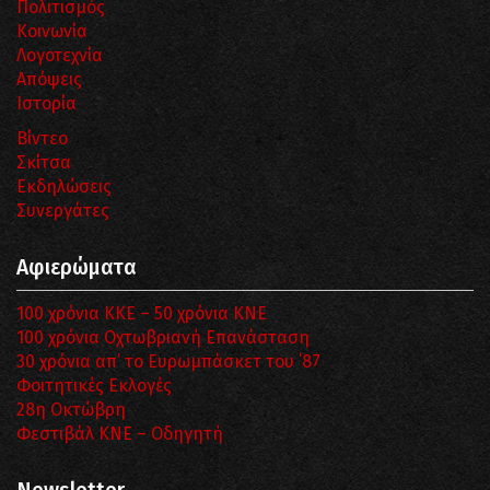
Πολιτισμός
Κοινωνία
Λογοτεχνία
Απόψεις
Ιστορία
Βίντεο
Σκίτσα
Εκδηλώσεις
Συνεργάτες
Αφιερώματα
100 χρόνια ΚΚΕ – 50 χρόνια ΚΝΕ
100 χρόνια Οχτωβριανή Επανάσταση
30 χρόνια απ’ το Ευρωμπάσκετ του ΄87
Φοιτητικές Εκλογές
28η Οκτώβρη
Φεστιβάλ ΚΝΕ – Οδηγητή