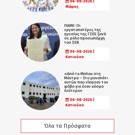
06-08-2026 |
Μώμος
ΠΑΜΕ: Οι
εργατοπατέρες της
ηγεσίας της ΓΣΕΕ ξανά
σε ρόλο προσωπάρχη
του ΣΕΒ
06-08-2026 |
Κατιούσα
«Από το Μπλοκ στη
Μάντρα – Στο μονοπάτι
αυτών που νίκησαν τον
φόβο για έναν κόσμο
λεύτερο»
06-08-2026 |
Κατιούσα
Όλα τα Πρόσφατα