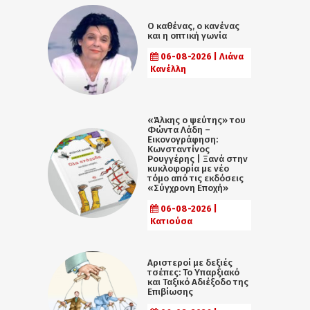
Ο καθένας, ο κανένας
και η οπτική γωνία
06-08-2026 | Λιάνα
Κανέλλη
«Άλκης ο ψεύτης» του
Φώντα Λάδη –
Εικονογράφηση:
Κωνσταντίνος
Ρουγγέρης | Ξανά στην
κυκλοφορία με νέο
τόμο από τις εκδόσεις
«Σύγχρονη Εποχή»
06-08-2026 |
Κατιούσα
Αριστεροί με δεξιές
τσέπες: Το Υπαρξιακό
και Ταξικό Αδιέξοδο της
Επιβίωσης