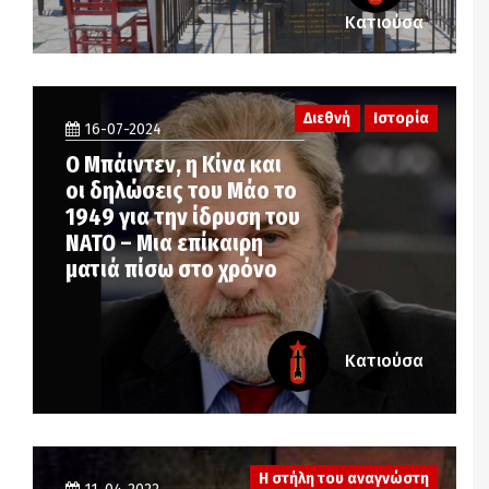
Κατιούσα
Διεθνή
Ιστορία
16-07-2024
Ο Μπάιντεν, η Κίνα και
οι δηλώσεις του Μάο το
1949 για την ίδρυση του
ΝΑΤΟ – Μια επίκαιρη
ματιά πίσω στο χρόνο
Κατιούσα
Η στήλη του αναγνώστη