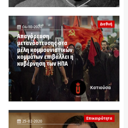
Διεθνή
04-10-2020
Απαγόρευση
μετανάστευσης στα
μέλη κομμουνιστικών
κομμάτων επιβάλλει η
κυβέρνηση των ΗΠΑ
Κατιούσα
Επικαιρότητα
25-02-2020