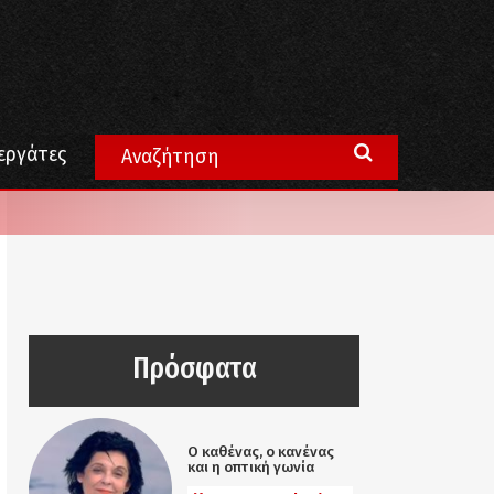
εργάτες
Πρόσφατα
Ο καθένας, ο κανένας
και η οπτική γωνία