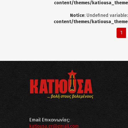
content/themes/katiousa_theme
Notice
: Undefined variable
content/themes/katiousa_theme
1
... βολή στους βολεμένους
Email Επικοινωνίας:
katiousa.gr@gmail.com