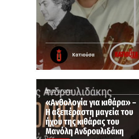
Κατιούσα
05-07-2021
«Ανθολογία για κιθάρα» –
Η αξεπέραστη μαγεία του
ήχου της κιθάρας του
Μανόλη Ανδρουλιδάκη