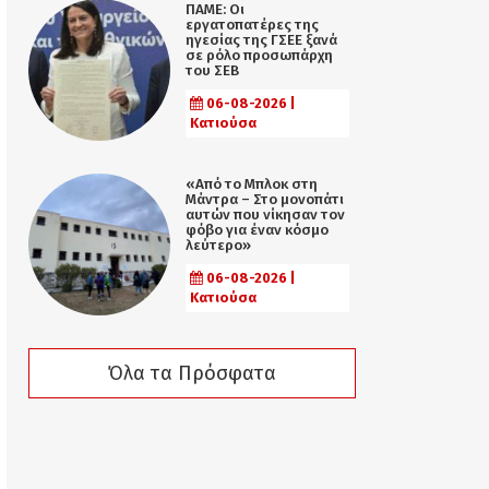
ΠΑΜΕ: Οι
εργατοπατέρες της
ηγεσίας της ΓΣΕΕ ξανά
σε ρόλο προσωπάρχη
του ΣΕΒ
06-08-2026 |
Κατιούσα
«Από το Μπλοκ στη
Μάντρα – Στο μονοπάτι
αυτών που νίκησαν τον
φόβο για έναν κόσμο
λεύτερο»
06-08-2026 |
Κατιούσα
Όλα τα Πρόσφατα