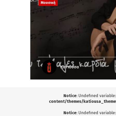
Μουσική
Κατιούσα
Notice
: Undefined variable
content/themes/katiousa_theme
Notice
: Undefined variable