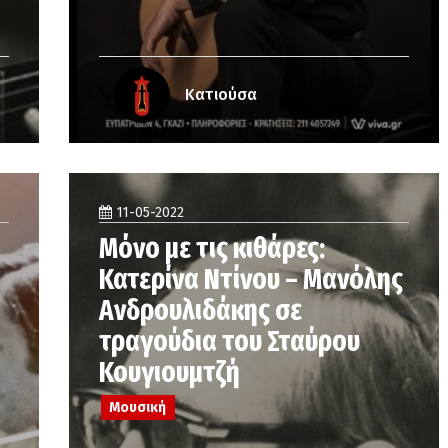
Κατιούσα
11-05-2022
Μόνο με τις κιθάρες:
Κατερίνα Ντίνου – Μανόλης
Ανδρουλιδάκης σε
τραγούδια του Σταύρου
Κουγιουμτζή
Μουσική