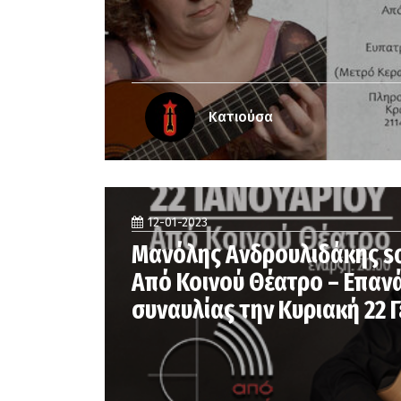
Κατιούσα
12-01-2023
Μανόλης Ανδρουλιδάκης so
Από Κοινού Θέατρο – Επαν
συναυλίας την Κυριακή 22 