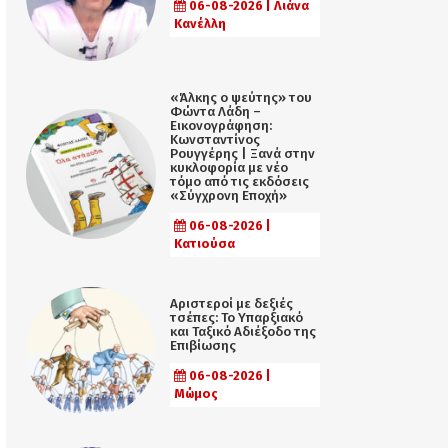
06-08-2026 | Λιάνα
Κανέλλη
«Άλκης ο ψεύτης» του
Φώντα Λάδη –
Εικονογράφηση:
Κωνσταντίνος
Ρουγγέρης | Ξανά στην
κυκλοφορία με νέο
τόμο από τις εκδόσεις
«Σύγχρονη Εποχή»
06-08-2026 |
Κατιούσα
Αριστεροί με δεξιές
τσέπες: Το Υπαρξιακό
και Ταξικό Αδιέξοδο της
Επιβίωσης
06-08-2026 |
Μώμος