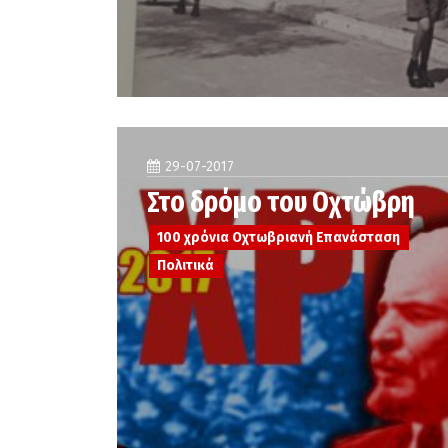
29-07-2017
Στο δρόμο του Οχτώβρη
100 χρόνια Οχτωβριανή Επανάσταση
Πολιτικά