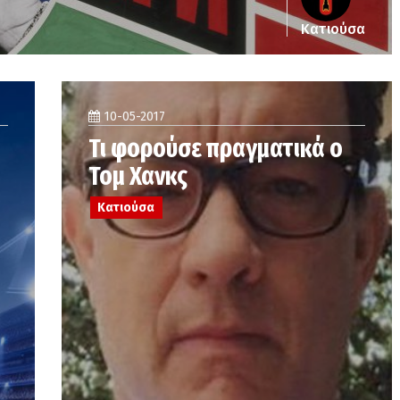
Κατιούσα
10-05-2017
Τι φορούσε πραγματικά ο
Τομ Χανκς
Κατιούσα