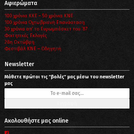
Αφιερώματα
100 χρόνια ΚΚΕ – 50 χρόνια ΚΝΕ
100 χρόνια Οχτωβριανή Επανάσταση
30 χρόνια απ’ το Ευρωμπάσκετ του ΄87
Φοιτητικές Εκλογές
28η Οκτώβρη
Φεστιβάλ ΚΝΕ – Οδηγητή
Newsletter
Μάθετε πρώτοι τις "βολές" μας μέσω του newsletter
μας
Ακολουθήστε μας online