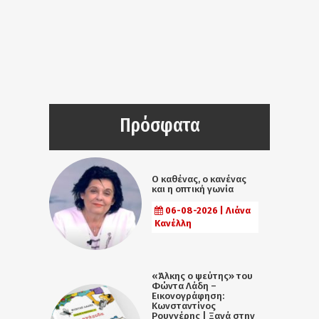
Πρόσφατα
Ο καθένας, ο κανένας
και η οπτική γωνία
06-08-2026 | Λιάνα
Κανέλλη
«Άλκης ο ψεύτης» του
Φώντα Λάδη –
Εικονογράφηση:
Κωνσταντίνος
Ρουγγέρης | Ξανά στην