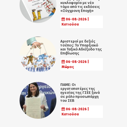
κυκλοφορία με νέο
τόμο από τις εκδόσεις
«Σύγχρονη Εποχή»
06-08-2026 |
Κατιούσα
Αριστεροί με δεξιές
τσέπες: Το Υπαρξιακό
και Ταξικό Αδιέξοδο της
Επιβίωσης
06-08-2026 |
Μώμος
ΠΑΜΕ: Οι
εργατοπατέρες της
ηγεσίας της ΓΣΕΕ ξανά
σε ρόλο προσωπάρχη
του ΣΕΒ
06-08-2026 |
Κατιούσα