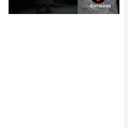
Κατιούσα
Notice
: Undefined offset: 1 in
/srv/katiousa/pub_dir/wp-includes/class-wp-
query.php
on line
3403
Notice
: Undefined offset: 2 in
/srv/katiousa/pub_dir/wp-includes/class-wp-
query.php
on line
3403
Notice
: Undefined offset: 3 in
/srv/katiousa/pub_dir/wp-includes/class-wp-
query.php
on line
3403
Notice
: Undefined offset: 4 in
/srv/katiousa/pub_dir/wp-includes/class-wp-
query.php
on line
3403