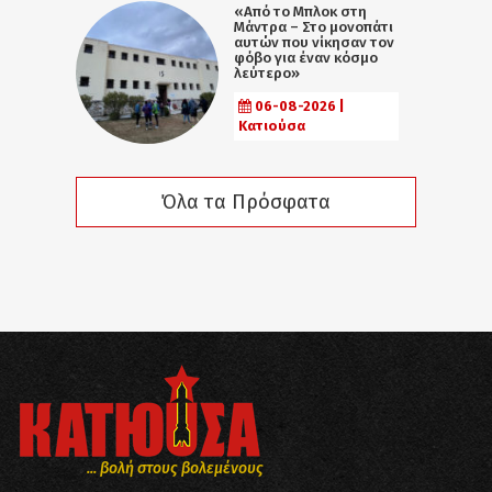
«Από το Μπλοκ στη
Μάντρα – Στο μονοπάτι
αυτών που νίκησαν τον
φόβο για έναν κόσμο
λεύτερο»
06-08-2026 |
Κατιούσα
Όλα τα Πρόσφατα
... βολή στους βολεμένους