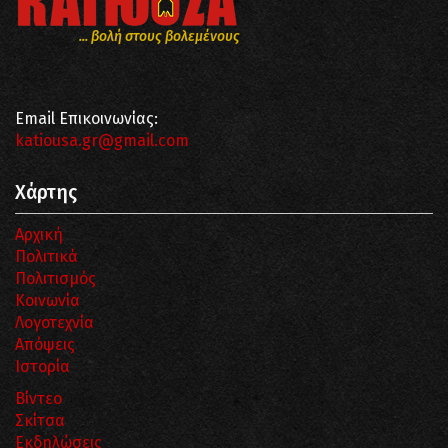
... βολή στους βολεμένους
Email Επικοινωνίας:
katiousa.gr@gmail.com
Χάρτης
Αρχική
Πολιτικά
Πολιτισμός
Κοινωνία
Λογοτεχνία
Απόψεις
Ιστορία
Βίντεο
Σκίτσα
Εκδηλώσεις