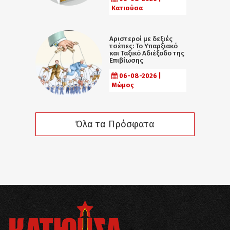
Κατιούσα
Αριστεροί με δεξιές
τσέπες: Το Υπαρξιακό
και Ταξικό Αδιέξοδο της
Επιβίωσης
06-08-2026 |
Μώμος
Όλα τα Πρόσφατα