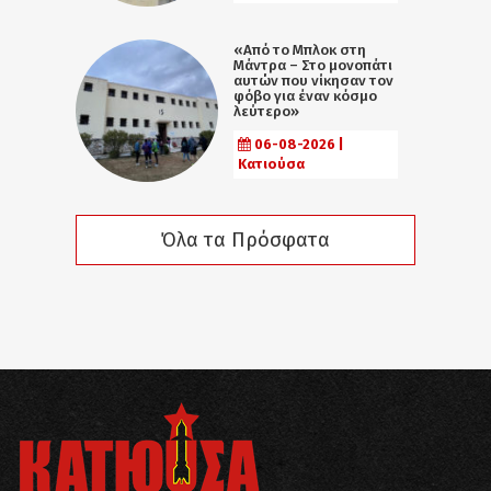
«Από το Μπλοκ στη
Μάντρα – Στο μονοπάτι
αυτών που νίκησαν τον
φόβο για έναν κόσμο
λεύτερο»
06-08-2026 |
Κατιούσα
Όλα τα Πρόσφατα