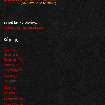
... βολή στους βολεμένους
Email Επικοινωνίας:
katiousa.gr@gmail.com
Χάρτης
Αρχική
Πολιτικά
Πολιτισμός
Κοινωνία
Λογοτεχνία
Απόψεις
Ιστορία
Βίντεο
Σκίτσα
Εκδηλώσεις
Συνεργάτες