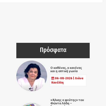
Πρόσφατα
Ο καθένας, ο κανένας
και η οπτική γωνία
06-08-2026 | Λιάνα
Κανέλλη
«Άλκης ο ψεύτης» του
Φώντα Λάδη –