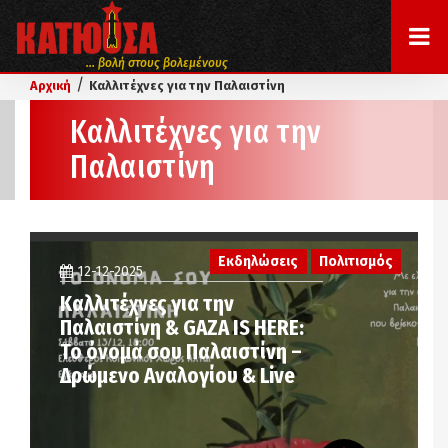
... βολή στους βολεμένους
/
Αρχική
Καλλιτέχνες για την Παλαιστίνη
Καλλιτέχνες για την
Παλαιστίνη
Εκδηλώσεις
Πολιτισμός
12-12-2025
Καλλιτέχνες για την
Παλαιστίνη & GAZA IS HERE:
Το όνομά σου Παλαιστίνη –
Δρώμενο Αναλογίου & Live