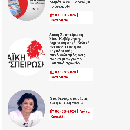
δωμάτιο και …αδειάζει
το όνειρο!»
07-08-2026 |
Κατιούσα
Λαϊκή Συσπείρωση
Χίου: Κυβέρνηση,
δημοτική αρχή, βολική
αντιπολίτευση και
εργοδοτικός
συνδικαλισμός «εις
σάρκα μια» για το
μουσικό σχολείο
07-08-2026 |
Κατιούσα
Ο καθένας, ο κανένας
και η οπτική γωνία
06-08-2026 | Λιάνα
Κανέλλη