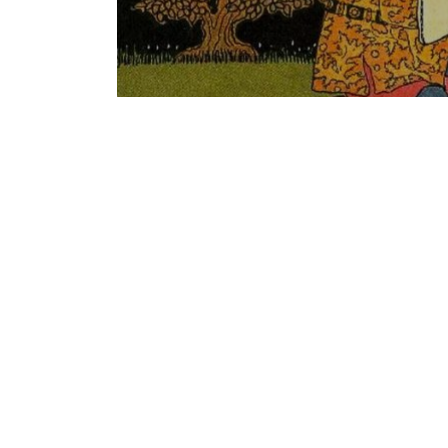
Notice
: Undefined offset: 1 in
/srv/katiousa/p
Notice
: Undefined offset: 2 in
/srv/katiousa/
Notice
: Undefined offset: 3 in
/srv/katiousa
Notice
: Undefined offset: 4 in
/srv/katiousa/
Notice
: Undefined offset: 5 in
/srv/katiousa/
Notice
: Undefined offset: 6 in
/srv/katiousa/
Notice
: Undefined offset: 7 in
/srv/katiousa/