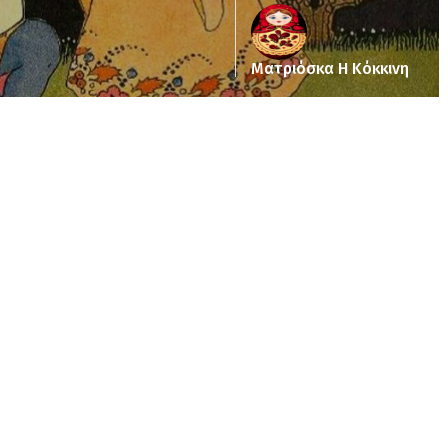
Ματριόσκα Η Κόκκινη
ub_dir/wp-includes/class-wp-query.php
on line
3403
pub_dir/wp-includes/class-wp-query.php
on line
3403
/pub_dir/wp-includes/class-wp-query.php
on line
3403
pub_dir/wp-includes/class-wp-query.php
on line
3403
pub_dir/wp-includes/class-wp-query.php
on line
3403
pub_dir/wp-includes/class-wp-query.php
on line
3403
pub_dir/wp-includes/class-wp-query.php
on line
3403