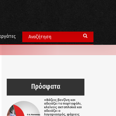
εργάτες
Πρόσφατα
«Βάζεις βενζίνη και
αδειάζει το πορτοφόλι,
κλείνεις ακτοπλοϊκά και
αδειάζει ο
λογαριασμός, ψάχνεις