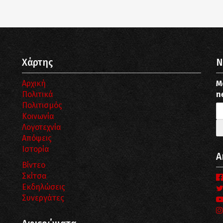
Χάρτης
N
Αρχική
Μ
Πολιτικά
n
Πολιτισμός
Κοινωνία
Λογοτεχνία
Απόψεις
Ιστορία
Α
Βίντεο
Σκίτσα
Εκδηλώσεις
Συνεργάτες