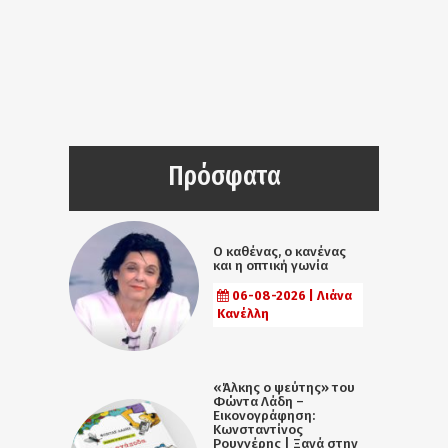
Πρόσφατα
Ο καθένας, ο κανένας
και η οπτική γωνία
06-08-2026 | Λιάνα
Κανέλλη
«Άλκης ο ψεύτης» του
Φώντα Λάδη –
Εικονογράφηση:
Κωνσταντίνος
Ρουγγέρης | Ξανά στην