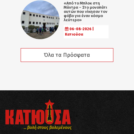
«Από το Μπλοκ στη
Μάντρα – Στο μονοπάτι
αυτών που νίκησαν τον
φόβο για έναν κόσμο
λεύτερο»
06-08-2026 |
Κατιούσα
Όλα τα Πρόσφατα
... βολή στους βολεμένους