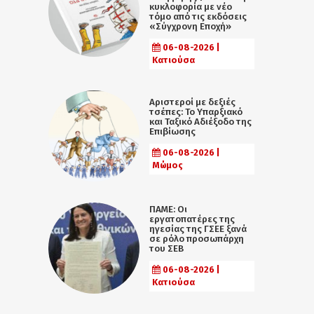
κυκλοφορία με νέο
τόμο από τις εκδόσεις
«Σύγχρονη Εποχή»
06-08-2026 |
Κατιούσα
Αριστεροί με δεξιές
τσέπες: Το Υπαρξιακό
και Ταξικό Αδιέξοδο της
Επιβίωσης
06-08-2026 |
Μώμος
ΠΑΜΕ: Οι
εργατοπατέρες της
ηγεσίας της ΓΣΕΕ ξανά
σε ρόλο προσωπάρχη
του ΣΕΒ
06-08-2026 |
Κατιούσα