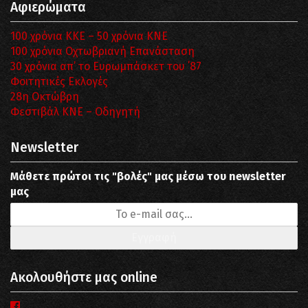
Αφιερώματα
100 χρόνια ΚΚΕ – 50 χρόνια ΚΝΕ
100 χρόνια Οχτωβριανή Επανάσταση
30 χρόνια απ’ το Ευρωμπάσκετ του ΄87
Φοιτητικές Εκλογές
28η Οκτώβρη
Φεστιβάλ ΚΝΕ – Οδηγητή
Newsletter
Μάθετε πρώτοι τις "βολές" μας μέσω του newsletter
μας
Ακολουθήστε μας online