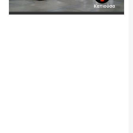
Κατιούσα
Notice
: Undefined offset: 1 in
/srv/katiousa/pub_dir/wp-includes/class-wp-
query.php
on line
3403
Notice
: Undefined offset: 2 in
/srv/katiousa/pub_dir/wp-includes/class-wp-
query.php
on line
3403
Notice
: Undefined offset: 3 in
/srv/katiousa/pub_dir/wp-includes/class-wp-
query.php
on line
3403
Notice
: Undefined offset: 4 in
/srv/katiousa/pub_dir/wp-includes/class-wp-
query.php
on line
3403