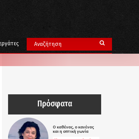
εργάτες
Πρόσφατα
Ο καθένας, ο κανένας
και η οπτική γωνία