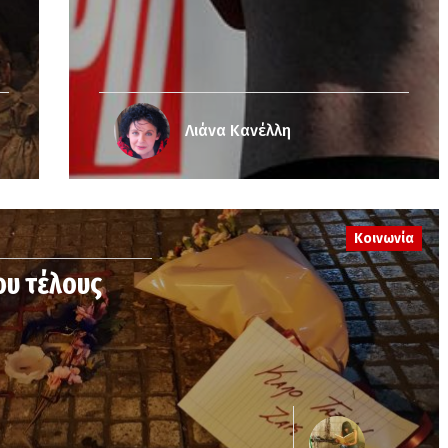
Λιάνα Κανέλλη
Κοινωνία
του τέλους