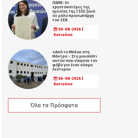
ΠΑΜΕ: Οι
εργατοπατέρες της
ηγεσίας της ΓΣΕΕ ξανά
σε ρόλο προσωπάρχη
του ΣΕΒ
06-08-2026 |
Κατιούσα
«Από το Μπλοκ στη
Μάντρα – Στο μονοπάτι
αυτών που νίκησαν τον
φόβο για έναν κόσμο
λεύτερο»
06-08-2026 |
Κατιούσα
Όλα τα Πρόσφατα