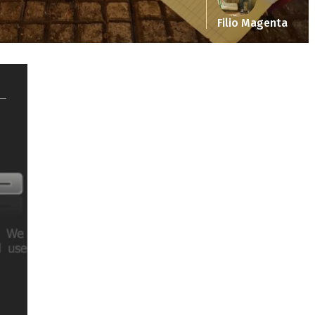
Filio Magenta
Notice
: Undefined offset: 5 in
/srv/katiousa/pub_dir/wp-includes/class-wp-
query.php
on line
3403
Notice
: Undefined offset: 6 in
/srv/katiousa/pub_dir/wp-includes/class-wp-
query.php
on line
3403
Notice
: Undefined offset: 7 in
/srv/katiousa/pub_dir/wp-includes/class-wp-
query.php
on line
3403
Notice
: Undefined offset: 8 in
/srv/katiousa/pub_dir/wp-includes/class-wp-
query.php
on line
3403