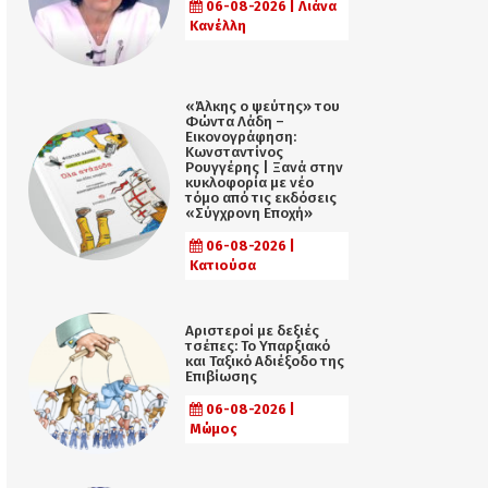
06-08-2026 | Λιάνα
Κανέλλη
«Άλκης ο ψεύτης» του
Φώντα Λάδη –
Εικονογράφηση:
Κωνσταντίνος
Ρουγγέρης | Ξανά στην
κυκλοφορία με νέο
τόμο από τις εκδόσεις
«Σύγχρονη Εποχή»
06-08-2026 |
Κατιούσα
Αριστεροί με δεξιές
τσέπες: Το Υπαρξιακό
και Ταξικό Αδιέξοδο της
Επιβίωσης
06-08-2026 |
Μώμος