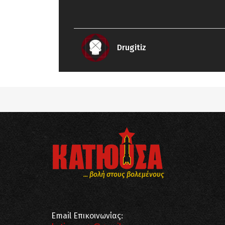
Drugitiz
... βολή στους βολεμένους
Email Επικοινωνίας: