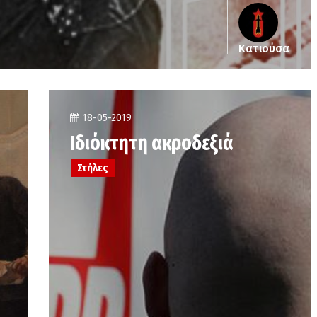
Κατιούσα
18-05-2019
Ιδιόκτητη ακροδεξιά
Στήλες