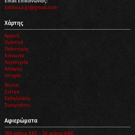
Email Επικοινωνίας:
katiousa.gr@gmail.com
Χάρτης
Αρχική
Πολιτικά
Πολιτισμός
Κοινωνία
Λογοτεχνία
Απόψεις
Ιστορία
Βίντεο
Σκίτσα
Εκδηλώσεις
Συνεργάτες
Αφιερώματα
100 χρόνια ΚΚΕ – 50 χρόνια ΚΝΕ