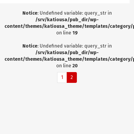
Notice
: Undefined variable: query_str in
/srv/katiousa/pub_dir/wp-
content/themes/katiousa_theme/templates/category/
on line
19
Notice
: Undefined variable: query_str in
/srv/katiousa/pub_dir/wp-
content/themes/katiousa_theme/templates/category/
on line
20
1
2