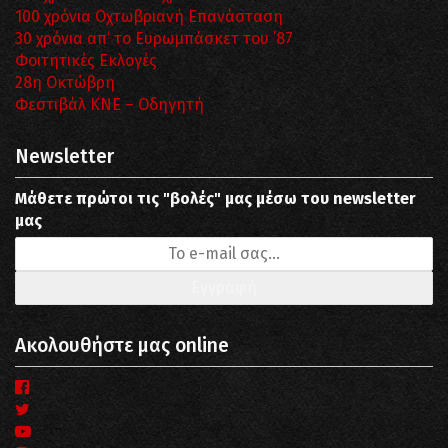
100 χρόνια Οχτωβριανή Επανάσταση
30 χρόνια απ’ το Ευρωμπάσκετ του ΄87
Φοιτητικές Εκλογές
28η Οκτώβρη
Φεστιβάλ ΚΝΕ – Οδηγητή
Newsletter
Μάθετε πρώτοι τις "βολές" μας μέσω του newsletter
μας
Ακολουθήστε μας online