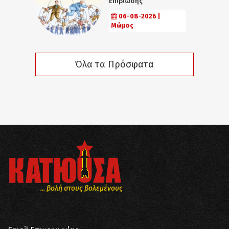
Επιβίωσης
06-08-2026 |
Μώμος
Όλα τα Πρόσφατα
... βολή στους βολεμένους