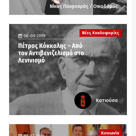
Νίκος Πουρναράς / Οικοδόμος
Νέες Κυκλοφορίες
06-09-2019
Πέτρος Κόκκαλης – Από
τον Αντιβενιζελισμό στο
Λενινισμό
Κατιούσα
Κοινωνία