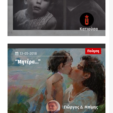
Κατιούσα
Ποίηση
13-05-2018
“Μητέρα…”
Γιώργος Δ. Μπίμης