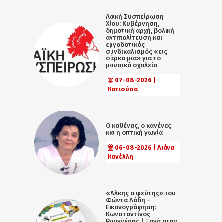
Λαϊκή Συσπείρωση
Χίου: Κυβέρνηση,
δημοτική αρχή, βολική
αντιπολίτευση και
εργοδοτικός
συνδικαλισμός «εις
σάρκα μια» για το
μουσικό σχολείο
07-08-2026 |
Κατιούσα
Ο καθένας, ο κανένας
και η οπτική γωνία
06-08-2026 | Λιάνα
Κανέλλη
«Άλκης ο ψεύτης» του
Φώντα Λάδη –
Εικονογράφηση:
Κωνσταντίνος
Ρουγγέρης | Ξανά στην