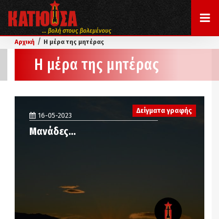
... βολή στους βολεμένους
/
Αρχική
Η μέρα της μητέρας
Η μέρα της μητέρας
Δείγματα γραφής
16-05-2023
Μανάδες…