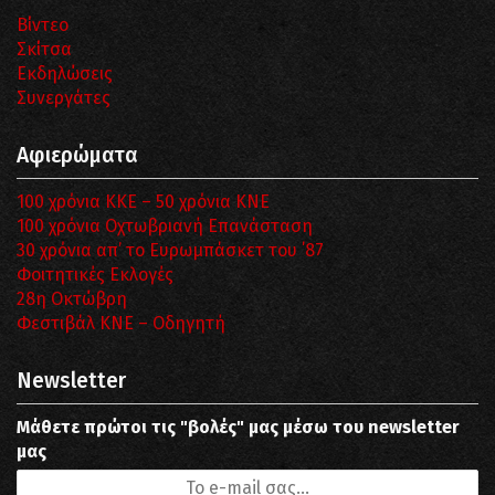
Βίντεο
Σκίτσα
Εκδηλώσεις
Συνεργάτες
Αφιερώματα
100 χρόνια ΚΚΕ – 50 χρόνια ΚΝΕ
100 χρόνια Οχτωβριανή Επανάσταση
30 χρόνια απ’ το Ευρωμπάσκετ του ΄87
Φοιτητικές Εκλογές
28η Οκτώβρη
Φεστιβάλ ΚΝΕ – Οδηγητή
Newsletter
Μάθετε πρώτοι τις "βολές" μας μέσω του newsletter
μας