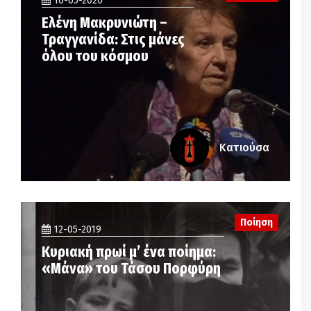
10-05-2020
Ελένη Μακρυνιώτη –
Τραγγανίδα: Στις μάνες
όλου του κόσμου
Κατιούσα
Ποίηση
12-05-2019
Κυριακή πρωί μ’ ένα ποίημα:
«Μάνα» του Τάσου Πορφύρη