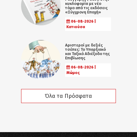
κυκλοφορία με νέο
τόμο από τις εκδόσεις
«Σύγχρονη Εποχή»
06-08-2026 |
Κατιούσα
Αριστεροί με δεξιές
τσέπες: Το Υπαρξιακό
και Ταξικό Αδιέξοδο της
Επιβίωσης
06-08-2026 |
Μώμος
Όλα τα Πρόσφατα