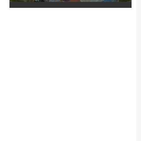
Notice
: Undefined offset: 5 in
/srv/katiousa/pub_dir/wp-includes/class-wp-
query.php
on line
3403
Notice
: Undefined offset: 6 in
/srv/katiousa/pub_dir/wp-includes/class-wp-
query.php
on line
3403
Notice
: Undefined offset: 7 in
/srv/katiousa/pub_dir/wp-includes/class-wp-
query.php
on line
3403
Notice
: Undefined offset: 8 in
/srv/katiousa/pub_dir/wp-includes/class-wp-
query.php
on line
3403
Notice
: Undefined offset: 9 in