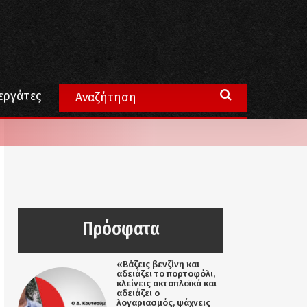
εργάτες
Πρόσφατα
«Βάζεις βενζίνη και
αδειάζει το πορτοφόλι,
κλείνεις ακτοπλοϊκά και
αδειάζει ο
λογαριασμός, ψάχνεις