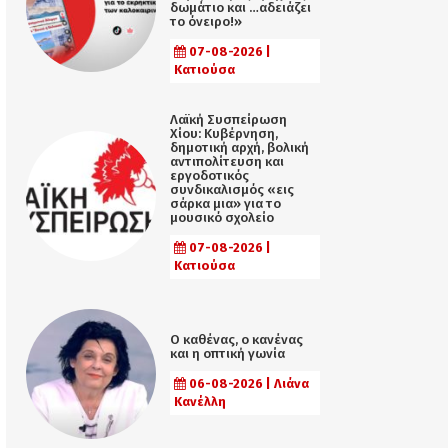
δωμάτιο και …αδειάζει
το όνειρο!»
07-08-2026 |
Κατιούσα
Λαϊκή Συσπείρωση
Χίου: Κυβέρνηση,
δημοτική αρχή, βολική
αντιπολίτευση και
εργοδοτικός
συνδικαλισμός «εις
σάρκα μια» για το
μουσικό σχολείο
07-08-2026 |
Κατιούσα
Ο καθένας, ο κανένας
και η οπτική γωνία
06-08-2026 | Λιάνα
Κανέλλη