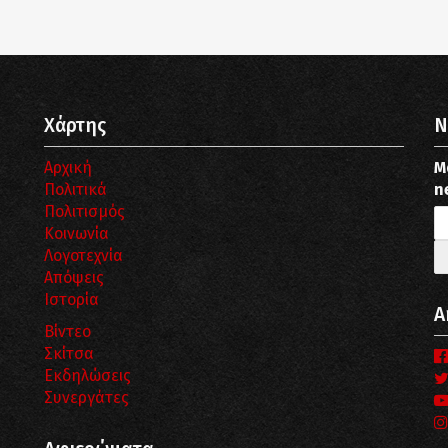
Χάρτης
N
Αρχική
Μ
Πολιτικά
n
Πολιτισμός
Κοινωνία
Λογοτεχνία
Απόψεις
Ιστορία
Α
Βίντεο
Σκίτσα
Εκδηλώσεις
Συνεργάτες