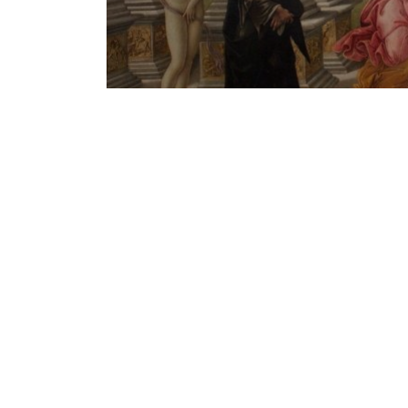
Notice
: Undefined offset: 1 in
/srv/katiousa/p
Notice
: Undefined offset: 2 in
/srv/katiousa/
Notice
: Undefined offset: 3 in
/srv/katiousa
Notice
: Undefined offset: 4 in
/srv/katiousa/
Notice
: Undefined offset: 5 in
/srv/katiousa/
Notice
: Undefined offset: 6 in
/srv/katiousa/
Notice
: Undefined offset: 7 in
/srv/katiousa/