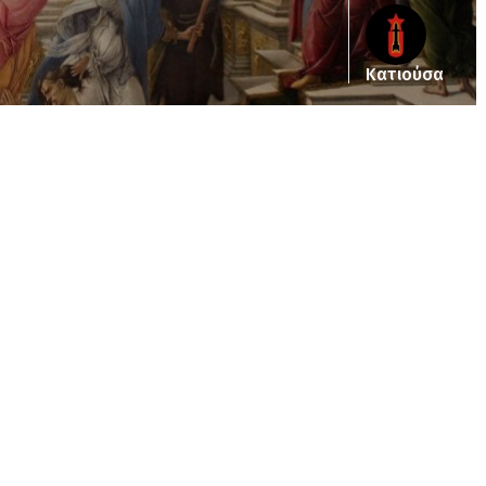
Κατιούσα
ub_dir/wp-includes/class-wp-query.php
on line
3403
pub_dir/wp-includes/class-wp-query.php
on line
3403
/pub_dir/wp-includes/class-wp-query.php
on line
3403
pub_dir/wp-includes/class-wp-query.php
on line
3403
pub_dir/wp-includes/class-wp-query.php
on line
3403
pub_dir/wp-includes/class-wp-query.php
on line
3403
pub_dir/wp-includes/class-wp-query.php
on line
3403