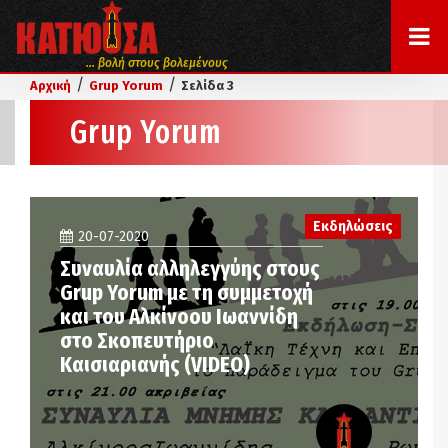
... βολή στους βολεμένους
/
/
Αρχική
Grup Yorum
Σελίδα 3
Grup Yorum
Εκδηλώσεις
20-07-2020
Συναυλία αλληλεγγύης στους
Grup Yorum με τη συμμετοχή
και του Αλκίνοου Ιωαννίδη
στο Σκοπευτήριο
Καισιαριανής (VIDEO)