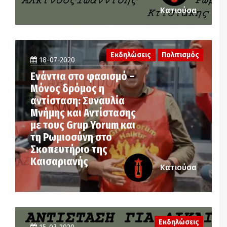
Κατιούσα
Εκδηλώσεις
Πολιτισμός
18-07-2020
Ενάντια στο φασισμό –
Μόνος δρόμος η
αντίσταση: Συναυλία
Μνήμης και Αντίστασης
με τους Grup Yorum και
τη Ρωμιοσύνη στο
Σκοπευτήριο της
Καισαριανής
Κατιούσα
Εκδηλώσεις