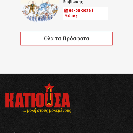
Επιβίωσης
06-08-2026 |
Μώμος
Όλα τα Πρόσφατα
... βολή στους βολεμένους