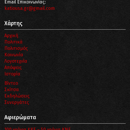
Email Επικοινωνίας:
katiousa.gr@gmail.com
Χάρτης
Αρχική
Πολιτικά
Πολιτισμός
Κοινωνία
Λογοτεχνία
Απόψεις
Ιστορία
Βίντεο
Σκίτσα
Εκδηλώσεις
Συνεργάτες
Αφιερώματα
100 χρόνια ΚΚΕ – 50 χρόνια ΚΝΕ