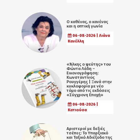
Ο καθένας, ο κανένας
και η οπτική γωνία
06-08-2026 | Λιάνα
Κανέλλη
«Άλκης ο ψεύτης» του
Φώντα Λάδη –
Εικονογράφηση:
Κωνσταντίνος
Ρουγγέρης | Ξανά στην
κυκλοφορία με νέο
τόμο από τις εκδόσεις
«Σύγχρονη Εποχή»
06-08-2026 |
Κατιούσα
Αριστεροί με δεξιές
τσέπες: Το Υπαρξιακό
και Ταξικό Αδιέξοδο της