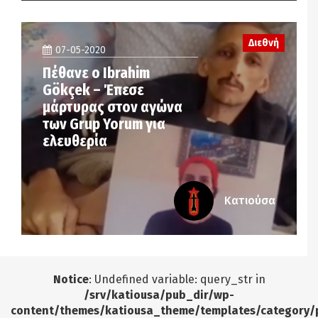
Διεθνή
07-05-2020
Πέθανε ο Ibrahim
Gökçek – Έπεσε
μάρτυρας στον αγώνα
των Grup Yorum για
ελευθερία
Κατιούσα
Notice
: Undefined variable: query_str in
/srv/katiousa/pub_dir/wp-
content/themes/katiousa_theme/templates/category/