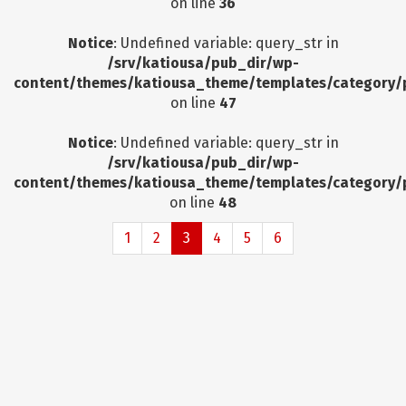
on line
36
Notice
: Undefined variable: query_str in
/srv/katiousa/pub_dir/wp-
content/themes/katiousa_theme/templates/category/
on line
47
Notice
: Undefined variable: query_str in
/srv/katiousa/pub_dir/wp-
content/themes/katiousa_theme/templates/category/
on line
48
1
2
3
4
5
6