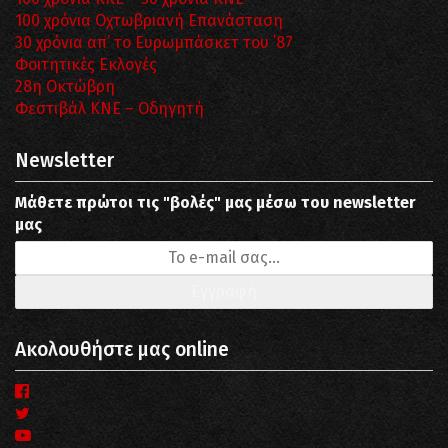
100 χρόνια Οχτωβριανή Επανάσταση
30 χρόνια απ’ το Ευρωμπάσκετ του ΄87
Φοιτητικές Εκλογές
28η Οκτώβρη
Φεστιβάλ ΚΝΕ – Οδηγητή
Newsletter
Μάθετε πρώτοι τις "βολές" μας μέσω του newsletter
μας
Ακολουθήστε μας online