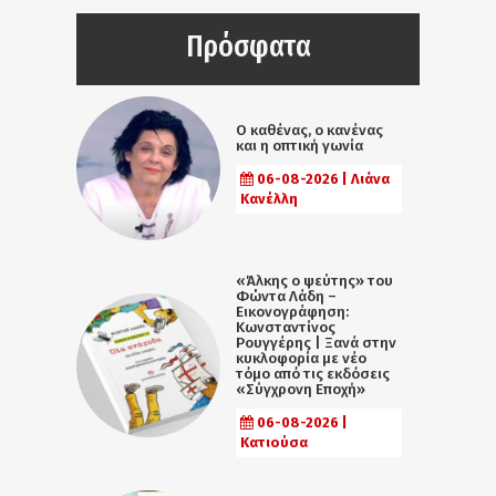
Πρόσφατα
Ο καθένας, ο κανένας
και η οπτική γωνία
06-08-2026 | Λιάνα
Κανέλλη
«Άλκης ο ψεύτης» του
Φώντα Λάδη –
Εικονογράφηση:
Κωνσταντίνος
Ρουγγέρης | Ξανά στην
κυκλοφορία με νέο
τόμο από τις εκδόσεις
«Σύγχρονη Εποχή»
06-08-2026 |
Κατιούσα