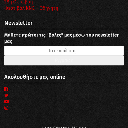
28η Οκτώβρη
Φεστιβάλ ΚΝΕ – Οδηγητή
Newsletter
Μάθετε πρώτοι τις "βολές" μας μέσω του newsletter
μας
Ακολουθήστε μας online