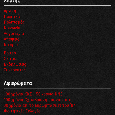
Χάρτης
Αρχική
Πολιτικά
Πολιτισμός
Κοινωνία
Λογοτεχνία
Απόψεις
Ιστορία
Βίντεο
Σκίτσα
Εκδηλώσεις
Συνεργάτες
Αφιερώματα
100 χρόνια ΚΚΕ – 50 χρόνια ΚΝΕ
100 χρόνια Οχτωβριανή Επανάσταση
30 χρόνια απ’ το Ευρωμπάσκετ του ΄87
Φοιτητικές Εκλογές