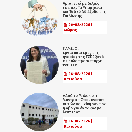
Αριστεροί με δεξιές
τσέπες: Το Υπαρξιακό
και Ταξικό Αδιέξοδο της
Επιβίωσης
06-08-2026 |
Μώμος
ΠΑΜΕ: Οι
εργατοπατέρες της
ηγεσίας της ΓΣΕΕ ξανά
σε ρόλο προσωπάρχη
του ΣΕΒ
06-08-2026 |
Κατιούσα
«Από το Μπλοκ στη
Μάντρα – Στο μονοπάτι
αυτών που νίκησαν τον
φόβο για έναν κόσμο
λεύτερο»
06-08-2026 |
Κατιούσα