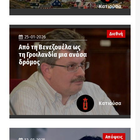
Κατιούσα
Διεθνή
25-01-2026
Από τη Βενεζουέλα ως
τη Γροιλανδία μια ανάσα
δρόμος
Κατιούσα
Απόψεις