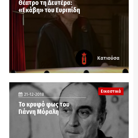
Θέατρο τη Δευτέρα:
«Εκάβη» του Ευριπίδη
Κατιούσα
Εικαστικά
21-12-2018
Το κρυφό φως του
Γιάννη Μόραλη