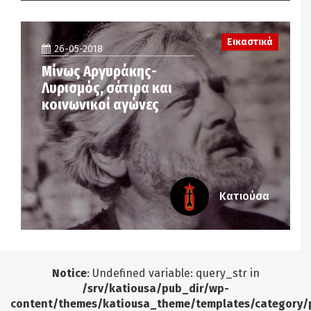
Εικαστικά
26-05-2018
Μίνως Αργυράκης-
Λυρισμός, σάτιρα και
κοινωνικοί αγώνες
Κατιούσα
Notice
: Undefined variable: query_str in
/srv/katiousa/pub_dir/wp-
content/themes/katiousa_theme/templates/category/