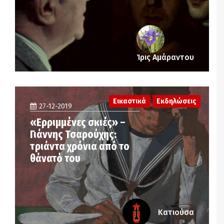
Ίρις Αμάραντου
Εικαστικά
Εκδηλώσεις
27-12-2019
«Eρριμμένες σκιές» –
Γιάννης Τσαρούχης:
τριάντα χρόνια από το
θάνατό του
Κατιούσα