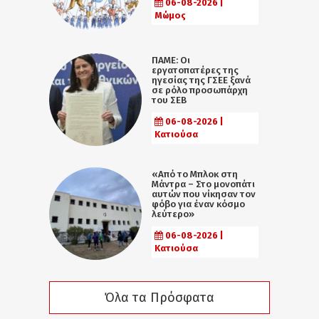
06-08-2026 |
Μώμος
ΠΑΜΕ: Οι
εργατοπατέρες της
ηγεσίας της ΓΣΕΕ ξανά
σε ρόλο προσωπάρχη
του ΣΕΒ
06-08-2026 |
Κατιούσα
«Από το Μπλοκ στη
Μάντρα – Στο μονοπάτι
αυτών που νίκησαν τον
φόβο για έναν κόσμο
λεύτερο»
06-08-2026 |
Κατιούσα
Όλα τα Πρόσφατα