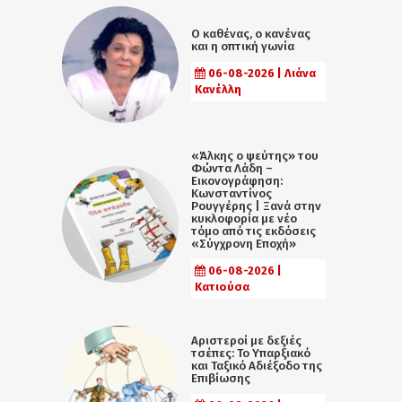
Ο καθένας, ο κανένας
και η οπτική γωνία
06-08-2026 | Λιάνα
Κανέλλη
«Άλκης ο ψεύτης» του
Φώντα Λάδη –
Εικονογράφηση:
Κωνσταντίνος
Ρουγγέρης | Ξανά στην
κυκλοφορία με νέο
τόμο από τις εκδόσεις
«Σύγχρονη Εποχή»
06-08-2026 |
Κατιούσα
Αριστεροί με δεξιές
τσέπες: Το Υπαρξιακό
και Ταξικό Αδιέξοδο της
Επιβίωσης