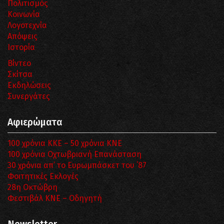
Πολιτισμός
Κοινωνία
Λογοτεχνία
Απόψεις
Ιστορία
Βίντεο
Σκίτσα
Εκδηλώσεις
Συνεργάτες
Αφιερώματα
100 χρόνια ΚΚΕ – 50 χρόνια ΚΝΕ
100 χρόνια Οχτωβριανή Επανάσταση
30 χρόνια απ’ το Ευρωμπάσκετ του ΄87
Φοιτητικές Εκλογές
28η Οκτώβρη
Φεστιβάλ ΚΝΕ – Οδηγητή