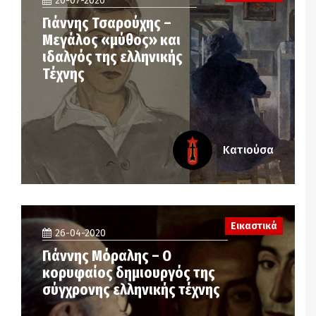
20-07-2020
Γιάννης Τσαρούχης –
Μεγάλος «μύθος» και
ιδαλγός της ελληνικής
Τέχνης
Κατιούσα
Εικαστικά
26-04-2020
Γιάννης Μόραλης – Ο
κορυφαίος δημιουργός της
σύγχρονης ελληνικής τέχνης