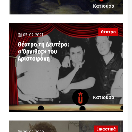
Κατιούσα
Θέατρο
05-07-2021
Θέατρο τη Δευτέρα:
«Όρνιθες» του
Αριστοφάνη
Κατιούσα
Εικαστικά