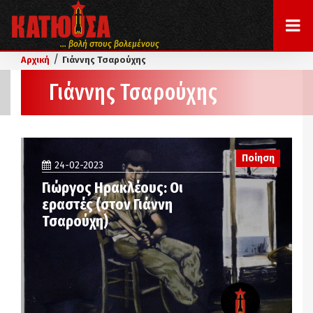
... βολή στους βολεμένους
/
Αρχική
Γιάννης Τσαρούχης
Γιάννης Τσαρούχης
Ποίηση
24-02-2023
Γιώργος Ηρακλέους: Οι
εραστές (στον Γιάννη
Τσαρούχη)