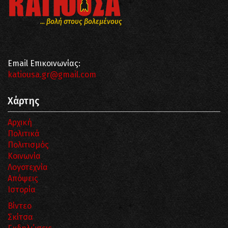
... βολή στους βολεμένους
Email Επικοινωνίας:
katiousa.gr@gmail.com
Χάρτης
Αρχική
Πολιτικά
Πολιτισμός
Κοινωνία
Λογοτεχνία
Απόψεις
Ιστορία
Βίντεο
Σκίτσα