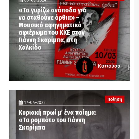
09-03-2024
«Τα γυρίζω ανάποδα για
να σταθούνε όρθια» –
Μουσικό αφηγηματικό
αφιέρωμα του ΚΚΕ στον
Γιάννη Σκαρίμπα, στη
Χαλκίδα
Κατιούσα
Ποίηση
17-04-2022
Κυριακή πρωί μ’ ένα ποίημα:
«Τα ρομπότ» του Γιάννη
Σκαρίμπα