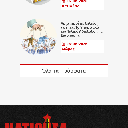
06-08-2026 |
Κατιούσα
Αριστεροί με δεξιές
τσέπες: Το Υπαρξιακό
και Ταξικό Αδιέξοδο της
Επιβίωσης
06-08-2026 |
Μώμος
Όλα τα Πρόσφατα