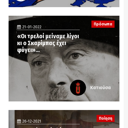
Πρόσωπα
21-01-2022
«Οι τρελοί μείναμε λίγοι
κι ο Σκαρίμπας έχει
φύγει»…
Κατιούσα
Ποίηση
26-12-2021