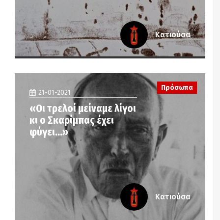
Κατιούσα
Πρόσωπα
21-01-2021
«Οι τρελοί μείναμε λίγοι
κι ο Σκαρίμπας έχει
φύγει…»
Κατιούσα