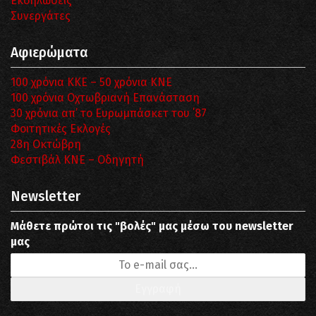
Εκδηλώσεις
Συνεργάτες
Αφιερώματα
100 χρόνια ΚΚΕ – 50 χρόνια ΚΝΕ
100 χρόνια Οχτωβριανή Επανάσταση
30 χρόνια απ’ το Ευρωμπάσκετ του ΄87
Φοιτητικές Εκλογές
28η Οκτώβρη
Φεστιβάλ ΚΝΕ – Οδηγητή
Newsletter
Μάθετε πρώτοι τις "βολές" μας μέσω του newsletter
μας