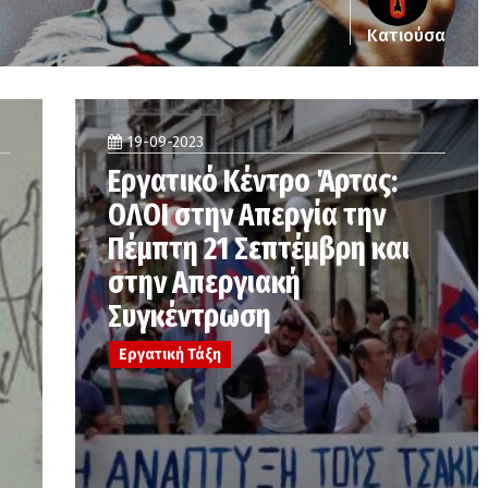
Κατιούσα
19-09-2023
Εργατικό Κέντρο Άρτας:
ΟΛΟΙ στην Απεργία την
Πέμπτη 21 Σεπτέμβρη και
στην Απεργιακή
Συγκέντρωση
Εργατική Τάξη