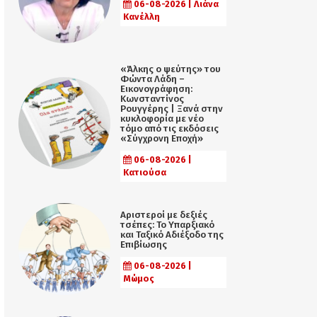
06-08-2026 | Λιάνα
Κανέλλη
«Άλκης ο ψεύτης» του
Φώντα Λάδη –
Εικονογράφηση:
Κωνσταντίνος
Ρουγγέρης | Ξανά στην
κυκλοφορία με νέο
τόμο από τις εκδόσεις
«Σύγχρονη Εποχή»
06-08-2026 |
Κατιούσα
Αριστεροί με δεξιές
τσέπες: Το Υπαρξιακό
και Ταξικό Αδιέξοδο της
Επιβίωσης
06-08-2026 |
Μώμος