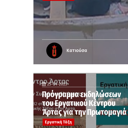
Κατιούσα
25-04-2023
Πρόγραμμα εκδηλώσεων
του Εργατικού Κέντρου
Άρτας για την Πρωτομαγιά
Εργατική Τάξη