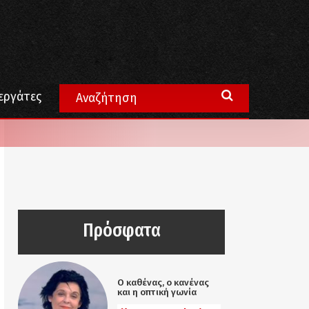
εργάτες
Πρόσφατα
Ο καθένας, ο κανένας
και η οπτική γωνία