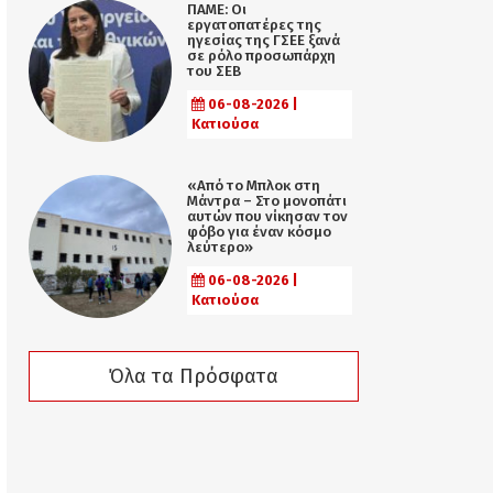
ΠΑΜΕ: Οι
εργατοπατέρες της
ηγεσίας της ΓΣΕΕ ξανά
σε ρόλο προσωπάρχη
του ΣΕΒ
06-08-2026 |
Κατιούσα
«Από το Μπλοκ στη
Μάντρα – Στο μονοπάτι
αυτών που νίκησαν τον
φόβο για έναν κόσμο
λεύτερο»
06-08-2026 |
Κατιούσα
Όλα τα Πρόσφατα