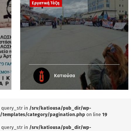
Εργατική Τάξη
Κατιούσα
: query_str in
/srv/katiousa/pub_dir/wp-
/templates/category/pagination.php
on line
19
: query_str in
/srv/katiousa/pub_dir/wp-