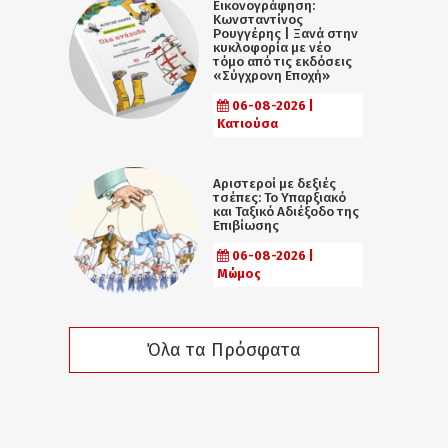
Εικονογράφηση:
Κωνσταντίνος
Ρουγγέρης | Ξανά στην
κυκλοφορία με νέο
τόμο από τις εκδόσεις
«Σύγχρονη Εποχή»
06-08-2026 |
Κατιούσα
Αριστεροί με δεξιές
τσέπες: Το Υπαρξιακό
και Ταξικό Αδιέξοδο της
Επιβίωσης
06-08-2026 |
Μώμος
Όλα τα Πρόσφατα