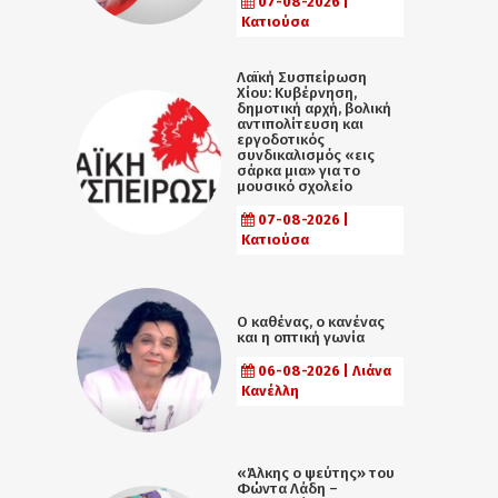
07-08-2026 |
Κατιούσα
Λαϊκή Συσπείρωση
Χίου: Κυβέρνηση,
δημοτική αρχή, βολική
αντιπολίτευση και
εργοδοτικός
συνδικαλισμός «εις
σάρκα μια» για το
μουσικό σχολείο
07-08-2026 |
Κατιούσα
Ο καθένας, ο κανένας
και η οπτική γωνία
06-08-2026 | Λιάνα
Κανέλλη
«Άλκης ο ψεύτης» του
Φώντα Λάδη –