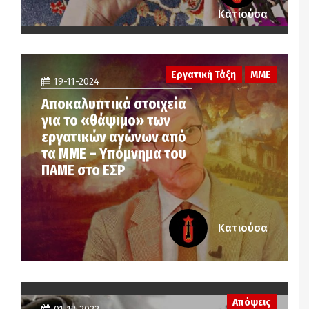
Κατιούσα
Εργατική Τάξη
ΜΜΕ
19-11-2024
Αποκαλυπτικά στοιχεία
για το «θάψιμο» των
εργατικών αγώνων από
τα ΜΜΕ – Υπόμνημα του
ΠΑΜΕ στο ΕΣΡ
Κατιούσα
Απόψεις