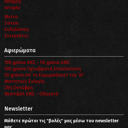
Απόψεις
Ιστορία
Βίντεο
Σκίτσα
Εκδηλώσεις
Συνεργάτες
Αφιερώματα
100 χρόνια ΚΚΕ – 50 χρόνια ΚΝΕ
100 χρόνια Οχτωβριανή Επανάσταση
30 χρόνια απ’ το Ευρωμπάσκετ του ΄87
Φοιτητικές Εκλογές
28η Οκτώβρη
Φεστιβάλ ΚΝΕ – Οδηγητή
Newsletter
Μάθετε πρώτοι τις "βολές" μας μέσω του newsletter
μας