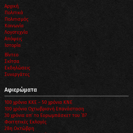
Αρχική
Πολιτικά
Πολιτισμός
Κοινωνία
Λογοτεχνία
Απόψεις
Ιστορία
Βίντεο
Σκίτσα
Εκδηλώσεις
Συνεργάτες
Αφιερώματα
100 χρόνια ΚΚΕ – 50 χρόνια ΚΝΕ
100 χρόνια Οχτωβριανή Επανάσταση
30 χρόνια απ’ το Ευρωμπάσκετ του ΄87
Φοιτητικές Εκλογές
28η Οκτώβρη