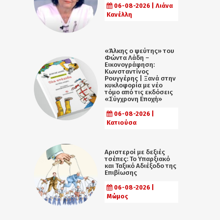
06-08-2026 | Λιάνα
Κανέλλη
«Άλκης ο ψεύτης» του
Φώντα Λάδη –
Εικονογράφηση:
Κωνσταντίνος
Ρουγγέρης | Ξανά στην
κυκλοφορία με νέο
τόμο από τις εκδόσεις
«Σύγχρονη Εποχή»
06-08-2026 |
Κατιούσα
Αριστεροί με δεξιές
τσέπες: Το Υπαρξιακό
και Ταξικό Αδιέξοδο της
Επιβίωσης
06-08-2026 |
Μώμος