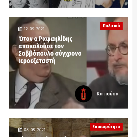
Πολιτικά
12-09-2021
Όταν ο Ραφαηλίδης
αποκαλούσε τον
Σαββόπουλο σύγχρονο
ιεροεξεταστή
Κατιούσα
Επικαιρότητα
08-09-2021