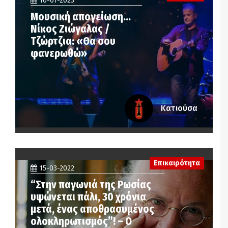
10-01-2023
Μουσική απογείωση…
Νίκος Ζιώγαλας /
Τζώρτζια: «Θα σου
φανερωθώ»
Κατιούσα
Επικαιρότητα
15-03-2022
“Στην παγωνιά της Ρωσίας
υψώνεται πάλι, 30 χρόνια
μετά, ένας αποθρασυμένος
ολοκληρωτισμός”! – Ο