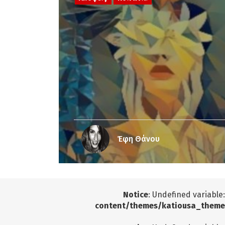
Έφη Θάνου
Notice
: Undefined variable
content/themes/katiousa_theme