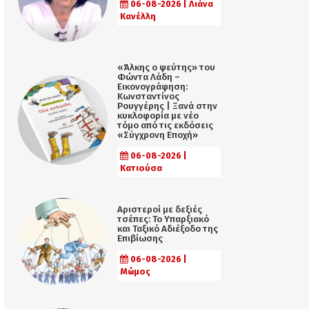
06-08-2026 | Λιάνα
Κανέλλη
«Άλκης ο ψεύτης» του
Φώντα Λάδη –
Εικονογράφηση:
Κωνσταντίνος
Ρουγγέρης | Ξανά στην
κυκλοφορία με νέο
τόμο από τις εκδόσεις
«Σύγχρονη Εποχή»
06-08-2026 |
Κατιούσα
Αριστεροί με δεξιές
τσέπες: Το Υπαρξιακό
και Ταξικό Αδιέξοδο της
Επιβίωσης
06-08-2026 |
Μώμος