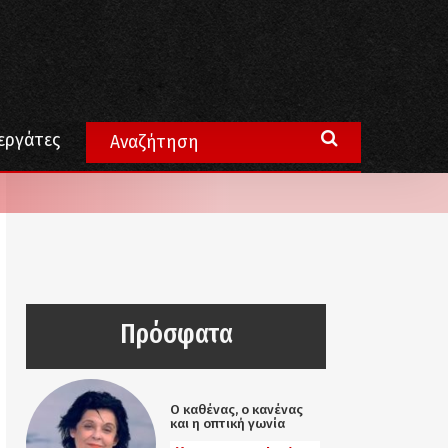
εργάτες
Πρόσφατα
Ο καθένας, ο κανένας
και η οπτική γωνία