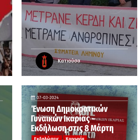
Κατιούσα
07-03-2024
Ένωση Δημοκρατικών
Γυναικών Ικαρίας –
Εκδήλωση στις 8 Μάρτη
Εκδηλώσεις
Κοινωνία