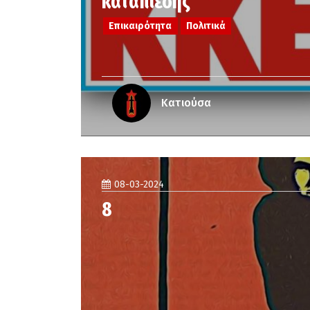
καταπίεσης
Επικαιρότητα
Πολιτικά
Κατιούσα
08-03-2024
8