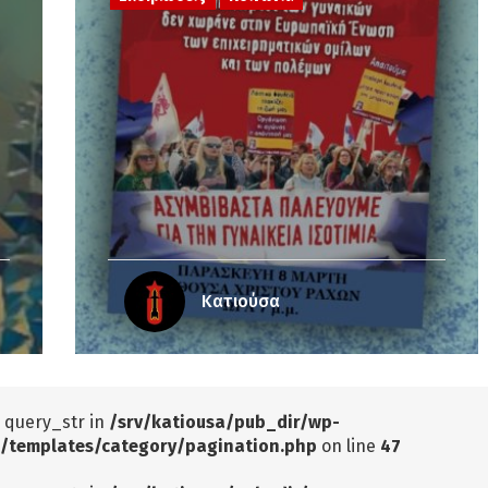
Κατιούσα
: query_str in
/srv/katiousa/pub_dir/wp-
/templates/category/pagination.php
on line
47