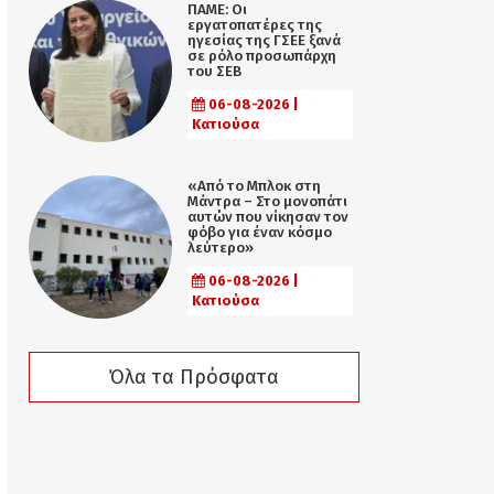
ΠΑΜΕ: Οι
εργατοπατέρες της
ηγεσίας της ΓΣΕΕ ξανά
σε ρόλο προσωπάρχη
του ΣΕΒ
06-08-2026 |
Κατιούσα
«Από το Μπλοκ στη
Μάντρα – Στο μονοπάτι
αυτών που νίκησαν τον
φόβο για έναν κόσμο
λεύτερο»
06-08-2026 |
Κατιούσα
Όλα τα Πρόσφατα