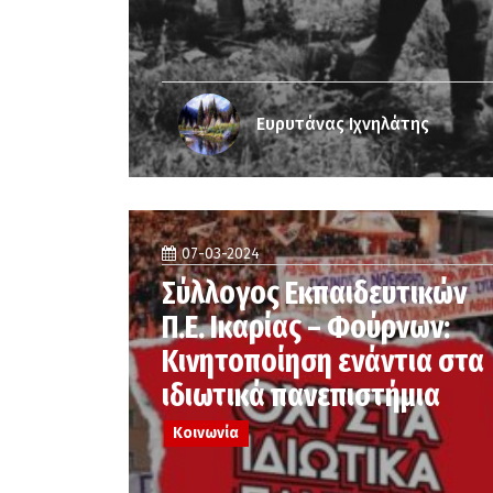
Ευρυτάνας Ιχνηλάτης
07-03-2024
Σύλλογος Εκπαιδευτικών
Π.Ε. Ικαρίας – Φούρνων:
Κινητοποίηση ενάντια στα
ιδιωτικά πανεπιστήμια
Κοινωνία