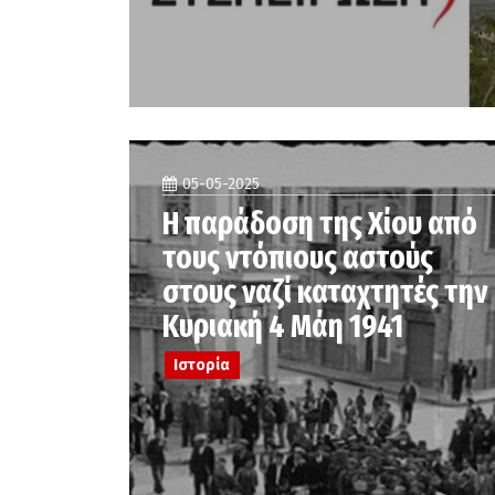
05-05-2025
Η παράδοση της Χίου από
τους ντόπιους αστούς
στους ναζί καταχτητές την
Κυριακή 4 Μάη 1941
Ιστορία