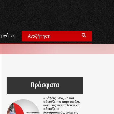
εργάτες
Πρόσφατα
«Βάζεις βενζίνη και
αδειάζει το πορτοφόλι,
κλείνεις ακτοπλοϊκά και
αδειάζει ο
λογαριασμός, ψάχνεις