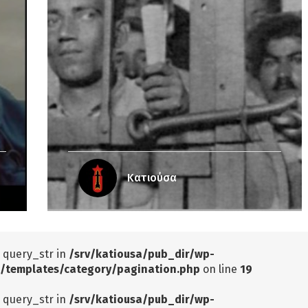
Κατιούσα
: query_str in
/srv/katiousa/pub_dir/wp-
/templates/category/pagination.php
on line
19
: query_str in
/srv/katiousa/pub_dir/wp-