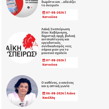
δωμάτιο και …αδειάζει
το όνειρο!»
07-08-2026 |
Κατιούσα
Λαϊκή Συσπείρωση
Χίου: Κυβέρνηση,
δημοτική αρχή, βολική
αντιπολίτευση και
εργοδοτικός
συνδικαλισμός «εις
σάρκα μια» για το
μουσικό σχολείο
07-08-2026 |
Κατιούσα
Ο καθένας, ο κανένας
και η οπτική γωνία
06-08-2026 | Λιάνα
Κανέλλη