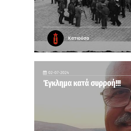
Κατιούσα
02-07-2024
Έγκλημα κατά συρροή!!!