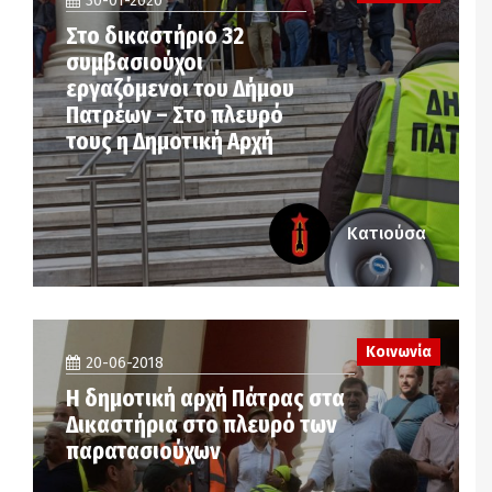
30-01-2020
Στο δικαστήριο 32
συμβασιούχοι
εργαζόμενοι του Δήμου
Πατρέων – Στο πλευρό
τους η Δημοτική Αρχή
Κατιούσα
Κοινωνία
20-06-2018
Η δημοτική αρχή Πάτρας στα
Δικαστήρια στο πλευρό των
παρατασιούχων