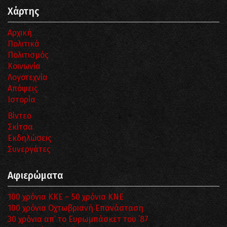
Χάρτης
Αρχική
Πολιτικά
Πολιτισμός
Κοινωνία
Λογοτεχνία
Απόψεις
Ιστορία
Βίντεο
Σκίτσα
Εκδηλώσεις
Συνεργάτες
Αφιερώματα
100 χρόνια ΚΚΕ – 50 χρόνια ΚΝΕ
100 χρόνια Οχτωβριανή Επανάσταση
30 χρόνια απ’ το Ευρωμπάσκετ του ΄87