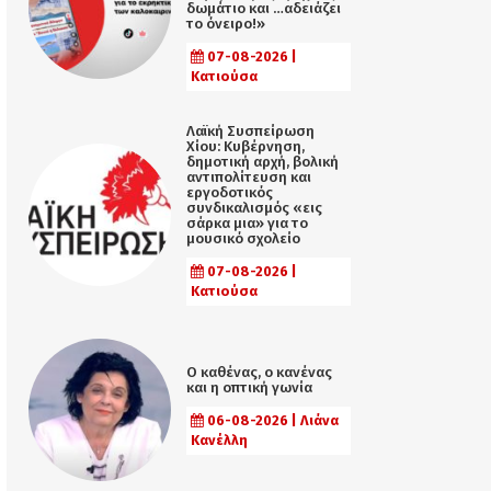
δωμάτιο και …αδειάζει
το όνειρο!»
07-08-2026 |
Κατιούσα
Λαϊκή Συσπείρωση
Χίου: Κυβέρνηση,
δημοτική αρχή, βολική
αντιπολίτευση και
εργοδοτικός
συνδικαλισμός «εις
σάρκα μια» για το
μουσικό σχολείο
07-08-2026 |
Κατιούσα
Ο καθένας, ο κανένας
και η οπτική γωνία
06-08-2026 | Λιάνα
Κανέλλη