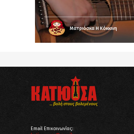
Ματριόσκα Η Κόκκινη
... βολή στους βολεμένους
Email Επικοινωνίας: