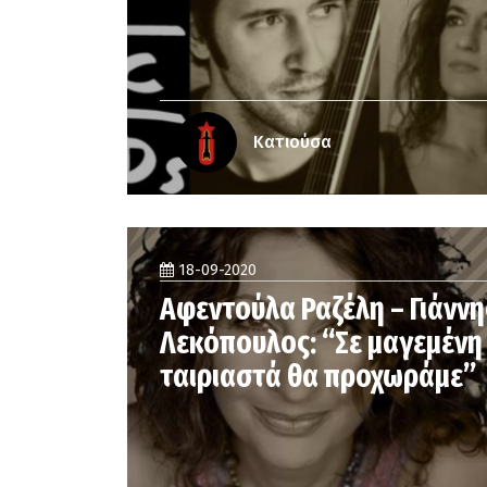
Κατιούσα
18-09-2020
Αφεντούλα Ραζέλη – Γιάννη
Λεκόπουλος: “Σε μαγεμένη
ταιριαστά θα προχωράμε”