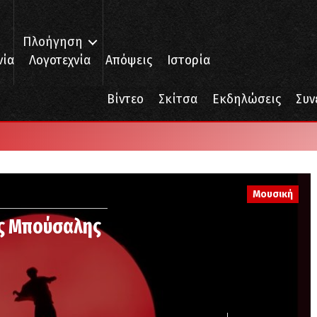
Πλοήγηση
νία
Λογοτεχνία
Απόψεις
Ιστορία
Βίντεο
Σκίτσα
Εκδηλώσεις
Συν
Μουσική
ος Μπούσαλης