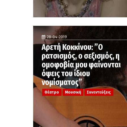
28-04-2019
Αρετή Κοκκίνου: ”Ο
ρατσισμός, ο σεξισμός, η
ομοφοβία μου φαίνονται
όψεις του ίδιου
νομίσματος”
Θέατρο
Μουσική
Συνεντεύξεις