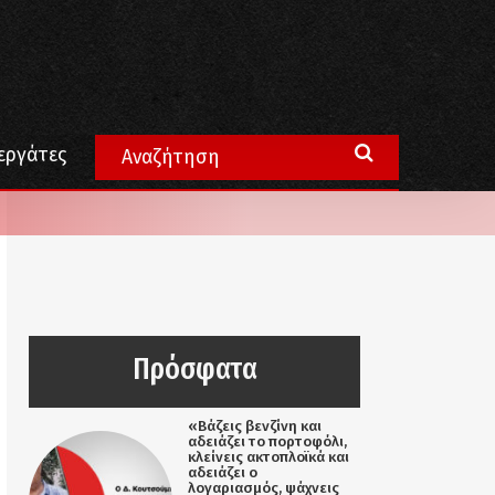
εργάτες
Πρόσφατα
«Βάζεις βενζίνη και
αδειάζει το πορτοφόλι,
κλείνεις ακτοπλοϊκά και
αδειάζει ο
λογαριασμός, ψάχνεις