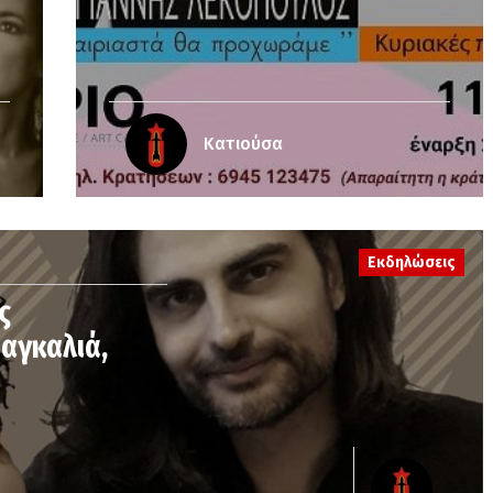
Κατιούσα
Εκδηλώσεις
ς
 αγκαλιά,