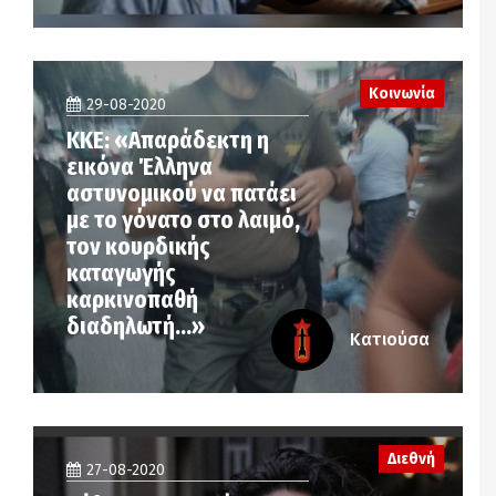
Κοινωνία
29-08-2020
ΚΚΕ: «Απαράδεκτη η
εικόνα Έλληνα
αστυνομικού να πατάει
με το γόνατο στο λαιμό,
τον κουρδικής
καταγωγής
καρκινοπαθή
διαδηλωτή…»
Κατιούσα
Διεθνή
27-08-2020