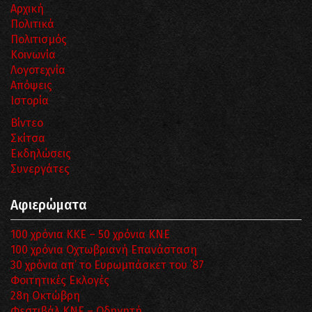
Αρχική
Πολιτικά
Πολιτισμός
Κοινωνία
Λογοτεχνία
Απόψεις
Ιστορία
Βίντεο
Σκίτσα
Εκδηλώσεις
Συνεργάτες
Αφιερώματα
100 χρόνια ΚΚΕ – 50 χρόνια ΚΝΕ
100 χρόνια Οχτωβριανή Επανάσταση
30 χρόνια απ’ το Ευρωμπάσκετ του ΄87
Φοιτητικές Εκλογές
28η Οκτώβρη
Φεστιβάλ ΚΝΕ – Οδηγητή