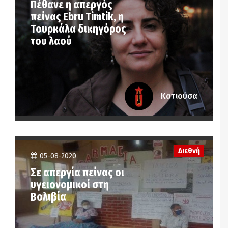
Πέθανε η απεργός
πείνας Ebru Timtik, η
Τουρκάλα δικηγόρος
του λαού
Κατιούσα
Διεθνή
05-08-2020
Σε απεργία πείνας οι
υγειονομικοί στη
Βολιβία