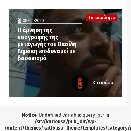
Επικαιρότητα
08-05-2020
Η άρνηση της
υπογραφής της
μεταγωγής του Βασίλη
Δημάκη ισοδυναμεί με
βασανισμό
Κατιούσα
Notice
: Undefined variable: query_str in
/srv/katiousa/pub_dir/wp-
content/themes/katiousa_theme/templates/category/