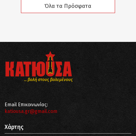
Όλα τα Πρόσφατα
... βολή στους βολεμένους
Email Επικοινωνίας:
katiousa.gr@gmail.com
Χάρτης