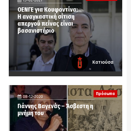
15-02-2021
ΟΕΝΓΕ για Κουφοντίνα:
Η αναγκαστική σίτιση
απεργού πείνας είναι
βασανιστήριο
Κατιούσα
Πρόσωπα
08-12-2020
Γιάννης Βαγενάς – Άσβεστη η
μνήμη του