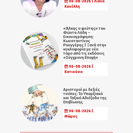
06-08-2026 | Λιάνα
Κανέλλη
«Άλκης ο ψεύτης» του
Φώντα Λάδη –
Εικονογράφηση:
Κωνσταντίνος
Ρουγγέρης | Ξανά στην
κυκλοφορία με νέο
τόμο από τις εκδόσεις
«Σύγχρονη Εποχή»
06-08-2026 |
Κατιούσα
Αριστεροί με δεξιές
τσέπες: Το Υπαρξιακό
και Ταξικό Αδιέξοδο της
Επιβίωσης
06-08-2026 |
Μώμος