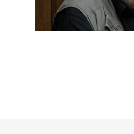
Notice
: Undefined offset: 4 in
/srv/katiousa/
Notice
: Undefined offset: 5 in
/srv/katiousa/
Notice
: Undefined offset: 6 in
/srv/katiousa/
Notice
: Undefined offset: 7 in
/srv/katiousa/
Notice
: Undefined offset: 8 in
/srv/katiousa/
Notice
: Undefined offset: 9 in
/srv/katiousa/