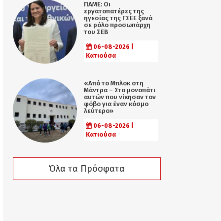
ΠΑΜΕ: Οι
εργατοπατέρες της
ηγεσίας της ΓΣΕΕ ξανά
σε ρόλο προσωπάρχη
του ΣΕΒ
06-08-2026 |
Κατιούσα
«Από το Μπλοκ στη
Μάντρα – Στο μονοπάτι
αυτών που νίκησαν τον
φόβο για έναν κόσμο
λεύτερο»
06-08-2026 |
Κατιούσα
Όλα τα Πρόσφατα