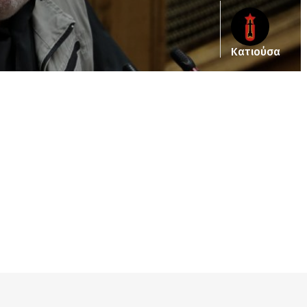
Κατιούσα
pub_dir/wp-includes/class-wp-query.php
on line
3403
pub_dir/wp-includes/class-wp-query.php
on line
3403
pub_dir/wp-includes/class-wp-query.php
on line
3403
pub_dir/wp-includes/class-wp-query.php
on line
3403
pub_dir/wp-includes/class-wp-query.php
on line
3403
pub_dir/wp-includes/class-wp-query.php
on line
3403