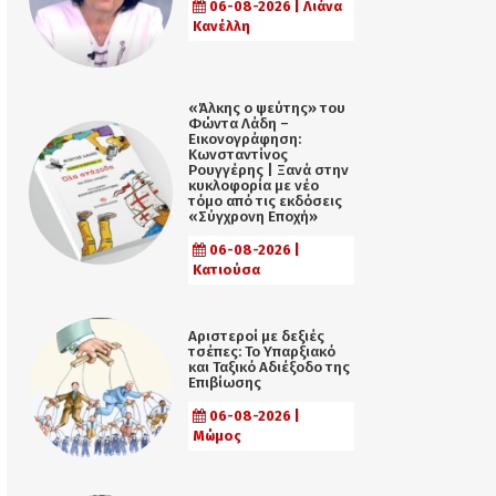
06-08-2026 | Λιάνα
Κανέλλη
«Άλκης ο ψεύτης» του
Φώντα Λάδη –
Εικονογράφηση:
Κωνσταντίνος
Ρουγγέρης | Ξανά στην
κυκλοφορία με νέο
τόμο από τις εκδόσεις
«Σύγχρονη Εποχή»
06-08-2026 |
Κατιούσα
Αριστεροί με δεξιές
τσέπες: Το Υπαρξιακό
και Ταξικό Αδιέξοδο της
Επιβίωσης
06-08-2026 |
Μώμος