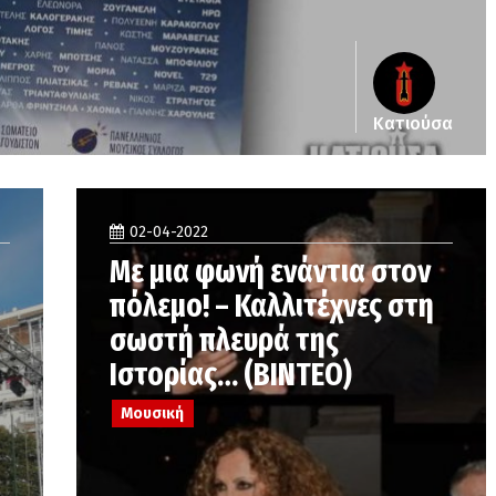
Κατιούσα
02-04-2022
Με μια φωνή ενάντια στον
πόλεμο! – Καλλιτέχνες στη
σωστή πλευρά της
Ιστορίας… (ΒΙΝΤΕΟ)
Μουσική