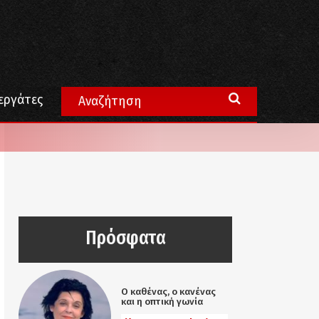
εργάτες
Πρόσφατα
Ο καθένας, ο κανένας
και η οπτική γωνία