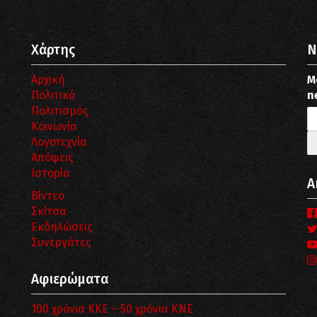
Χάρτης
N
Αρχική
Μ
Πολιτικά
n
Πολιτισμός
Κοινωνία
Λογοτεχνία
Απόψεις
Ιστορία
Α
Βίντεο
Σκίτσα
Εκδηλώσεις
Συνεργάτες
Αφιερώματα
100 χρόνια ΚΚΕ – 50 χρόνια ΚΝΕ