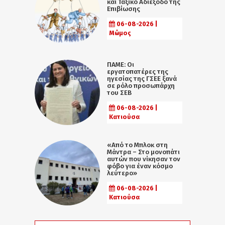
και Ταξικό Αδιέξοδο της
Επιβίωσης
06-08-2026 |
Μώμος
ΠΑΜΕ: Οι
εργατοπατέρες της
ηγεσίας της ΓΣΕΕ ξανά
σε ρόλο προσωπάρχη
του ΣΕΒ
06-08-2026 |
Κατιούσα
«Από το Μπλοκ στη
Μάντρα – Στο μονοπάτι
αυτών που νίκησαν τον
φόβο για έναν κόσμο
λεύτερο»
06-08-2026 |
Κατιούσα