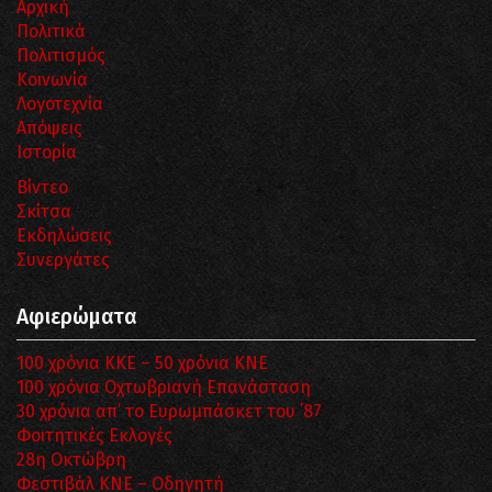
Αρχική
Πολιτικά
Πολιτισμός
Κοινωνία
Λογοτεχνία
Απόψεις
Ιστορία
Βίντεο
Σκίτσα
Εκδηλώσεις
Συνεργάτες
Αφιερώματα
100 χρόνια ΚΚΕ – 50 χρόνια ΚΝΕ
100 χρόνια Οχτωβριανή Επανάσταση
30 χρόνια απ’ το Ευρωμπάσκετ του ΄87
Φοιτητικές Εκλογές
28η Οκτώβρη
Φεστιβάλ ΚΝΕ – Οδηγητή