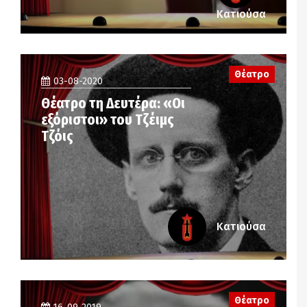
Κατιούσα
Θέατρο
03-08-2020
Θέατρο τη Δευτέρα: «Οι
εξόριστοι» του Τζέιμς
Τζόις
Κατιούσα
Θέατρο