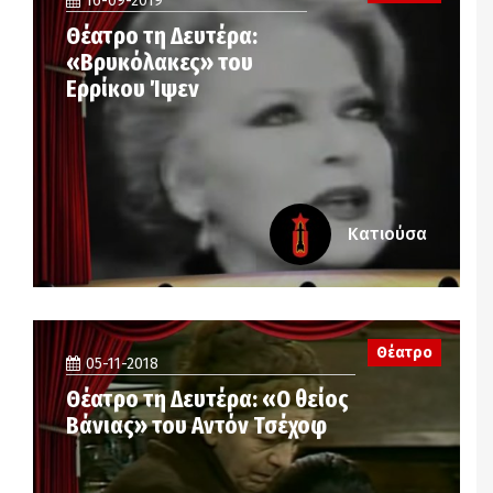
16-09-2019
Θέατρο τη Δευτέρα:
«Bρυκόλακες» του
Ερρίκου Ίψεν
Κατιούσα
Θέατρο
05-11-2018
Θέατρο τη Δευτέρα: «Ο θείος
Βάνιας» του Αντόν Τσέχοφ