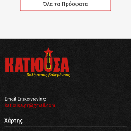
Όλα τα Πρόσφατα
... βολή στους βολεμένους
Email Επικοινωνίας:
katiousa.gr@gmail.com
Χάρτης