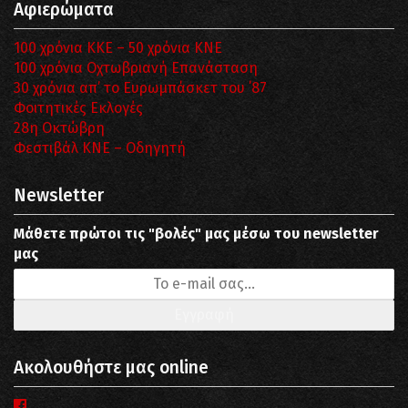
Αφιερώματα
100 χρόνια ΚΚΕ – 50 χρόνια ΚΝΕ
100 χρόνια Οχτωβριανή Επανάσταση
30 χρόνια απ’ το Ευρωμπάσκετ του ΄87
Φοιτητικές Εκλογές
28η Οκτώβρη
Φεστιβάλ ΚΝΕ – Οδηγητή
Newsletter
Μάθετε πρώτοι τις "βολές" μας μέσω του newsletter
μας
Ακολουθήστε μας online