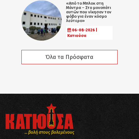
«Από το Μπλοκ στη
Μάντρα – Στο μονοπάτι
αυτών που νίκησαν τον
φόβο για έναν κόσμο
λεύτερο»
06-08-2026 |
Κατιούσα
Όλα τα Πρόσφατα
... βολή στους βολεμένους