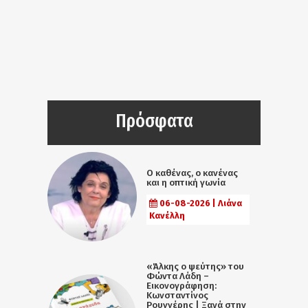
Πρόσφατα
Ο καθένας, ο κανένας
και η οπτική γωνία
06-08-2026 | Λιάνα
Κανέλλη
«Άλκης ο ψεύτης» του
Φώντα Λάδη –
Εικονογράφηση:
Κωνσταντίνος
Ρουγγέρης | Ξανά στην