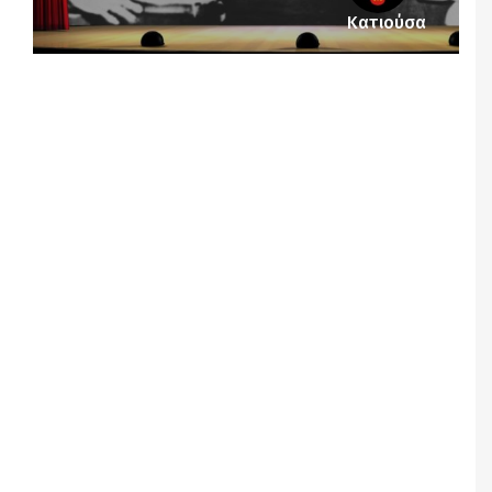
Κατιούσα
Notice
: Undefined offset: 1 in
/srv/katiousa/pub_dir/wp-includes/class-wp-
query.php
on line
3403
Notice
: Undefined offset: 2 in
/srv/katiousa/pub_dir/wp-includes/class-wp-
query.php
on line
3403
Notice
: Undefined offset: 3 in
/srv/katiousa/pub_dir/wp-includes/class-wp-
query.php
on line
3403
Notice
: Undefined offset: 4 in
/srv/katiousa/pub_dir/wp-includes/class-wp-
query.php
on line
3403