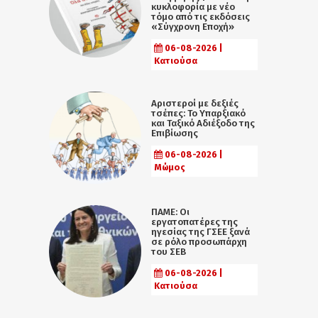
κυκλοφορία με νέο
τόμο από τις εκδόσεις
«Σύγχρονη Εποχή»
06-08-2026 |
Κατιούσα
Αριστεροί με δεξιές
τσέπες: Το Υπαρξιακό
και Ταξικό Αδιέξοδο της
Επιβίωσης
06-08-2026 |
Μώμος
ΠΑΜΕ: Οι
εργατοπατέρες της
ηγεσίας της ΓΣΕΕ ξανά
σε ρόλο προσωπάρχη
του ΣΕΒ
06-08-2026 |
Κατιούσα