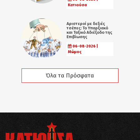
Κατιούσα
Αριστεροί με δεξιές
τσέπες: Το Υπαρξιακό
και Ταξικό Αδιέξοδο της
Επιβίωσης
06-08-2026 |
Μώμος
Όλα τα Πρόσφατα