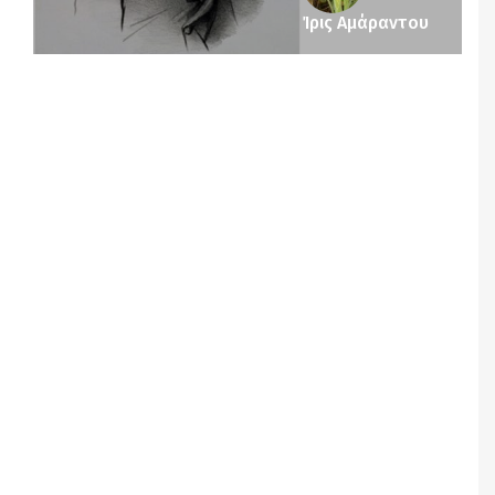
Ίρις Αμάραντου
Notice
: Undefined offset: 1 in
/srv/katiousa/pub_dir/wp-includes/class-wp-
query.php
on line
3403
Notice
: Undefined offset: 2 in
/srv/katiousa/pub_dir/wp-includes/class-wp-
query.php
on line
3403
Notice
: Undefined offset: 3 in
/srv/katiousa/pub_dir/wp-includes/class-wp-
query.php
on line
3403
Notice
: Undefined offset: 4 in
/srv/katiousa/pub_dir/wp-includes/class-wp-
query.php
on line
3403