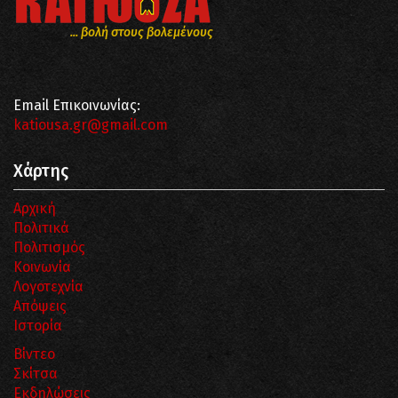
... βολή στους βολεμένους
Email Επικοινωνίας:
katiousa.gr@gmail.com
Χάρτης
Αρχική
Πολιτικά
Πολιτισμός
Κοινωνία
Λογοτεχνία
Απόψεις
Ιστορία
Βίντεο
Σκίτσα
Εκδηλώσεις