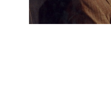
Notice
: Undefined offset: 1 in
/srv/katiousa/p
Notice
: Undefined offset: 2 in
/srv/katiousa/
Notice
: Undefined offset: 3 in
/srv/katiousa
Notice
: Undefined offset: 4 in
/srv/katiousa/
Notice
: Undefined offset: 5 in
/srv/katiousa/
Notice
: Undefined offset: 6 in
/srv/katiousa/
Notice
: Undefined offset: 7 in
/srv/katiousa/