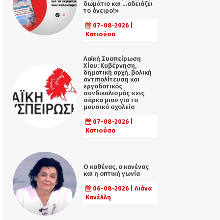
δωμάτιο και …αδειάζει
το όνειρο!»
07-08-2026 |
Κατιούσα
Λαϊκή Συσπείρωση
Χίου: Κυβέρνηση,
δημοτική αρχή, βολική
αντιπολίτευση και
εργοδοτικός
συνδικαλισμός «εις
σάρκα μια» για το
μουσικό σχολείο
07-08-2026 |
Κατιούσα
Ο καθένας, ο κανένας
και η οπτική γωνία
06-08-2026 | Λιάνα
Κανέλλη