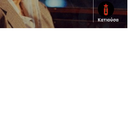
Κατιούσα
ub_dir/wp-includes/class-wp-query.php
on line
3403
pub_dir/wp-includes/class-wp-query.php
on line
3403
/pub_dir/wp-includes/class-wp-query.php
on line
3403
pub_dir/wp-includes/class-wp-query.php
on line
3403
pub_dir/wp-includes/class-wp-query.php
on line
3403
pub_dir/wp-includes/class-wp-query.php
on line
3403
pub_dir/wp-includes/class-wp-query.php
on line
3403