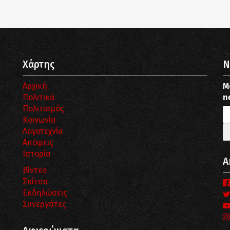
Χάρτης
N
Αρχική
Μ
Πολιτικά
n
Πολιτισμός
Κοινωνία
Λογοτεχνία
Απόψεις
Ιστορία
Α
Βίντεο
Σκίτσα
Εκδηλώσεις
Συνεργάτες