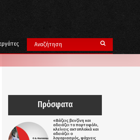
εργάτες
Πρόσφατα
«Βάζεις βενζίνη και
αδειάζει το πορτοφόλι,
κλείνεις ακτοπλοϊκά και
αδειάζει ο
λογαριασμός, ψάχνεις