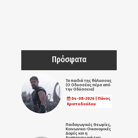
Πρόσφατα
Τα παιδιά της θάλασσας
(Ο Οδυσσέας πέρα από
την Οδύσσεια)
04-08-2026 | Πάνος
Χριστοδούλου
Παιδαγωγικές Θεωρίες,
Κοινωνικο-Οικονομικές
Δομές και η
Αναπαραγωγή του