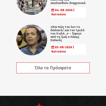
ακολουθούν διαχρονικά
04-08-2026 |
Κατιούσα
«Και πώς τον λεν το
διπλανό/ και τον τρελό
τον Ιταλό…» – Έφυγε
από τη ζωή ο Λάκης
Χαλκιάς
03-08-2026 |
Κατιούσα
Όλα τα Πρόσφατα