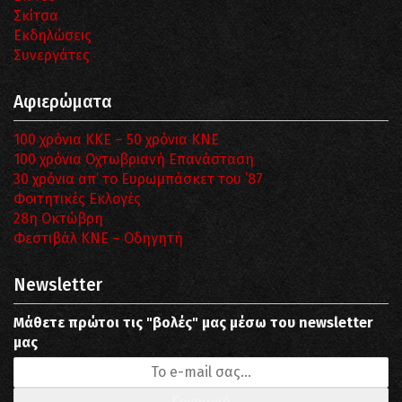
Σκίτσα
Εκδηλώσεις
Συνεργάτες
Αφιερώματα
100 χρόνια ΚΚΕ – 50 χρόνια ΚΝΕ
100 χρόνια Οχτωβριανή Επανάσταση
30 χρόνια απ’ το Ευρωμπάσκετ του ΄87
Φοιτητικές Εκλογές
28η Οκτώβρη
Φεστιβάλ ΚΝΕ – Οδηγητή
Newsletter
Μάθετε πρώτοι τις "βολές" μας μέσω του newsletter
μας