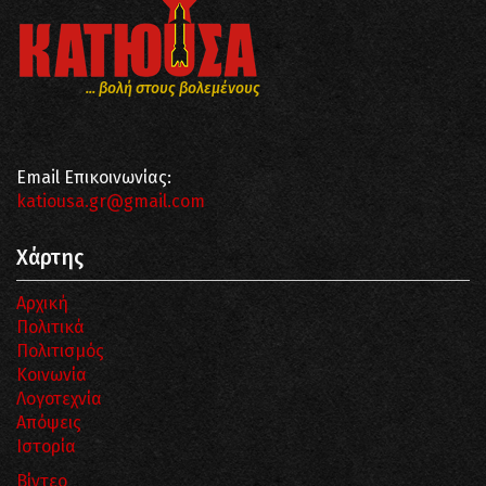
... βολή στους βολεμένους
Email Επικοινωνίας:
katiousa.gr@gmail.com
Χάρτης
Αρχική
Πολιτικά
Πολιτισμός
Κοινωνία
Λογοτεχνία
Απόψεις
Ιστορία
Βίντεο