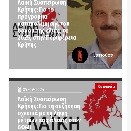
Λαϊκή Συσπείρωση
Κρήτης: Για το
πρόγραμμα
καταπολέμησης του
δάκου της ελιάς, το
2025, στην Περιφέρεια
Κρήτης
Κατιούσα
Κοινωνία
09-09-2024
Λαϊκή Συσπείρωση
Κρήτης: Για τη συζήτηση
σχετικά με τη λήψη
μέτρων ασφάλειας στον
ΒΟΑΚ