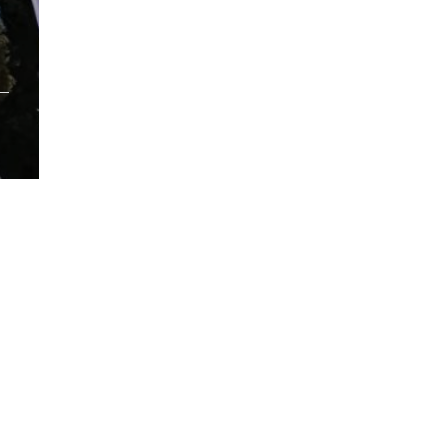
/pub_dir/wp-includes/class-wp-query.php
on line
3403
pub_dir/wp-includes/class-wp-query.php
on line
3403
pub_dir/wp-includes/class-wp-query.php
on line
3403
pub_dir/wp-includes/class-wp-query.php
on line
3403
pub_dir/wp-includes/class-wp-query.php
on line
3403