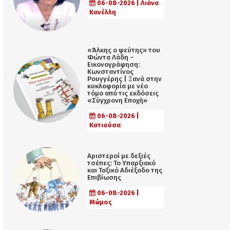
06-08-2026 | Λιάνα
Κανέλλη
«Άλκης ο ψεύτης» του
Φώντα Λάδη –
Εικονογράφηση:
Κωνσταντίνος
Ρουγγέρης | Ξανά στην
κυκλοφορία με νέο
τόμο από τις εκδόσεις
«Σύγχρονη Εποχή»
06-08-2026 |
Κατιούσα
Αριστεροί με δεξιές
τσέπες: Το Υπαρξιακό
και Ταξικό Αδιέξοδο της
Επιβίωσης
06-08-2026 |
Μώμος