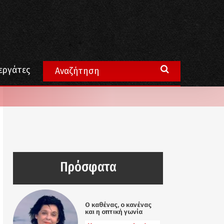
εργάτες
Πρόσφατα
Ο καθένας, ο κανένας
και η οπτική γωνία