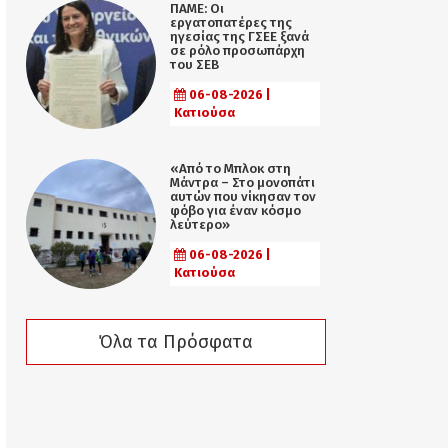
ΠΑΜΕ: Οι
εργατοπατέρες της
ηγεσίας της ΓΣΕΕ ξανά
σε ρόλο προσωπάρχη
του ΣΕΒ
06-08-2026 |
Κατιούσα
«Από το Μπλοκ στη
Μάντρα – Στο μονοπάτι
αυτών που νίκησαν τον
φόβο για έναν κόσμο
λεύτερο»
06-08-2026 |
Κατιούσα
Όλα τα Πρόσφατα