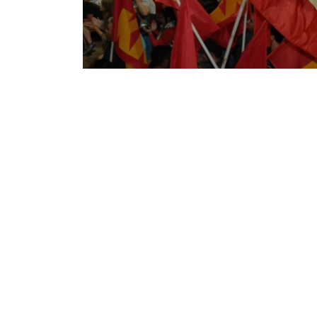
Notice
: Undefined offset: 1 in
/srv/katiousa/p
Notice
: Undefined offset: 2 in
/srv/katiousa/
Notice
: Undefined offset: 3 in
/srv/katiousa
Notice
: Undefined offset: 4 in
/srv/katiousa/
Notice
: Undefined offset: 5 in
/srv/katiousa/
Notice
: Undefined offset: 6 in
/srv/katiousa/
Notice
: Undefined offset: 7 in
/srv/katiousa/