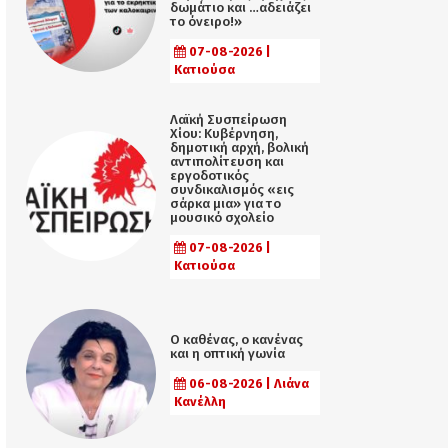
δωμάτιο και …αδειάζει
το όνειρο!»
07-08-2026 |
Κατιούσα
Λαϊκή Συσπείρωση
Χίου: Κυβέρνηση,
δημοτική αρχή, βολική
αντιπολίτευση και
εργοδοτικός
συνδικαλισμός «εις
σάρκα μια» για το
μουσικό σχολείο
07-08-2026 |
Κατιούσα
Ο καθένας, ο κανένας
και η οπτική γωνία
06-08-2026 | Λιάνα
Κανέλλη