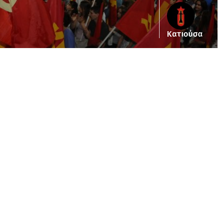
Κατιούσα
ub_dir/wp-includes/class-wp-query.php
on line
3403
pub_dir/wp-includes/class-wp-query.php
on line
3403
/pub_dir/wp-includes/class-wp-query.php
on line
3403
pub_dir/wp-includes/class-wp-query.php
on line
3403
pub_dir/wp-includes/class-wp-query.php
on line
3403
pub_dir/wp-includes/class-wp-query.php
on line
3403
pub_dir/wp-includes/class-wp-query.php
on line
3403