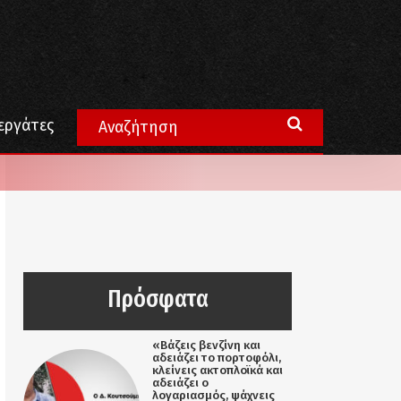
εργάτες
Πρόσφατα
«Βάζεις βενζίνη και
αδειάζει το πορτοφόλι,
κλείνεις ακτοπλοϊκά και
αδειάζει ο
λογαριασμός, ψάχνεις