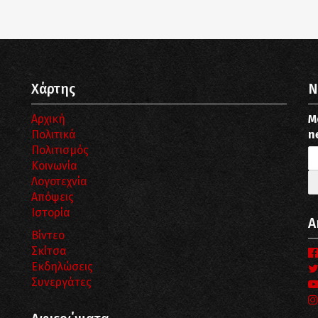
Χάρτης
N
Αρχική
Μ
Πολιτικά
n
Πολιτισμός
Κοινωνία
Λογοτεχνία
Απόψεις
Ιστορία
Α
Βίντεο
Σκίτσα
Εκδηλώσεις
Συνεργάτες