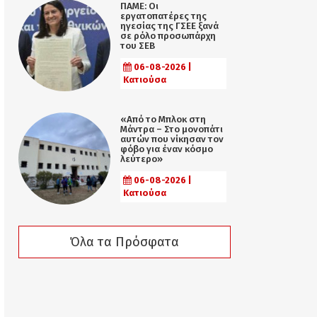
ΠΑΜΕ: Οι
εργατοπατέρες της
ηγεσίας της ΓΣΕΕ ξανά
σε ρόλο προσωπάρχη
του ΣΕΒ
06-08-2026 |
Κατιούσα
«Από το Μπλοκ στη
Μάντρα – Στο μονοπάτι
αυτών που νίκησαν τον
φόβο για έναν κόσμο
λεύτερο»
06-08-2026 |
Κατιούσα
Όλα τα Πρόσφατα