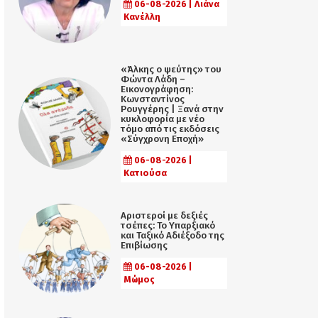
06-08-2026 | Λιάνα
Κανέλλη
«Άλκης ο ψεύτης» του
Φώντα Λάδη –
Εικονογράφηση:
Κωνσταντίνος
Ρουγγέρης | Ξανά στην
κυκλοφορία με νέο
τόμο από τις εκδόσεις
«Σύγχρονη Εποχή»
06-08-2026 |
Κατιούσα
Αριστεροί με δεξιές
τσέπες: Το Υπαρξιακό
και Ταξικό Αδιέξοδο της
Επιβίωσης
06-08-2026 |
Μώμος