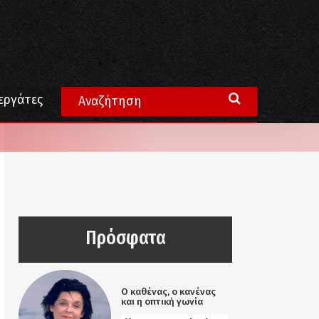
εργάτες
Πρόσφατα
Ο καθένας, ο κανένας
και η οπτική γωνία