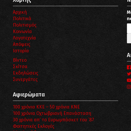
Αρχική
Μ
Πολιτικά
n
Πολιτισμός
Κοινωνία
Λογοτεχνία
Απόψεις
Ιστορία
Α
Βίντεο
Σκίτσα
Εκδηλώσεις
Συνεργάτες
Αφιερώματα
100 χρόνια ΚΚΕ – 50 χρόνια ΚΝΕ
100 χρόνια Οχτωβριανή Επανάσταση
30 χρόνια απ’ το Ευρωμπάσκετ του ΄87
Φοιτητικές Εκλογές