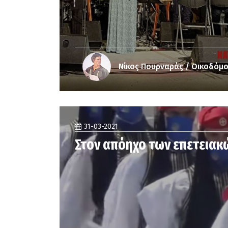
Νίκος Πουρναράς / Οικοδόμ
31-03-2021
Στον απόηχο των επετεια