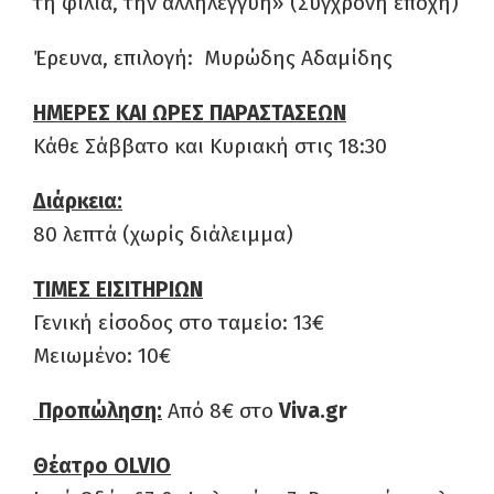
τη φιλία, την αλληλεγγύη» (Σύγχρονη εποχή)
Έρευνα, επιλογή: Μυρώδης Αδαμίδης
ΗΜΕΡΕΣ ΚΑΙ ΩΡΕΣ ΠΑΡΑΣΤΑΣΕΩΝ
Κάθε Σάββατο και Κυριακή στις 18:30
Διάρκεια:
80 λεπτά (χωρίς διάλειμμα)
ΤΙΜΕΣ ΕΙΣΙΤΗΡΙΩΝ
Γενική είσοδος στο ταμείο: 13€
Μειωμένο: 10€
Προπώληση:
Από 8€ στο
Viva.gr
Θέατρο
OLVIO