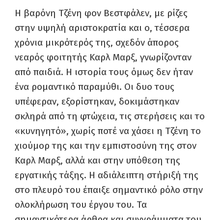
Η βαρόνη Τζένη φον Βεστφάλεν, με ρίζες
στην υψηλή αριστοκρατία και ο, τέσσερα
χρόνια μικρότερός της, σχεδόν άπορος
νεαρός φοιτητής Καρλ Μαρξ, γνωρίζονταν
από παιδιά. Η ιστορία τους όμως δεν ήταν
ένα ρομαντικό παραμύθι. Οι δυο τους
υπέφεραν, εξορίστηκαν, δοκιμάστηκαν
σκληρά από τη φτώχεια, τις στερήσεις και το
«κυνηγητό», χωρίς ποτέ να χάσει η Τζένη το
χιούμορ της και την εμπιστοσύνη της στον
Καρλ Μαρξ, αλλά και στην υπόθεση της
εργατικής τάξης. Η αδιάλειπτη στήριξή της
στο πλευρό του έπαιξε σημαντικό ρόλο στην
ολοκλήρωση του έργου του. Τα
σημαντικότερα άρθρα και συγγράμματα του