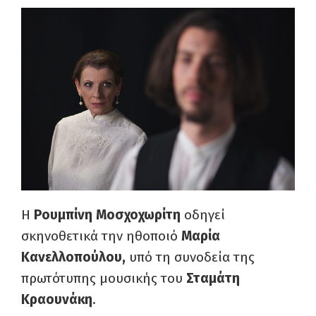
Η
Ρουμπίνη Μοσχοχωρίτη
οδηγεί
σκηνοθετικά την ηθοποιό
Μαρία
Κανελλοπούλου,
υπό τη συνοδεία της
πρωτότυπης μουσικής του
Σταμάτη
Κραουνάκη
.