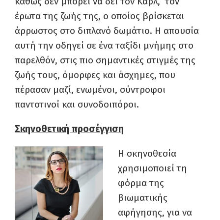
καθώς δεν μπορεί να δει τον Κάρλ, τον
έρωτα της ζωής της, ο οποίος βρίσκεται
άρρωστος στο διπλανό δωμάτιο. Η απουσία
αυτή την οδηγεί σε ένα ταξίδι μνήμης στο
παρελθόν, στις πιο σημαντικές στιγμές της
ζωής τους, όμορφες και άσχημες, που
πέρασαν μαζί, ενωμένοι, σύντροφοι
παντοτινοί και συνοδοιπόροι.
Σκηνοθετική προσέγγιση
Η σκηνοθεσία
χρησιμοποιεί τη
φόρμα της
βιωματικής
αφήγησης, για να