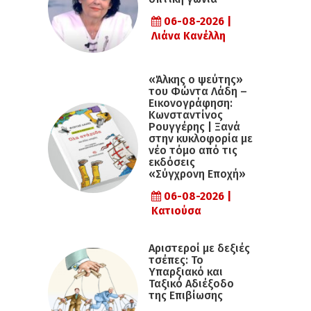
06-08-2026 |
Λιάνα Κανέλλη
«Άλκης ο ψεύτης»
του Φώντα Λάδη –
Εικονογράφηση:
Κωνσταντίνος
Ρουγγέρης | Ξανά
στην κυκλοφορία με
νέο τόμο από τις
εκδόσεις
«Σύγχρονη Εποχή»
06-08-2026 |
Κατιούσα
Αριστεροί με δεξιές
τσέπες: Το
Υπαρξιακό και
Ταξικό Αδιέξοδο
της Επιβίωσης