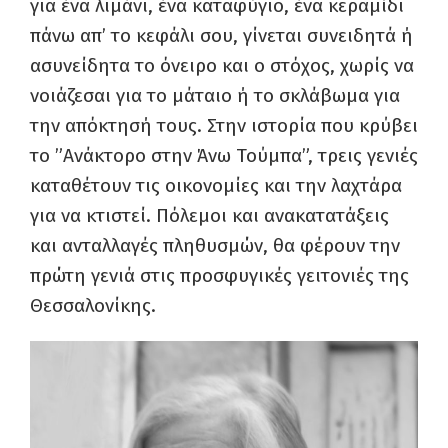
για ένα λιμάνι, ένα καταφύγιο, ένα κεραμίδι
πάνω απ’ το κεφάλι σου, γίνεται συνειδητά ή
ασυνείδητα το όνειρο και ο στόχος, χωρίς να
νοιάζεσαι για το μάταιο ή το σκλάβωμα για
την απόκτησή τους. Στην ιστορία που κρύβει
το ”Ανάκτορο στην Άνω Τούμπα”, τρεις γενιές
καταθέτουν τις οικονομίες και την λαχτάρα
για να κτιστεί. Πόλεμοι και ανακατατάξεις
και ανταλλαγές πληθυσμών, θα φέρουν την
πρώτη γενιά στις προσφυγικές γειτονιές της
Θεσσαλονίκης.