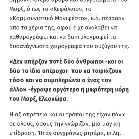
Μαρξ, όπως το «Κεφάλαιο», το
«Κομμουνιστικό Μανιφέστο», κ.ά. πέρασαν
από τα χέρια της, αφού είχε αναλάβει να
καθαρογράφει και να δακτυλογραφεί τα
δυσανάγνωστα χειρόγραφα του συζύγου της.
«Δεν υπήρξαν ποτέ δύο άνθρωποι -και οι
δύο το ίδιο υπέροχοι- που να ταιριάζουν
τόσο και να συμπληρώνει ο ένας τον
άλλο» -έγραψε αργότερα η μικρότερη κόρη
του Μαρξ, Ελεονώρα.
Η αξιοπρέπεια και οι τρόποι της είχαν πάνω
σε όλους, όσους την γνώριζαν, μια μαγική
επίδραση. Ήταν συγχρόνως μητέρα, φίλη,