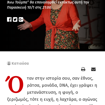
Άνω Τούμπα” θα επαναληφθεί εκτάκτως αυτή την
Παρασκευή 10/1 στις 21:00.
Κατιούσα
Ό
ταν στην ιστορία σου, σαν έθνος,
ράτσα, μονάδα, DNA, έχει γράψει η
μετανάστευση, η φυγή, ο
ξεριζωμός, τότε η ευχή, η λαχτάρα, ο αγώνας