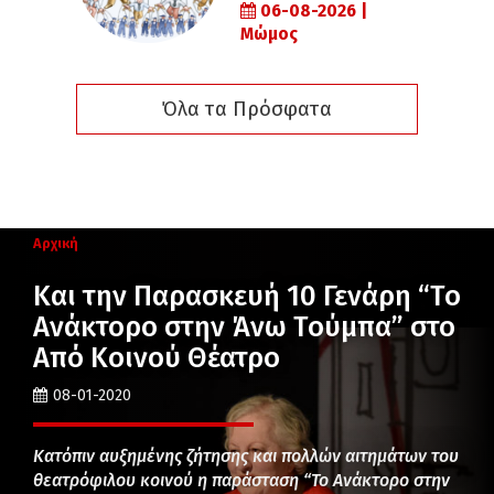
06-08-2026 |
Μώμος
Όλα τα Πρόσφατα
Αρχική
Και την Παρασκευή 10 Γενάρη “Το
Ανάκτορο στην Άνω Τούμπα” στο
Από Κοινού Θέατρο
08-01-2020
Κατόπιν αυξημένης ζήτησης και πολλών αιτημάτων του
θεατρόφιλου κοινού η παράσταση “Το Ανάκτορο στην