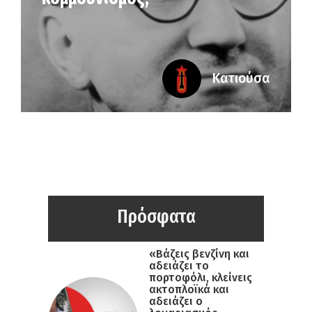
Κατιούσα
Πρόσφατα
«Βάζεις βενζίνη και
αδειάζει το
πορτοφόλι, κλείνεις
ακτοπλοϊκά και
αδειάζει ο