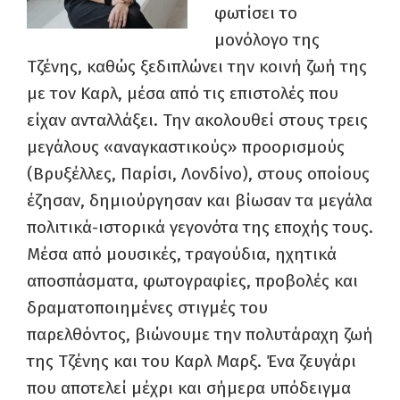
φωτίσει το
μονόλογο της
Τζένης, καθώς ξεδιπλώνει την κοινή ζωή της
με τον Καρλ, μέσα από τις επιστολές που
είχαν ανταλλάξει. Την ακολουθεί στους τρεις
μεγάλους «αναγκαστικούς» προορισμούς
(Βρυξέλλες, Παρίσι, Λονδίνο), στους οποίους
έζησαν, δημιούργησαν και βίωσαν τα μεγάλα
πολιτικά-ιστορικά γεγονότα της εποχής τους.
Μέσα από μουσικές, τραγούδια, ηχητικά
αποσπάσματα, φωτογραφίες, προβολές και
δραματοποιημένες στιγμές του
παρελθόντος, βιώνουμε την πολυτάραχη ζωή
της Τζένης και του Καρλ Μαρξ. Ένα ζευγάρι
που αποτελεί μέχρι και σήμερα υπόδειγμα