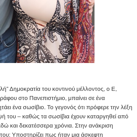
ελή” Δημοκρατία του κοντινού μέλλοντος, ο Ε,
ράφου στο Πανεπιστήμιο, μπαίνει σε ένα
άει ένα σωσίβιο. Το γεγονός ότι πρόφερε την λέξη
ή του – καθώς τα σωσίβια έχουν καταργηθεί από
δώ και δεκατέσσερα χρόνια. Στην ανάκριση
του: Υποστηρίζει πως ήταν μια άσκεφτη