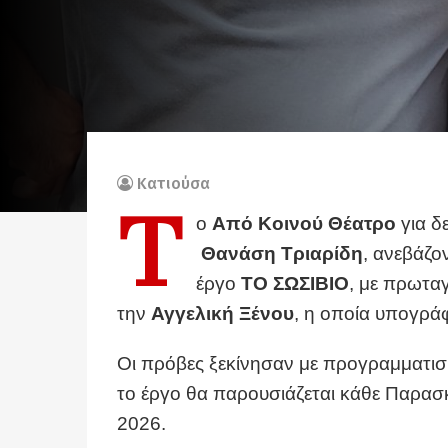
Κατιούσα
Τ
ο
Από Κοινού Θέατρο
για δ
Θανάση Τριαρίδη
, ανεβάζο
έργο
ΤΟ ΣΩΣΙΒΙΟ
, με πρωτα
την
Αγγελική Ξένου
, η οποία υπογράφ
Οι πρόβες ξεκίνησαν με προγραμματι
το έργο θα παρουσιάζεται κάθε Παρασκε
2026.