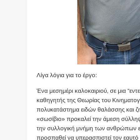
Λίγα λόγια για το έργο:
Ένα μεσημέρι καλοκαιριού, σε μια “εντ
καθηγητής της Θεωρίας του Κινηματογ
πολυκατάστημα ειδών θαλάσσης και ζητ
«σωσίβιο» προκαλεί την άμεση σύλληψ
την συλλογική μνήμη των ανθρώπων ε
προσπαθεί να υπερασπιστεί τον εαυτό 