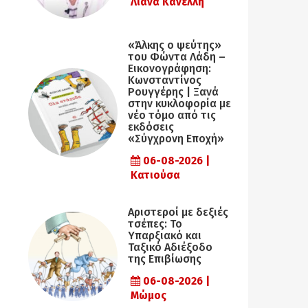
Λιάνα Κανέλλη
«Άλκης ο ψεύτης»
του Φώντα Λάδη –
Εικονογράφηση:
Κωνσταντίνος
Ρουγγέρης | Ξανά
στην κυκλοφορία με
νέο τόμο από τις
εκδόσεις
«Σύγχρονη Εποχή»
06-08-2026 |
Κατιούσα
Αριστεροί με δεξιές
τσέπες: Το
Υπαρξιακό και
Ταξικό Αδιέξοδο
της Επιβίωσης
06-08-2026 |
Μώμος