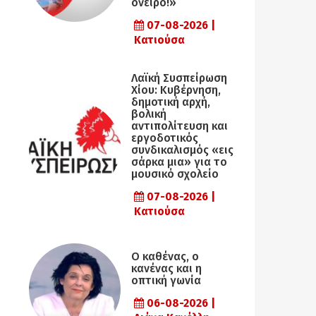
όνειρο!»
07-08-2026 |
Κατιούσα
Λαϊκή Συσπείρωση
Χίου: Κυβέρνηση,
δημοτική αρχή,
βολική
αντιπολίτευση και
εργοδοτικός
συνδικαλισμός «εις
σάρκα μια» για το
μουσικό σχολείο
07-08-2026 |
Κατιούσα
Ο καθένας, ο
κανένας και η
οπτική γωνία
06-08-2026 |