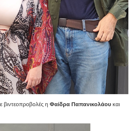
ε βιντεοπροβολές η
Φαίδρα Παπανικολάου
και