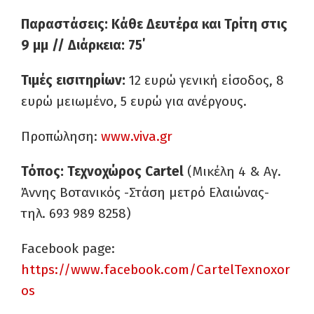
Παραστάσεις: Κάθε Δευτέρα και Τρίτη στις
9 μμ //
Διάρκεια: 75΄
Τιμές εισιτηρίων:
12 ευρώ γενική είσοδος, 8
ευρώ μειωμένο, 5 ευρώ για ανέργους.
Προπώληση:
www.viva.gr
Τόπος: Τεχνοχώρος Cartel
(Μικέλη 4 & Αγ.
Άννης Βοτανικός -Στάση μετρό Ελαιώνας-
τηλ. 693 989 8258)
Facebook page:
https://www.facebook.com/CartelTexnoxor
os