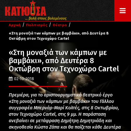
... βολή στους βολεμένους
/
/
/
Αρχική
Πολιτισμός
Θέατρο
«Στη μοναξιά των κάμπων με βαμβάκι», από Δευτέρα 8
Οκτώβρη στον Τεχνοχώρο Cartel
«Στη μοναξιά των κάμπων με
βαμβάκι», από Δευτέρα 8
Οκτώβρη στον Τεχνοχώρο Cartel
02-10-2018
Πρεμιέρα, για το αριστουργηματικό θεατρικό έργο
«Στη μοναξιά των κάμπων με βαμβάκι» του Γάλλου
συγγραφέα Μπερνάρ-Μαρί Κολτές, στις 8 Οκτωβρίου,
στον Τεχνοχώρο Cartel, στις 9 μμ. Η παράσταση
ανεβαίνει σε μετάφραση Δημήτρη Δημητριάδη και
σκηνοθεσία Κώστα Ζάπα και θα παίζεται κάθε Δευτέρα