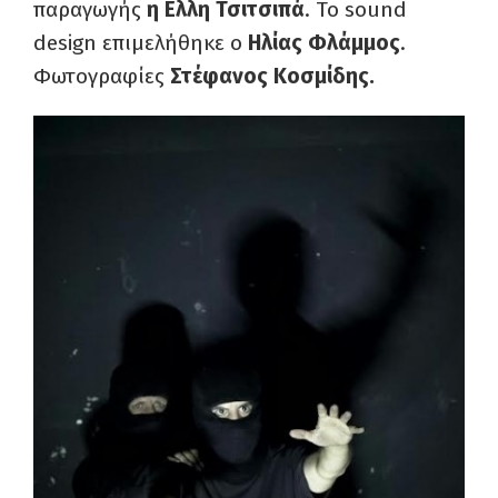
παραγωγής
η Ελλη Τσιτσιπά
. Το sound
design επιμελήθηκε ο
Ηλίας Φλάμμος
.
Φωτογραφίες
Στέφανος Κοσμίδης.