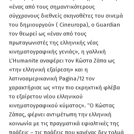
«ένας από τους σημαντικότερους
σύγχρονους διεθνείς σκηνοθέτες του σινεμά
του δημιουργού» ( Cineuropa), o Guardian
τον θεωρεί ως «έναν από τους
πρωταγωνιστές της ελληνικής νέας
κινηματογραφικής γενιάς», η γαλλική
L’Humanite αναφέρει τον Κώστα Ζάπα ως
«την ελληνική εξαίρεση» και η
λατινοαμερικανική Pagina/12 τον
χαρακτήρισε ως «την πιο εκρηκτική φλέβα
το εξαίρετου νέου ελληνικού
κινηματογραφικού κύματος». “Ο Κώστας
Ζάπας, φέρνει αντιμέτωπη την ελληνική
κοινωνία με τις πραγματικά εφιαλτικές της
πράξεις – τις πράξεις που κανένας δεν τολμά