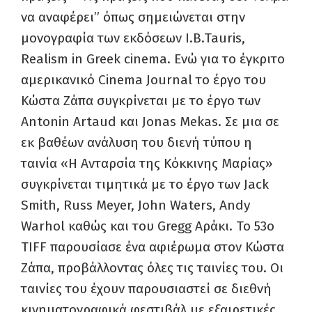
να αναφέρει” όπως σημειώνεται στην
μονογραφία των εκδόσεων I.B.Tauris,
Realism in Greek cinema. Ενώ για το έγκριτο
αμερικανικό Cinema Journal το έργο του
Κώστα Ζάπα συγκρίνεται με το έργο των
Antonin Artaud και Jonas Mekas. Σε μια σε
εκ βαθέων ανάλυση του διενή τύπου η
ταινία «Η Ανταρσία της Κόκκινης Μαρίας»
συγκρίνεται τιμητικά με το έργο των Jack
Smith, Russ Meyer, John Waters, Andy
Warhol καθώς και του Gregg Αράκι. Το 53ο
TIFF παρουσίασε ένα αφιέρωμα στον Κώστα
Ζάπα, προβάλλοντας όλες τις ταινίες του. Οι
ταινίες του έχουν παρουσιαστεί σε διεθνή
κινηματογραφικά φεστιβάλ με εξαιρετικές