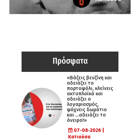
Πρόσφατα
«Βάζεις βενζίνη και
αδειάζει το
πορτοφόλι, κλείνεις
ακτοπλοϊκά και
αδειάζει ο
λογαριασμός,
ψάχνεις δωμάτιο
και …αδειάζει το
όνειρο!»
07-08-2026 |
Κατιούσα