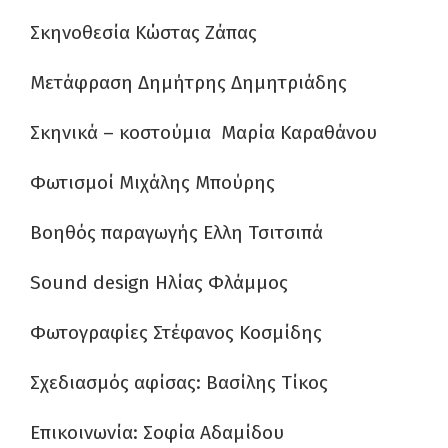
Σκηνοθεσία Κώστας Ζάπας
Μετάφραση Δημήτρης Δημητριάδης
Σκηνικά – κοστούμια Μαρία Καραθάνου
Φωτισμοί Μιχάλης Μπούρης
Βοηθός παραγωγής Ελλη Τσιτσιπά
Sound design Ηλίας Φλάμμος
Φωτογραφίες Στέφανος Κοσμίδης
Σχεδιασμός αφίσας: Βασίλης Τίκος
Επικοινωνία:
Σοφία Αδαμίδου