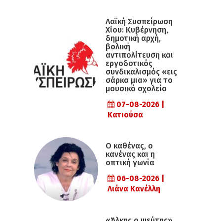
Λαϊκή Συσπείρωση
Χίου: Κυβέρνηση,
δημοτική αρχή,
βολική
αντιπολίτευση και
εργοδοτικός
συνδικαλισμός «εις
σάρκα μια» για το
μουσικό σχολείο
07-08-2026 |
Κατιούσα
Ο καθένας, ο
κανένας και η
οπτική γωνία
06-08-2026 |
Λιάνα Κανέλλη
«Άλκης ο ψεύτης»