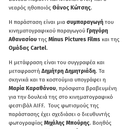
νεαρός ηθοποιός
Θάνος Κώτσης
.
Η παράσταση είναι μια
συμπαραγωγή
του
κινηματογραφικού παραγωγού
Γρηγόρη
Αθανασίου
της
Minus Pictures Films
και της
Ομάδας Cartel
.
Η μετάφραση είναι του συγγραφέα και
μεταφραστή
Δημήτρη Δημητριάδη
. Τα
σκηνικά και τα κοστούμια υπογράφει η
Μαρία Καραθάνου
, πρόσφατα βραβευμένη
για την δουλειά της στο κινηματογραφικό
φεστιβάλ AIFF. Τους φωτισμούς της
παράστασης έχει σχεδιάσει ο διευθυντής
φωτογραφίας
Μιχάλης Μπούρης
. Βοηθός