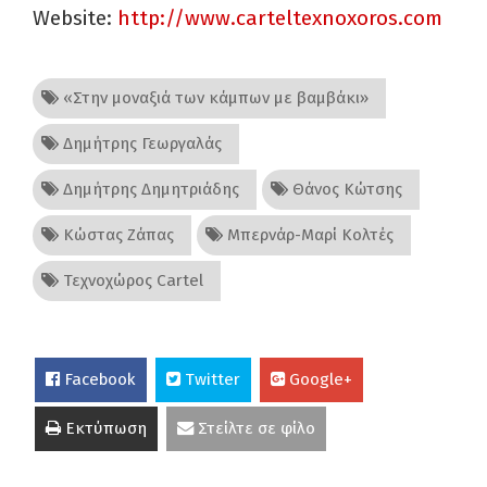
Website:
http://www.carteltexnoxoros.com
«Στην μοναξιά των κάμπων με βαμβάκι»
Δημήτρης Γεωργαλάς
Δημήτρης Δημητριάδης
Θάνος Κώτσης
Κώστας Ζάπας
Μπερνάρ-Μαρί Κολτές
Τεχνοχώρος Cartel
Facebook
Twitter
Google+
Εκτύπωση
Στείλτε σε φίλο