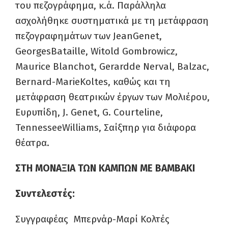
του πεζογράφημα, κ.ά. Παράλληλα
ασχολήθηκε συστηματικά με τη μετάφραση
πεζογραφημάτων των JeanGenet,
GeorgesBataille, Witold Gombrowicz,
Maurice Blanchot, Gerardde Nerval, Balzac,
Bernard-MarieKoltes, καθώς και τη
μετάφραση θεατρικών έργων των Μολιέρου,
Ευρυπίδη, J. Genet, G. Courteline,
TennesseeWilliams, Σαίξπηρ για διάφορα
θέατρα.
ΣΤΗ ΜΟΝΑΞΙΑ ΤΩΝ ΚΑΜΠΩΝ ΜΕ ΒΑΜΒΑΚΙ
Συντελεστές:
Συγγραφέας Μπερνάρ-Μαρί Κολτές