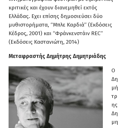
κριτικές και έχουν διανεμηθεί εκτός
Ελλάδας. Εχει επίσης δημοσιεύσει δύο
μυθιστορήματα, “Μπλε Καρδιά” (Εκδόσεις
Κέδρος, 2001) και “Φράνκενστάιν REC”
(Εκδόσεις Καστανιώτη, 2014)
Μεταφραστής Δημήτρης Δημητριάδης
Ο
Δη
μή
τρ
ης
Δη
μη