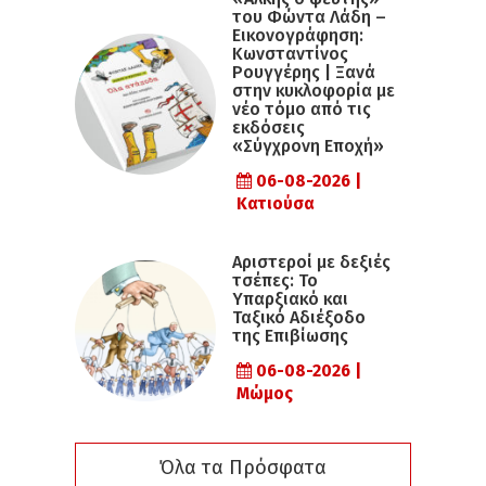
του Φώντα Λάδη –
Εικονογράφηση:
Κωνσταντίνος
Ρουγγέρης | Ξανά
στην κυκλοφορία με
νέο τόμο από τις
εκδόσεις
«Σύγχρονη Εποχή»
06-08-2026 |
Κατιούσα
Αριστεροί με δεξιές
τσέπες: Το
Υπαρξιακό και
Ταξικό Αδιέξοδο
της Επιβίωσης
06-08-2026 |
Μώμος
Όλα τα Πρόσφατα