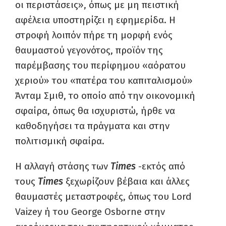
οι περιστάσεις», όπως με μη πειστική
αφέλεια υποστηρίζει η εφημερίδα. Η
στροφή λοιπόν πήρε τη μορφή ενός
θαυμαστού γεγονότος, προϊόν της
παρέμβασης του περίφημου «αόρατου
χεριού» του «πατέρα του καπιταλισμού»
Άνταμ Σμιθ, το οποίο από την οικονομική
σφαίρα, όπως θα ισχυριστώ, ήρθε να
καθοδηγήσει τα πράγματα και στην
πολιτισμική σφαίρα.
Η αλλαγή στάσης των
Times
-εκτός από
τους
Times
ξεχωρίζουν βέβαια και άλλες
θαυμαστές μεταστροφές, όπως του Lord
Vaizey ή του George Osborne στην