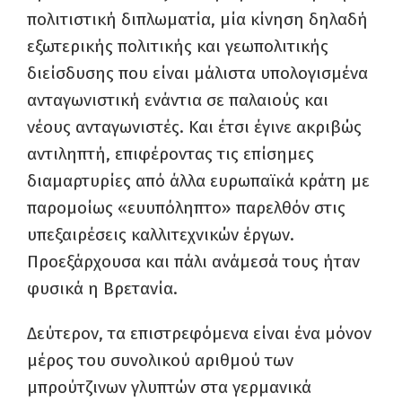
πολιτιστική διπλωματία, μία κίνηση δηλαδή
εξωτερικής πολιτικής και γεωπολιτικής
διείσδυσης που είναι μάλιστα υπολογισμένα
ανταγωνιστική ενάντια σε παλαιούς και
νέους ανταγωνιστές. Και έτσι έγινε ακριβώς
αντιληπτή, επιφέροντας τις επίσημες
διαμαρτυρίες από άλλα ευρωπαϊκά κράτη με
παρομοίως «ευυπόληπτο» παρελθόν στις
υπεξαιρέσεις καλλιτεχνικών έργων.
Προεξάρχουσα και πάλι ανάμεσά τους ήταν
φυσικά η Βρετανία.
Δεύτερον, τα επιστρεφόμενα είναι ένα μόνον
μέρος του συνολικού αριθμού των
μπρούτζινων γλυπτών στα γερμανικά