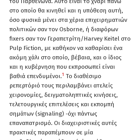
του Παρθενώνα. Αυτό είναι το χνάρι πάνω
στο οποίο θα κινηθεί και η υπόθεση αυτή,
όσο φυσικά μένει στα χέρια επιχειρηματιών
πολιτικών σαν τον Osborne, ή διαφόρων
fixers σαν τον Γεραπετρίτη/Harvey Keitel στο
Pulp Fiction, με καθήκον να καθαρίσει ένα
ακόμη χάλι στο οποίο, βέβαια, και ο ίδιος
και η κυβέρνηση που εκπροσωπεί είναι
1
βαθιά επενδυμένοι.
Το διαθέσιμο
ρεπερτόριό τους περιλαμβάνει ατελείς
χειρονομίες, δειγματοληπτικές κινήσεις,
τελετουργικές επιτελέσεις και εκπομπή
σημάτων (signaling) -όχι πάντως
επαναπατρισμό. Οι διαχειριστικές αυτές
πρακτικές παραπέμπουν σε μία