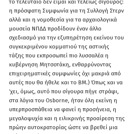
το τελευταίο δεν είμαι και τελείως σίγουρος:
η πρόσφατη Συμφωνία για τη Συλλογή Στερν
αλλά και η νομοθεσία για τα αρχαιολογικά
μουσεία ΝΠΔΔ προδίδουν έναν άλλο
σχεδιασμό για την εξυπηρέτηση εκείνου του
συγκεκριμένου κομματιού της αστικής
τάξης που εκπροσωπεί πιο λυσσαλέα η
κυβέρνηση Μητσοτάκη, ενθαρρύνοντας
επιχειρηματικές συμφωνίες όχι μακριά από
αυτές που θα ήθελε και το ΒΜ.) Όπως και να
‘χει, όμως, αυτό που σίγουρα πήγε στράφι,
στα λόγια του Osborne, ήταν όλη εκείνη η
υπερπροσπάθεια να φανεί η προσήνεια, η
μεγαλοψυχία και η ειλικρινής προαίρεση της
πρώην αυτοκρατορίας ώστε να βρεθεί μια