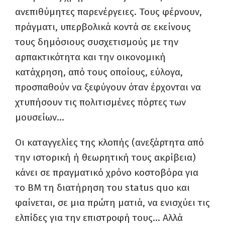
ανεπιθύμητες παρενέργειες. Τους φέρνουν,
πράγματι, υπερβολικά κοντά σε εκείνους
τους δημόσιους συσχετισμούς με την
αρπακτικότητα και την οικονομική
κατάχρηση, από τους οποίους, εύλογα,
προσπαθούν να ξεφύγουν όταν έρχονται να
χτυπήσουν τις πολιτισμένες πόρτες των
μουσείων…
Οι καταγγελίες της κλοπής (ανεξάρτητα από
την ιστορική ή θεωρητική τους ακρίβεια)
κάνει σε πραγματικό χρόνο κοστοβόρα για
το ΒΜ τη διατήρηση του status quo και
φαίνεται, σε μια πρώτη ματιά, να ενισχύει τις
ελπίδες για την επιστροφή τους… Αλλά