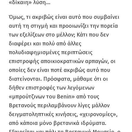
«δίκαιη» λύση…
Όμως, τι ακριβώς είναι αυτό που συμβαίνει
αυτή τη στιγμή και προοιωνίζει την πορεία
των εξελίξεων στο μέλλον; Κάτι που δεν
διαφέρει και πολύ από άλλες
πολυδιαφημισμένες περιπτώσεις
επιστροφής αποικιοκρατικών αρπαγών, οι
οποίες δεν είναι ποτέ ακριβώς αυτό που
διατείνονται. Πρόσφατα, μάθαμε ότι οι
δήθεν επιστροφές των λεγόμενων
«μπρούτζινων του Benin» από τους
Βρετανούς περιλαμβάνουν λίγες μάλλον
δειγματοληπτικές κινήσεις, «χειρονομίες»,
από κάποια μόνο βρετανικά ιδρύματα.
Εξαιρείται και πάλι το Βρετανικό Μουσείο, ο