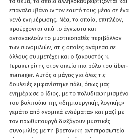
το θέμα, τα οποία αλληλοκαθρεφτίζονται και
επαναλαμβάνουν τον εαυτό τους μέσα σε ένα
κενό ενημέρωσης. Νέα, τα οποία, επιπλέον,
προέρχονται από το άγνωστο και
αντανακλούν το μυστικοπαθές περιβάλλον
των συνομιλιών, στις οποίες ανάμεσα σε
άλλους συμμετέχει και ο ξακουστός κ.
Γεραπετρίτης στον οικείο πια ρόλο του über-
manager. Αυτός ο μάγος για όλες τις
δουλειές εμφανίστηκε πάλι, όπως μας
ενημέρωσε ο ίδιος, με το πολυδιαφημισμένο
του βαλιτσάκι της «δημιουργικής λογικής»
γεμάτο από «νομικά ενδύματα» και μαζί με
τον πρωθυπουργό διεξάγουν μυστικές
συνομιλίες με τη βρετανική αντιπροσωπεία