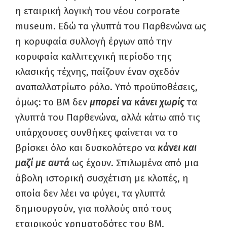
η εταιρική λογική του νέου corporate
museum. Εδώ τα γλυπτά του Παρθενώνα ως
η κορυφαία συλλογή έργων από την
κορυφαία καλλιτεχνική περίοδο της
κλασικής τέχνης, παίζουν έναν σχεδόν
αναπαλλοτρίωτο ρόλο. Υπό προϋποθέσεις,
όμως: το ΒΜ δεν
μπορεί να κάνει χωρίς
τα
γλυπτά του Παρθενώνα, αλλά κάτω από τις
υπάρχουσες συνθήκες φαίνεται να το
βρίσκει όλο και δυσκολότερο να
κάνει και
μαζί με αυτά
ως έχουν. Σπιλωμένα από μια
άβολη ιστορική συσχέτιση με κλοπές, η
οποία δεν λέει να φύγει, τα γλυπτά
δημιουργούν, για πολλούς από τους
εταιρικούς χρηματοδότες του ΒΜ,