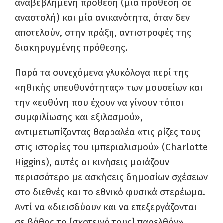
αναβεβλημένη πρόθεση (μία πρόθεση σε
αναστολή) και μία ανικανότητα, όταν δεν
αποτελούν, στην πράξη, αντιστροφές της
διακηρυγμένης πρόθεσης.
Παρά τα συνεχόμενα γλυκόλογα περί της
«ηθικής υπευθυνότητας» των μουσείων και
την «ευθύνη που έχουν να γίνουν τόποι
συμφιλίωσης και εξιλασμού»,
αντιμετωπίζοντας θαρραλέα «τις ρίζες τους
στις ιστορίες του ιμπεριαλισμού» (Charlotte
Higgins), αυτές οι κινήσεις μοιάζουν
περισσότερο με ασκήσεις δημοσίων σχέσεων
στο διεθνές και το εθνικό φυσικά στερέωμα.
Αντί να «διεισδύουν και να επεξεργάζονται
σε βάθος το [σκοτεινό τους] παρελθόν»