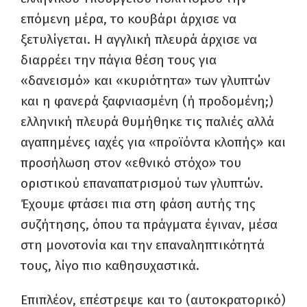
επόμενη μέρα, το κουβάρι άρχισε να
ξετυλίγεται. Η αγγλική πλευρά άρχισε να
διαρρέει την πάγια θέση τους για
«δανεισμό» και «κυριότητα» των γλυπτών
και η φανερά ξαφνιασμένη (ή προδομένη;)
ελληνική πλευρά θυμήθηκε τις παλιές αλλά
αγαπημένες ιαχές για «προϊόντα κλοπής» και
προσήλωση στον «εθνικό στόχο» του
οριστικού επαναπατρισμού των γλυπτών.
Έχουμε φτάσει πια στη φάση αυτής της
συζήτησης, όπου τα πράγματα έγιναν, μέσα
στη μονοτονία και την επαναληπτικότητά
τους, λίγο πιο καθησυχαστικά.
Επιπλέον, επέστρεψε και το (αυτοκρατορικό)