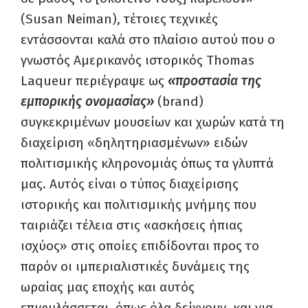
(Susan Neiman), τέτοιες τεχνικές
εντάσσονται καλά στο πλαίσιο αυτού που ο
γνωστός Αμερικανός ιστορικός Thomas
Laqueur περιέγραψε ως
«προστασία της
εμπορικής ονομασίας»
(brand)
συγκεκριμένων μουσείων και χωρών κατά τη
διαχείριση «δηλητηριασμένων» ειδών
πολιτισμικής κληρονομιάς όπως τα γλυπτά
μας. Αυτός είναι ο τύπος διαχείρισης
ιστορικής και πολιτισμικής μνήμης που
ταιριάζει τέλεια στις «ασκήσεις ήπιας
ισχύος» στις οποίες επιδίδονται προς το
παρόν οι ιμπεριαλιστικές δυνάμεις της
ωραίας μας εποχής και αυτός
επιφυλάσσεται, όπως όλα δείχνουν, και για