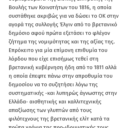
Βουλής των Κοινοτήτων του 1816, η οποία
συστάθηκε ακριβώς για να δώσει το ΟΚ στην
αγορά της συλλογής Έλγιν από το βρετανικό
δημόσιο αφού πρώτα εξετάσει το φλέγον
ζήτημα της νομιμότητας και της αξίας της.
Επρόκειτο για μία επίμονη επιθυμία του
λόρδου που είχε επισήμως τεθεί στη
βρετανική κυβέρνηση ήδη από το 1811 αλλά
η οποία έπεφτε πάνω στην απροθυμία του
δημοσίου να το συζητήσει λόγω της
συστηματικής -και λυπηρώς άγνωστης στην
Ελλάδα- αισθητικής και καλλιτεχνικής
απαξίωσης των γλυπτών από τους
φιλότεχνους της βρετανικής ελίτ κατά τα
πρώτα χρόνια της προ-ιδρυματικής τους