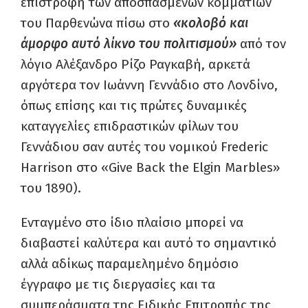
επιστροφή των αποσπασμένων κομματιών
του Παρθενώνα πίσω στο
«κολοβό και
άμορφο αυτό λίκνο του πολιτισμού»
από τον
λόγιο Αλέξανδρο Ρίζο Ραγκαβή, αρκετά
αργότερα τον Ιωάννη Γεννάδιο στο Λονδίνο,
όπως επίσης και τις πρώτες δυναμικές
καταγγελίες επιδραστικών φίλων του
Γεννάδιου σαν αυτές του νομικού Frederic
Harrison στο «Give Back the Elgin Marbles»
του 1890).
Ενταγμένο στο ίδιο πλαίσιο μπορεί να
διαβαστεί καλύτερα και αυτό το σημαντικό
αλλά αδίκως παραμελημένο δημόσιο
έγγραφο με τις διεργασίες και τα
συμπεράσματα της Ειδικής Επιτροπής της