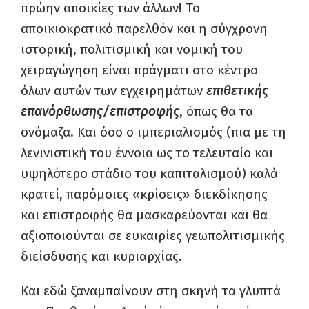
πρώην αποικίες των άλλων! Το
αποικιοκρατικό παρελθόν και η σύγχρονη
ιστορική, πολιτισμική και νομική του
χειραγώγηση είναι πράγματι στο κέντρο
όλων αυτών των εγχειρημάτων
επιθετικής
επανόρθωσης/επιστροφής
, όπως θα τα
ονόμαζα. Και όσο ο ιμπεριαλισμός (πια με τη
λενινιστική του έννοια ως το τελευταίο και
υψηλότερο στάδιο του καπιταλισμού) καλά
κρατεί, παρόμοιες «κρίσεις» διεκδίκησης
και επιστροφής θα μασκαρεύονται και θα
αξιοποιούνται σε ευκαιρίες γεωπολιτισμικής
διείσδυσης και κυριαρχίας.
Και εδώ ξαναμπαίνουν στη σκηνή τα γλυπτά