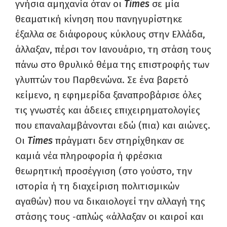
γνήσια αμηχανία όταν οι
Times
σε μία
θεαματική κίνηση που πανηγυρίστηκε
έξαλλα σε διάφορους κύκλους στην Ελλάδα,
άλλαξαν, πέρσι τον Ιανουάριο, τη στάση τους
πάνω στο θρυλικό θέμα της επιστροφής των
γλυπτών του Παρθενώνα. Σε ένα βαρετό
κείμενο, η εφημερίδα ξαναπροβάρισε όλες
τις γνωστές και άδειες επιχειρηματολογίες
που επαναλαμβάνονται εδώ (πια) και αιώνες.
Οι
Times
πράγματι δεν στηρίχθηκαν σε
καμιά νέα πληροφορία ή φρέσκια
θεωρητική προσέγγιση (στο γούστο, την
ιστορία ή τη διαχείριση πολιτισμικών
αγαθών) που να δικαιολογεί την αλλαγή της
στάσης τους -απλώς «άλλαξαν οι καιροί και