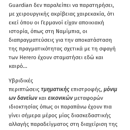
Guardian δεν παραλείπει να παρατηρήσει,
με χειρουργικής ακρίβειας χαιρεκακία, ότι
εκεί όπου οι Γερμανοί είχαν αποικιακή
ιστορία, όπως στη Ναμίμπια, οι
διαπραγματεύσεις για την αποκατάσταση
της πραγματικότητας σχετικά με τη σφαγή
των Herero έχουν σταματήσει εδώ και
καιρό…
Υβριδικές
περιπτώσεις
τμηματικής
επιστροφής,
μόνιμ
ων δανείων
και
εικονικών
μεταφορών
ιδιοκτησίας όπως οι παραπάνω έχουν πια
γίνει σήμερα μέρος μίας διασκεδαστικής
αλλαγής παραδείγματος στη διαχείριση της