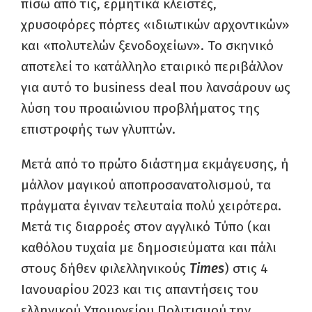
πίσω από τις, ερμητικά κλειστές,
χρυσοφόρες πόρτες «ιδιωτικών αρχοντικών»
και «πολυτελών ξενοδοχείων». Το σκηνικό
αποτελεί το κατάλληλο εταιρικό περιβάλλον
για αυτό το business deal που λανσάρουν ως
λύση του προαιώνιου προβλήματος της
επιστροφής των γλυπτών.
Μετά από το πρώτο διάστημα εκμάγευσης, ή
μάλλον μαγικού αποπροσανατολισμού, τα
πράγματα έγιναν τελευταία πολύ χειρότερα.
Μετά τις διαρροές στον αγγλικό Τύπο (και
καθόλου τυχαία με δημοσιεύματα και πάλι
στους δήθεν φιλελληνικούς
Times
) στις 4
Ιανουαρίου 2023 και τις απαντήσεις του
ελληνικού Υπουργείου Πολιτισμού την