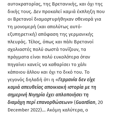
αυτοκρατορίας, της Βρετανικής, και όχι της
δικής τους. Δεν προκαλεί καμιά έκπληξη που
οι Βρετανοί διαμαρτυρήθηκαν σθεναρά για
τη μονομερή (και απολύτως αυτό-
εξυπηρετική) απόφαση της γερμανικής
πλευράς. Τέλος, όπως και πάλι Βρετανοί
σχολιαστές πολύ σωστά τονίζουν, τα
πράγματα είναι πολύ ευκολότερα όταν
πηγαίνει κανείς να καθαρίσει το χάλι
κάποιου άλλου και όχι το δικό του. Το
γεγονός δηλαδή ότι η «
Γερμανία δεν είχε
καμιά απευθείας αποικιακή ιστορία με τη
σημερινή Νιγηρία έχει απλοποιήσει τη
διαμάχη περί επανορθώσεων»
(
Guardian
, 20
December 2022)… Ακόμη καλύτερα, ο