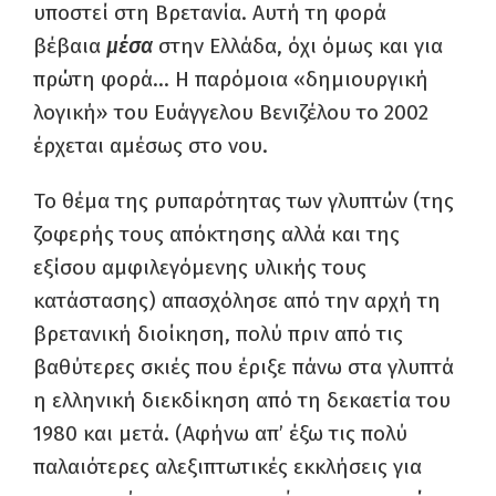
υποστεί στη Βρετανία. Αυτή τη φορά
βέβαια
μέσα
στην Ελλάδα, όχι όμως και για
πρώτη φορά… Η παρόμοια «δημιουργική
λογική» του Ευάγγελου Βενιζέλου το 2002
έρχεται αμέσως στο νου.
Το θέμα της ρυπαρότητας των γλυπτών (της
ζοφερής τους απόκτησης αλλά και της
εξίσου αμφιλεγόμενης υλικής τους
κατάστασης) απασχόλησε από την αρχή τη
βρετανική διοίκηση, πολύ πριν από τις
βαθύτερες σκιές που έριξε πάνω στα γλυπτά
η ελληνική διεκδίκηση από τη δεκαετία του
1980 και μετά. (Αφήνω απ’ έξω τις πολύ
παλαιότερες αλεξιπτωτικές εκκλήσεις για