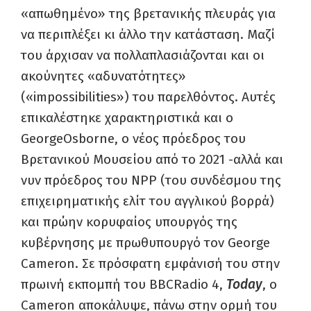
«απωθημένο» της βρετανικής πλευράς για
να περιπλέξει κι άλλο την κατάσταση. Μαζί
του άρχισαν να πολλαπλασιάζονται και οι
ακούνητες «αδυνατότητες»
(«impossibilities») του παρελθόντος. Αυτές
επικαλέστηκε χαρακτηριστικά και ο
GeorgeOsborne, ο νέος πρόεδρος του
Βρετανικού Μουσείου από το 2021 -αλλά και
νυν πρόεδρος του NPP (του συνδέσμου της
επιχειρηματικής ελίτ του αγγλικού βορρά)
και πρώην κορυφαίος υπουργός της
κυβέρνησης με πρωθυπουργό τον George
Cameron. Σε πρόσφατη εμφάνισή του στην
πρωινή εκπομπή του BBCRadio 4,
Today
, ο
Cameron αποκάλυψε, πάνω στην ορμή του