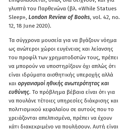
γλυπτά του Παρθενώνα (βλ. «While Statues
Sleep»,
London Review of Books
, vol. 42, no.
12, 18 June 2020).
Τα σύγχρονα μουσεία για να βγάζουν νόημα
ως ανώτεροι χώροι ευγένειας και λείανσης
του προφίλ των χρηματοδοτών τους, πρέπει
να μπορούν να υποστηρίξουν όχι απλώς ότι
είναι ιδρύματα αισθητικής υπεροχής αλλά
και
οργανισμοί
ηθικής ανωτερότητας και
ευθύνης
. Το πρόβλημα βέβαια είναι ότι για
να πουλάνε τέτοιες υπηρεσίες διάκρισης και
πολιτισμικού κεφαλαίου σε αυτούς που το
χρειάζονται απελπισμένα, πρέπει να έχουν
κάτι διακεκριμένο να πουλήσουν. Αυτή είναι