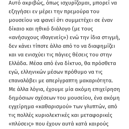
Αυτό ακριβώς, όπως ισχυρίζομαι, μπορεί να
εξηγήσει εν μέρει την πρεμούρα του
μουσείου να φανεί ότι συμμετέχει σε έναν
δίκαιο και ηθικό διάλογο (με τους
«ανήσυχους ιθαγενείς») ενώ την ίδια στιγμή,
δεν κάνει τίποτε άλλο από το να διαφημίζει
και να ενισχύει τις πάγιες θέσεις του στην
Ελλάδα. Μέσα από ένα δίκτυο, θα πρόσθετα
εγώ, ελληνικών μέσων πρόθυμο να τις
επαναλάβει με απερίγραπτη μακαριότητα.
Με άλλα λόγια, έχουμε μία ακόμη επιχείρηση
δημόσιων σχέσεων του μουσείου, ένα ακόμη
εγχείρημα «καθαρισμού» των γλυπτών, από
τις πολλές κυριολεκτικές και μεταφορικές
«πλύσεις» που έχουν αυτά κατά καιρούς