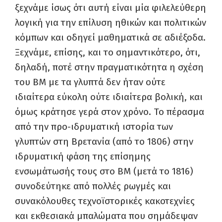
ξεχνάμε ίσως ότι αυτή είναι μία φιλελεύθερη
λογική για την επίλυση ηθικών και πολιτικών
κόμπων και οδηγεί μαθηματικά σε αδιέξοδα.
Ξεχνάμε, επίσης, και το σημαντικότερο, ότι,
δηλαδή, ποτέ στην πραγματικότητα η σχέση
του ΒΜ με τα γλυπτά δεν ήταν ούτε
ιδιαίτερα εύκολη ούτε ιδιαίτερα βολική, και
όμως κράτησε γερά στον χρόνο. Το πέρασμα
από την προ-ιδρυματική ιστορία των
γλυπτών στη Βρετανία (από το 1806) στην
ιδρυματική φάση της επίσημης
ενσωμάτωσής τους στο ΒΜ (μετά το 1816)
συνοδεύτηκε από πολλές ρωγμές και
συνακόλουθες τεχνοϊστορικές κακοτεχνίες
και εκθεσιακά μπαλώματα που σημάδεψαν