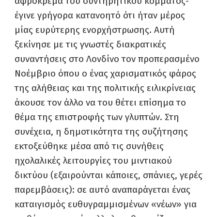
αφρόκρεμα του συντηρητικού κόμματος-
έγινε γρήγορα κατανοητό ότι ήταν μέρος
μίας ευρύτερης ενορχήστρωσης. Αυτή
ξεκίνησε με τις γνωστές διακρατικές
συναντήσεις στο Λονδίνο τον προπερασμένο
Νοέμβριο όπου ο ένας χαρισματικός φάρος
της αλήθειας και της πολιτικής ειλικρίνειας
άκουσε τον άλλο να του θέτει επίσημα το
θέμα της επιστροφής των γλυπτών. Στη
συνέχεια, η δημοτικότητα της συζήτησης
εκτοξεύθηκε μέσα από τις συνήθεις
ηχολαλικές λειτουργίες του μιντιακού
δικτύου (εξαιρούνται κάποιες, σπάνιες, γερές
παρεμβάσεις): σε αυτό αναπαράγεται ένας
καταιγισμός ευθυγραμμισμένων «νέων» για