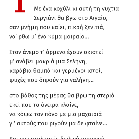
Τ
Με ένα κοχύλι κι αυτή τη νυχτιά
Σεργιάνι θα βγω στο Αιγαίο,
σαν μνήμη που καίει, πικρή ξενιτιά,
να’ ρθω μ’ ένα κύμα μοιραίο…
Στον άνεμο τ’ άρμενα έχουν σκιστεί
μ’ ανάβει μακριά μια Σελήνη,
καράβια θαμπά και γερμένοι ιστοί,
ψυχές που διψούν για γαλήνη…
στο βάθος της μέρας θα βρω τη στεριά
εκεί που τα όνειρα κλαίνε,
να κόψω τον πόνο με μια μαχαιριά
γι’ αυτούς που ριγούν μα δε φταίνε…
Και σαν στολιστείς δειλινή ομορφιά