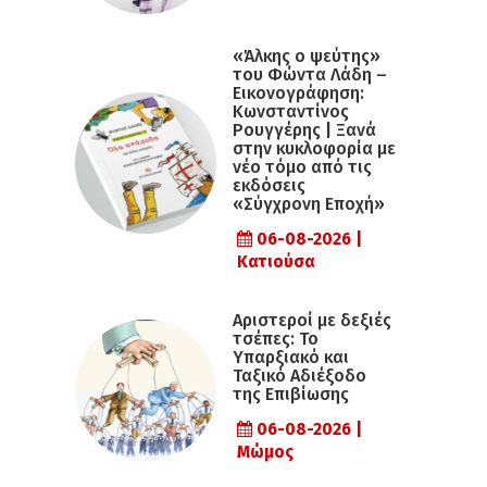
«Άλκης ο ψεύτης»
του Φώντα Λάδη –
Εικονογράφηση:
Κωνσταντίνος
Ρουγγέρης | Ξανά
στην κυκλοφορία με
νέο τόμο από τις
εκδόσεις
«Σύγχρονη Εποχή»
06-08-2026 |
Κατιούσα
Αριστεροί με δεξιές
τσέπες: Το
Υπαρξιακό και
Ταξικό Αδιέξοδο
της Επιβίωσης
06-08-2026 |
Μώμος