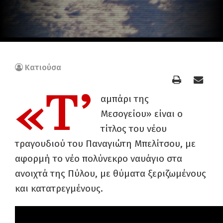
Κατιούσα
«Τ’
αμπάρι της
Μεσογείου» είναι ο
τίτλος του νέου
τραγουδιού του Παναγιώτη Μπελίτσου, με
αφορμή το νέο πολύνεκρο ναυάγιο στα
ανοιχτά της Πύλου, με θύματα ξεριζωμένους
και κατατρεγμένους.