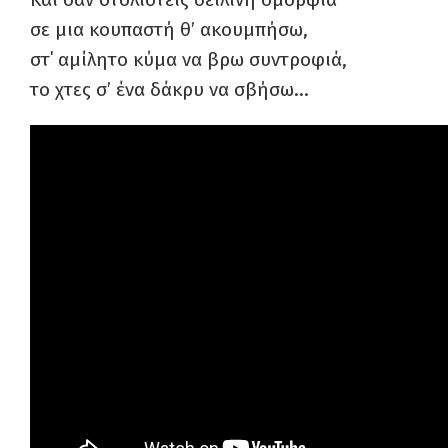
σε μια κουπαστή θ’ ακουμπήσω,
στ΄ αμίλητο κύμα να βρω συντροφιά,
το χτες σ’ ένα δάκρυ να σβήσω…