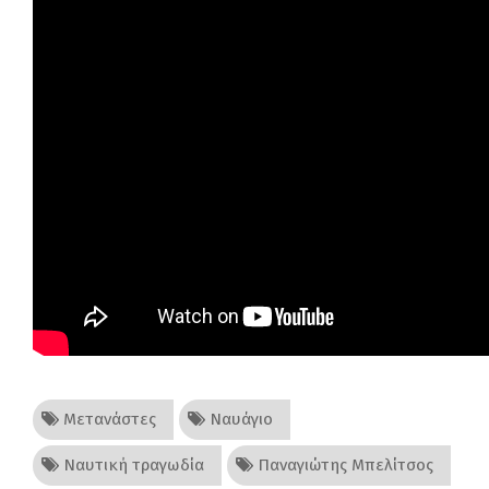
Μετανάστες
Ναυάγιο
Ναυτική τραγωδία
Παναγιώτης Μπελίτσος