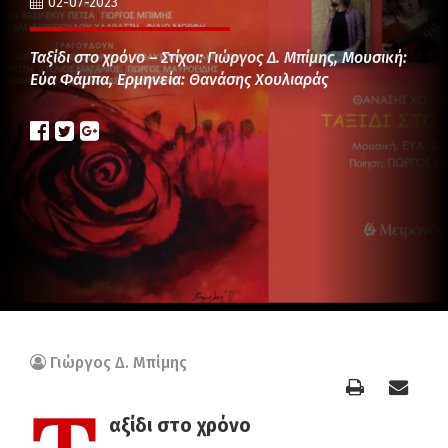
02-07-2023
Ταξίδι στο χρόνο – Στίχοι: Γιώργος Δ. Μπίμης, Μουσική:
Εύα Φάμπα, Ερμηνεία: Θανάσης Χουλιαράς
Γιώργος Δ. Μπίμης
αξίδι στο χρόνο