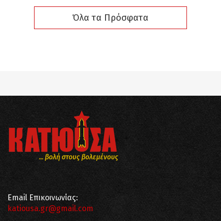
Όλα τα Πρόσφατα
... βολή στους βολεμένους
Email Επικοινωνίας:
katiousa.gr@gmail.com