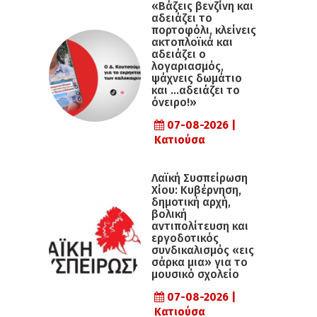
«Βάζεις βενζίνη και
αδειάζει το
πορτοφόλι, κλείνεις
ακτοπλοϊκά και
αδειάζει ο
λογαριασμός,
ψάχνεις δωμάτιο
και …αδειάζει το
όνειρο!»
07-08-2026 |
Κατιούσα
Λαϊκή Συσπείρωση
Χίου: Κυβέρνηση,
δημοτική αρχή,
βολική
αντιπολίτευση και
εργοδοτικός
συνδικαλισμός «εις
σάρκα μια» για το
μουσικό σχολείο
07-08-2026 |
Κατιούσα