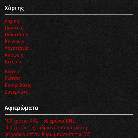
Χάρτης
Αρχική
Πολιτικά
Πολιτισμός
Κοινωνία
Λογοτεχνία
Απόψεις
Ιστορία
Βίντεο
Σκίτσα
Εκδηλώσεις
Συνεργάτες
Αφιερώματα
100 χρόνια ΚΚΕ – 50 χρόνια ΚΝΕ
100 χρόνια Οχτωβριανή Επανάσταση
30 χρόνια απ’ το Ευρωμπάσκετ του ΄87