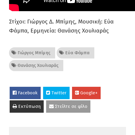
Στίχοι: Γιώργος Δ. Μπίμης, Μουσική: Εύα
Φάμπα, Ερμηνεία: Θανάσης Χουλιαράς
Γιώργος Μπίμης
Εύα Φάμπα
Θανάσης Χουλιαράς
Facebook
Twitter
Google+
Εκτύπωση
Στείλτε σε φίλο