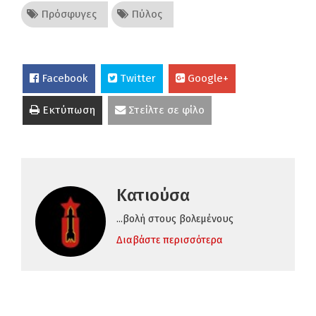
Πρόσφυγες
Πύλος
Facebook
Twitter
Google+
Εκτύπωση
Στείλτε σε φίλο
Κατιούσα
...βολή στους βολεμένους
Διαβάστε περισσότερα