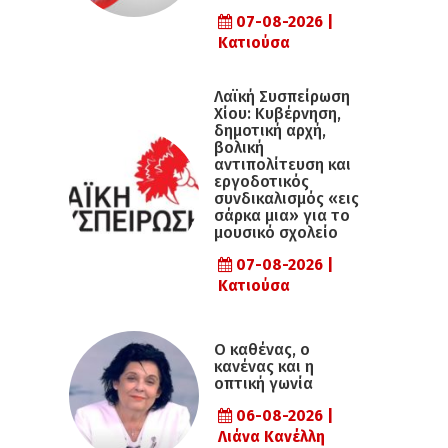
07-08-2026 |
Κατιούσα
Λαϊκή Συσπείρωση
Χίου: Κυβέρνηση,
δημοτική αρχή,
βολική
αντιπολίτευση και
εργοδοτικός
συνδικαλισμός «εις
σάρκα μια» για το
μουσικό σχολείο
07-08-2026 |
Κατιούσα
Ο καθένας, ο
κανένας και η
οπτική γωνία
06-08-2026 |
Λιάνα Κανέλλη