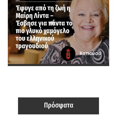
Έφυγε από τη ζωή η
Μαίρη Λίντα –
Έσβησε για πάντα το
πιο γλυκό χαμόγελο
του ελληνικού
τραγουδιού
Κατιούσα
Πρόσφατα