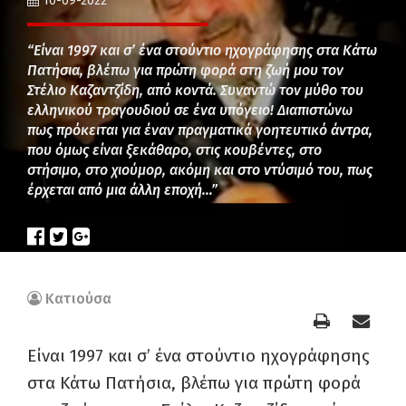
10-09-2022
“Είναι 1997 και σ’ ένα στούντιο ηχογράφησης στα Κάτω
Πατήσια, βλέπω για πρώτη φορά στη ζωή μου τον
Στέλιο Καζαντζίδη, από κοντά. Συναντώ τον μύθο του
ελληνικού τραγουδιού σε ένα υπόγειο! Διαπιστώνω
πως πρόκειται για έναν πραγματικά γοητευτικό άντρα,
που όμως είναι ξεκάθαρο, στις κουβέντες, στο
στήσιμο, στο χιούμορ, ακόμη και στο ντύσιμό του, πως
έρχεται από μια άλλη εποχή…”
Κατιούσα
Είναι 1997 και σ’ ένα στούντιο ηχογράφησης
στα Κάτω Πατήσια, βλέπω για πρώτη φορά