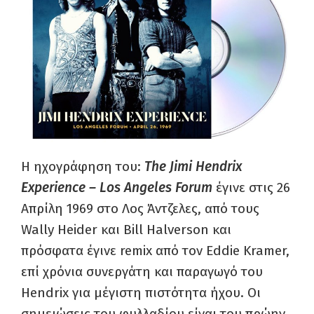
Η ηχογράφηση του:
The Jimi Hendrix
Experience – Los Angeles Forum
έγινε στις 26
Απρίλη 1969 στο Λος Άντζελες, από τους
Wally Heider και Bill Halverson και
πρόσφατα έγινε remix από τον Eddie Kramer,
επί χρόνια συνεργάτη και παραγωγό του
Hendrix για μέγιστη πιστότητα ήχου. Οι
σημειώσεις του φυλλαδίου είναι του πρώην