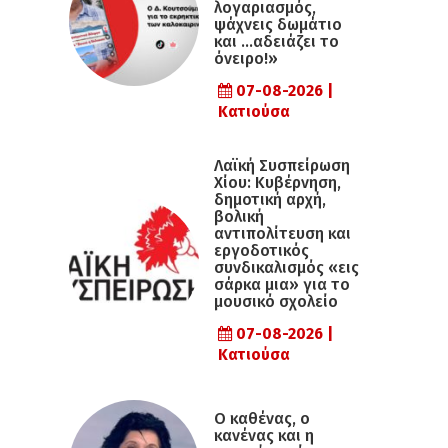
λογαριασμός,
ψάχνεις δωμάτιο
και …αδειάζει το
όνειρο!»
07-08-2026 |
Κατιούσα
Λαϊκή Συσπείρωση
Χίου: Κυβέρνηση,
δημοτική αρχή,
βολική
αντιπολίτευση και
εργοδοτικός
συνδικαλισμός «εις
σάρκα μια» για το
μουσικό σχολείο
07-08-2026 |
Κατιούσα
Ο καθένας, ο
κανένας και η