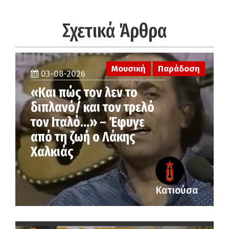
Σχετικά Άρθρα
Μουσική
Παράδοση
03-08-2026
«Και πώς τον λεν το
διπλανό/ και τον τρελό
τον Ιταλό…» – Έφυγε
από τη ζωή ο Λάκης
Χαλκιάς
Κατιούσα