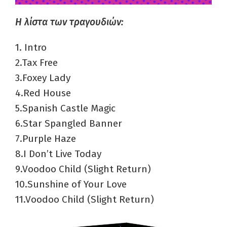
Η λίστα των τραγουδιών:
1. Intro
2.Tax Free
3.Foxey Lady
4.Red House
5.Spanish Castle Magic
6.Star Spangled Banner
7.Purple Haze
8.I Don’t Live Today
9.Voodoo Child (Slight Return)
10.Sunshine of Your Love
11.Voodoo Child (Slight Return)