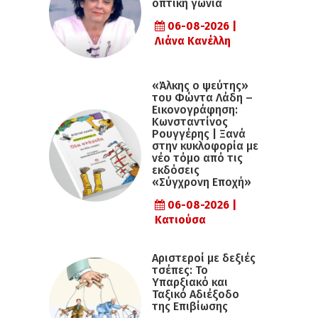
οπτική γωνία
06-08-2026 |
Λιάνα Κανέλλη
«Άλκης ο ψεύτης»
του Φώντα Λάδη –
Εικονογράφηση:
Κωνσταντίνος
Ρουγγέρης | Ξανά
στην κυκλοφορία με
νέο τόμο από τις
εκδόσεις
«Σύγχρονη Εποχή»
06-08-2026 |
Κατιούσα
Αριστεροί με δεξιές
τσέπες: Το
Υπαρξιακό και
Ταξικό Αδιέξοδο
της Επιβίωσης