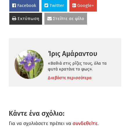
Facebook
Twitter
Google+
Εκτύπωση
Στείλτε σε φίλο
Ίρις Αμάραντου
«Βαθιά στις ρίζες τους, όλα τα
φυτά κρατάνε το φως».
Διαβάστε περισσότερα
Κάντε ένα σχόλιο:
Για να σχολιάσετε πρέπει να
συνδεθείτε
.