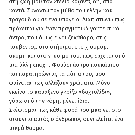
στη ζωή μου τον Στέλιο Καζαντζίδη, από
κοντά. Συναντώ τον μύθο του ελληνικού
τραγουδιού σε ένα υπόγειο! Διαπιστώνω πως
πρόκειται για έναν πραγματικά γοητευτικό
άντρα, που όμως είναι ξεκάθαρο, στις
κουβέντες, στο στήσιμο, στο χιούμορ,
ακόμη και στο ντύσιμό του, πως έρχεται από
μια άλλη εποχή. Φοράει άσπρο πουκάμισο
και παρατηρώντας τα μάτια του, μου
φαίνεται πως αλλάζουν χρώματα. Μόνο
εκείνο το παράξενο γκρίζο «δαχτυλίδι»,
γύρω από την κόρη, μένει ίδιο.
Σκέφτομαι πως κάθε φορά που μπαίνει στο
στούντιο αυτός ο άνθρωπος συντελείται ένα
μικρό θαύμα.