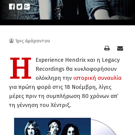
Ίρις Αμάραντου
Η
Experience Hendrix και η Legacy
Recordings θα κυκλοφορήσουν
ολόκληρη την
ιστορική συναυλία
για πρώτη φορά στις 18 Νοέμβρη, λίγες
μέρες πριν τη συμπλήρωση 80 χρόνων απ’
τη γέννηση του Χέντριξ.