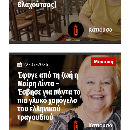
Βλαχούτσος)
Κατιούσα
Μουσική
22-07-2026
Έφυγε από τη ζωή η
Μαίρη Λίντα –
Έσβησε για πάντα το
πιο γλυκό χαμόγελο
του ελληνικού
τραγουδιού
Κατιούσα