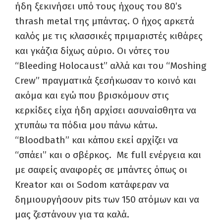
ήδη ξεκινήσει υπό τους ήχους του 80’s
thrash metal της μπάντας. Ο ήχος αρκετά
καλός με τις κλασσικές πριμαριστές κιθάρες
και γκάζια δίχως αύριο. Οι νότες του
“Bleeding Holocaust” αλλά και του “Moshing
Crew” πραγματικά ξεσήκωσαν το κοινό και
ακόμα και εγώ που βρισκόμουν στις
κερκίδες είχα ήδη αρχίσει ασυναίσθητα να
χτυπάω τα πόδια μου πάνω κάτω.
“Bloodbath” και κάπου εκεί αρχίζει να
“σπάει” και ο σβέρκος. Με full ενέργεια και
με σαφείς αναφορές σε μπάντες όπως οι
Kreator και οι Sodom κατάφεραν να
δημιουργήσουν pits των 150 ατόμων και να
μας ζεστάνουν για τα καλά.