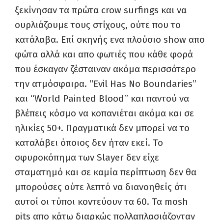
ξεκίνησαν τα πρώτα crow surfings και να
ουρλιάζουμε τους στίχους, ούτε που το
κατάλαβα. Επί σκηνής ενα πλούσιο show απο
φώτα αλλά και απο φωτιές που κάθε φορά
που έσκαγαν ζέσταιναν ακόμα περισσότερο
την ατμόσφαιρα. “Evil Has No Boundaries”
και “World Painted Blood” και παντού να
βλέπεις κόσμο να κοπανιέται ακόμα και σε
ηλικίες 50+. Πραγματικά δεν μπορεί να το
καταλάβει όποιος δεν ήταν εκεί. Το
σφυροκόπημα των Slayer δεν είχε
σταματημό και σε καμία περίπτωση δεν θα
μπορούσες ούτε λεπτό να διανοηθείς ότι
αυτοί οι τύποι κοντεύουν τα 60. Τα mosh
pits απο κάτω διαρκώς πολλαπλασιάζονταν