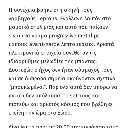
Η συνέχεια βρήκε στη σκηνή τους
νορβηγούς Leprous. Εναλλαγή λοιπόν στο
μουσικό στύλ μιας και αυτό που παίζουν
είναι ενα κράμα progressive metal με
κάποιες avant-garde λεπτομέρειες. Αρκετά
ηλεκτρονικά στοιχεία συνέθεταν τις
ιδιόρρυθμες μελωδίες της μπάντας.
Δυστυχώς ο ήχος δεν ήταν σύμμαχος τους
και σε διάφορα σημεία ακούγονταν σχετικά
“μπουκωμένοι”. Παρ’ολα αυτά δεν μπορώ να
πω οτι δεν απόλαυσα το set τους και
πιστεύω και αρκετός κόσμος που βρέθηκε
εκείνη την ώρα στο χώρο.
Λίγα λεπτά πριν τις 20.00 την εμφάνιση τους