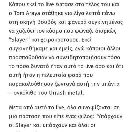
Κάπου εκεί το live έφτασε στο τέλος του και
ο Tom Araya στάθηκε για λίγα λεπτά πάνω
στη σκηνή βουβός και φανερά συγκινημένος
να χαζεύει τον κόσμο που φώναζε διαρκώς
“Slayer” και χειροκροτούσε. Εκεί
συγκινηθήκαμε και εμείς, ενώ κάποιοι άλλοι
προσπαθούσαν να συνειδητοποιήσουν τόσο
το πόσο δυνατό ήταν αυτό το live όσο και ότι
αυτή ήταν η τελευταία φορά που
παρακολούθησαν ζωντανά αυτή την μπάντα
– ογκόλιθο του thrash metal.
Μετά από αυτό το live, όλα συνοψίζονται σε
μια πρόταση που είπε ένας φίλος: “Yπάρχουν
οι Slayer και υπάρχουν και όλοι οι