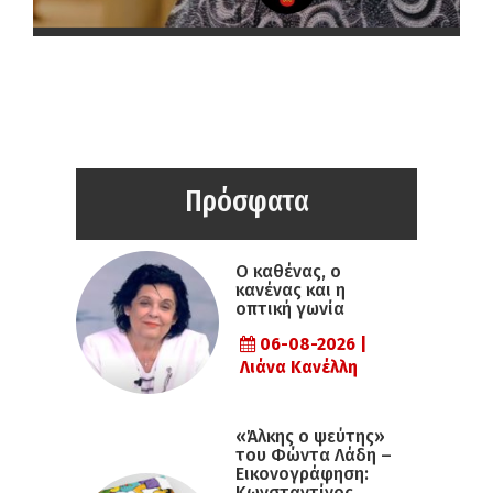
Πρόσφατα
Ο καθένας, ο
κανένας και η
οπτική γωνία
06-08-2026 |
Λιάνα Κανέλλη
«Άλκης ο ψεύτης»
του Φώντα Λάδη –
Εικονογράφηση:
Κωνσταντίνος