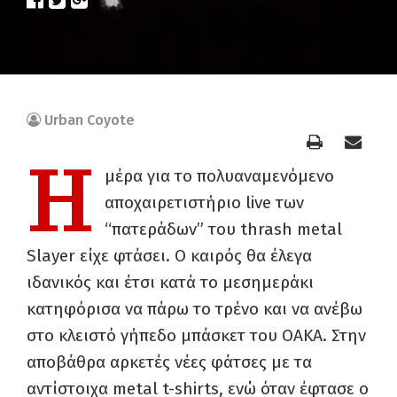
Urban Coyote
Η
μέρα για το πολυαναμενόμενο
αποχαιρετιστήριο live των
“πατεράδων” του thrash metal
Slayer είχε φτάσει. Ο καιρός θα έλεγα
ιδανικός και έτσι κατά το μεσημεράκι
κατηφόρισα να πάρω το τρένο και να ανέβω
στο κλειστό γήπεδο μπάσκετ του ΟΑΚΑ. Στην
αποβάθρα αρκετές νέες φάτσες με τα
αντίστοιχα metal t-shirts, ενώ όταν έφτασε ο