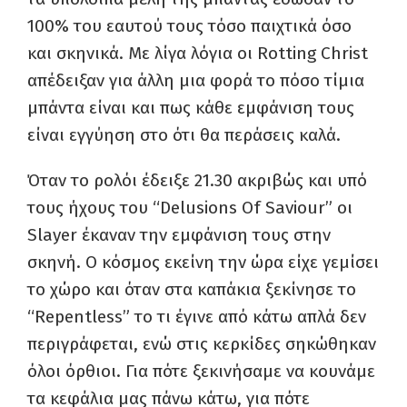
100% του εαυτού τους τόσο παιχτικά όσο
και σκηνικά. Με λίγα λόγια οι Rotting Christ
απέδειξαν για άλλη μια φορά το πόσο τίμια
μπάντα είναι και πως κάθε εμφάνιση τους
είναι εγγύηση στο ότι θα περάσεις καλά.
Όταν το ρολόι έδειξε 21.30 ακριβώς και υπό
τους ήχους του “Delusions Of Saviour” οι
Slayer έκαναν την εμφάνιση τους στην
σκηνή. Ο κόσμος εκείνη την ώρα είχε γεμίσει
το χώρο και όταν στα καπάκια ξεκίνησε το
“Repentless” το τι έγινε από κάτω απλά δεν
περιγράφεται, ενώ στις κερκίδες σηκώθηκαν
όλοι όρθιοι. Για πότε ξεκινήσαμε να κουνάμε
τα κεφάλια μας πάνω κάτω, για πότε