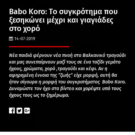
Babo Koro: Το συγκρότημα που
ξεσηκώνει μέχρι και γιαγιάδες
στο χορό
14-07-2019
Νέα παιδιά φέρνουν νέα πνοή στο Βαλκανικό τραγούδι
και μας συνεπαίρνουν μαζί τους σε ένα ταξίδι γεμάτο
ήχους, χρώματα, χορό ,τραγούδι και κέφι. Αν η
αφηρημένη έννοια της ”ζωής” είχε μορφή, αυτή θα
ήταν σίγουρα η μορφή του συγκροτήματος Babo Koro.
Δυναμώστε τον ήχο στα βίντεο και χορέψτε υπό τους
ήχους τους ως το ξημέρωμα.