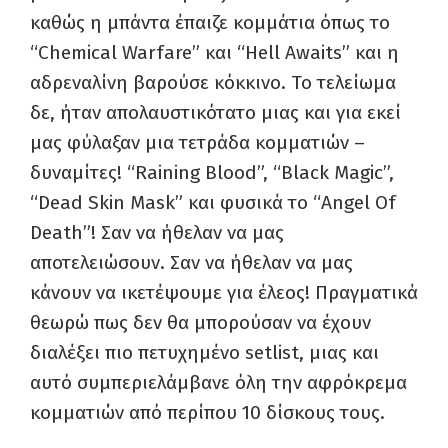
καθώς η μπάντα έπαιζε κομμάτια όπως το
“Chemical Warfare” και “Hell Awaits” και η
αδρεναλίνη βαρούσε κόκκινο. Το τελείωμα
δε, ήταν απολαυστικότατο μιας και για εκεί
μας φύλαξαν μια τετράδα κομματιών –
δυναμίτες! “Raining Blood”, “Black Magic”,
“Dead Skin Mask” και φυσικά το “Angel Of
Death”! Σαν να ήθελαν να μας
αποτελειώσουν. Σαν να ήθελαν να μας
κάνουν να ικετέψουμε για έλεος! Πραγματικά
θεωρώ πως δεν θα μπορούσαν να έχουν
διαλέξει πιο πετυχημένο setlist, μιας και
αυτό συμπεριελάμβανε όλη την αφρόκρεμα
κομματιών από περίπου 10 δίσκους τους.