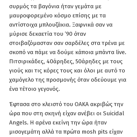
συρμός τα βαγόνια ήταν γεμάτα με
μαυροφορεμένο κόσμο επίσης με τα
αντίστοιχα μπλουζάκια. Ξαφνικά σαν να
μύρισε δεκαετία του ’90 όταν
στοιβαζόμασταν σαν σαρδέλες στα τρένα με
σκοπό να πάμε να δούμε κάποια μπάντα live.
Πιτσιρικάδες, 40άρηδες, 50άρηδες με τους
γιούς και τις κόρες τους και όλοι με αυτό το
χαμόγελο της προσμονής όταν οδεύουμε για
ένα τέτοιο γεγονός.
Έφτασα στο κλειστό του ΟΑΚΑ ακριβώς την
ώρα που στη σκηνή είχαν ανέβει οι Suicidal
Angels. H αρένα εκείνη την ώρα ήταν
μισογεμάτη αλλά τα πρώτα mosh pits είχαν