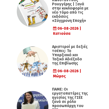
Ρουγγέρης | Ξανά
στην κυκλοφορία με
νέο τόμο από τις
εκδόσεις
«Σύγχρονη Εποχή»
06-08-2026 |
Κατιούσα
Αριστεροί με δεξιές
τσέπες: Το
Υπαρξιακό και
Ταξικό Αδιέξοδο
της Επιβίωσης
06-08-2026 |
Μώμος
ΠΑΜΕ: Οι
εργατοπατέρες της
ηγεσίας της ΓΣΕΕ
ξανά σε ρόλο
προσωπάρχη του