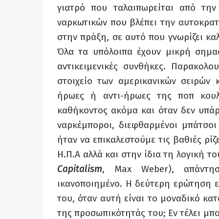
γιατρό που ταλαιπωρείται από την
ναρκωτικών που βλέπει την αυτοκρατ
στην πράξη, σε αυτό που γνωρίζει κα
Όλα τα υπόλοιπα έχουν μικρή σημασ
αντικειμενικές συνθήκες. Παρακολο
στοιχείο των αμερικανικών σειρών κ
ήρωες ή αντι-ήρωες της ποπ κουλ
καθήκοντος ακόμα και όταν δεν υπάρ
ναρκέμποροι, διεφθαρμένοι μπάτσοι
ήταν να επικαλεστούμε τις βαθιές ρί
Η.Π.Α αλλά και στην ίδια τη λογική τ
Capitalism
, Max Weber), απάντη
ικανοποιημένο. Η δεύτερη ερώτηση εί
του, όταν αυτή είναι το μοναδικό κ
της προσωπικότητάς του; Εν τέλει μπο