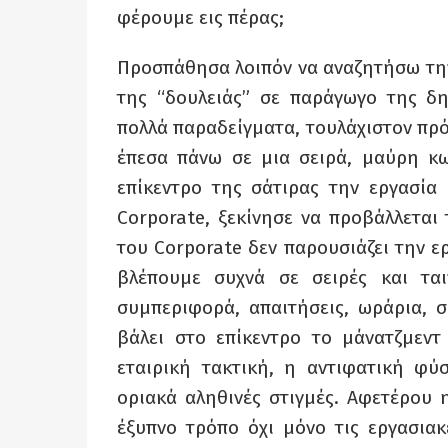
φέρουμε εις πέρας;
Προσπάθησα λοιπόν να αναζητήσω τη
της “δουλειάς” σε παράγωγο της δ
πολλά παραδείγματα, τουλάχιστον πρό
έπεσα πάνω σε μια σειρά, μαύρη κω
επίκεντρο της σάτιρας την εργασία 
Corporate, ξεκίνησε να προβάλλεται
του Corporate δεν παρουσιάζει την ε
βλέπουμε συχνά σε σειρές και τα
συμπεριφορά, απαιτήσεις, ωράρια, σ
βάλει στο επίκεντρο το μάνατζμεντ 
εταιρική τακτική, η αντιφατική φύ
οριακά αληθινές στιγμές. Αφετέρου 
έξυπνο τρόπο όχι μόνο τις εργασια