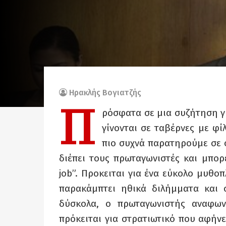
Ηρακλής Βογιατζής
Π
ρόσφατα σε μια συζήτηση γ
γίνονται σε ταβέρνες με φί
πιο συχνά παρατηρούμε σε σ
διέπει τους πρωταγωνιστές και μπο
job”. Προκειται για ένα εύκολο μυθοπ
παρακάμπτει ηθικά διλήμματα και σ
δύσκολα, ο πρωταγωνιστής αναφωνε
πρόκειται για στρατιωτικό που αφήνει