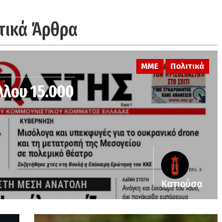
τικά Άρθρα
ΜΜΕ
Πολιτικά
λλου 15.000
Κατιούσα