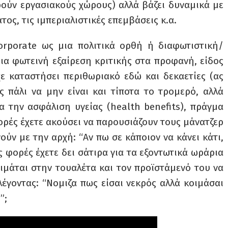
ρούν εργασιακούς χώρους) αλλά βάζει δυναμικά με
ος, τις ιμπεριαλιστικές επεμβάσεις κ.α.
rporate ως μια πολιτικά ορθή ή διαφωτιστική/
ια φωτεινή εξαίρεση κριτικής στα προφανή, είδος
χε καταστήσει περιθωριακό εδώ και δεκαετίες (ας
 πάλι να μην είναι και τίποτα το τρομερό, αλλά
α την ασφάλιση υγείας (health benefits), πράγμα
ορές έχετε ακούσει να παρουσιάζουν τους μάνατζερ
ύν με την αρχή: “Αν πω σε κάποιον να κάνει κάτι,
ες φορές έχετε δει σάτιρα για τα εξοντωτικά ωράρια
ιμάται στην τουαλέτα και τον προϊστάμενό του να
έγοντας: “Νομιζα πως είσαι νεκρός αλλά κοιμάσαι
”;