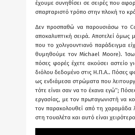
έχουμε συνηθίσει σε σειρές που αφο
σπαρταριστό τρόπο στην πλοκή το κράτ
Δεν προσπαθώ να παρουσιάσω το Co
αποκαλυπτική σειρά. Αποτελεί όμως μ
που το χολιγουντιανό παράδειγμα εί
θυμηθούμε τον Michael Moore). Ίσως
πόσες φορές έχετε ακούσει αστείο γι
διόλου δεδομένο στις Η.Π.Α.. Πόσες φ
ως ενδιάμεσα στρώματα που λειτουργο
τότε είναι σαν να το έκανα εγώ”; Πόσ
εργασίας, με τον πρωταγωνιστή να κο
τον παρακολουθεί από τη χαραμάδα λ
στη τουαλέτα και αυτό είναι χειρότερο