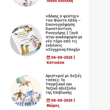
Λιάνα Κανέλλη
«Άλκης ο ψεύτης»
του Φώντα Λάδη –
Εικονογράφηση:
Κωνσταντίνος
Ρουγγέρης | Ξανά
στην κυκλοφορία με
νέο τόμο από τις
εκδόσεις
«Σύγχρονη Εποχή»
06-08-2026 |
Κατιούσα
Αριστεροί με δεξιές
τσέπες: Το
Υπαρξιακό και
Ταξικό Αδιέξοδο
της Επιβίωσης
06-08-2026 |
Μώμος