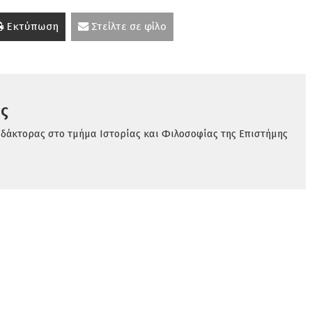
Εκτύπωση
Στείλτε σε φίλο
ς
δάκτορας στο τμήμα Ιστορίας και Φιλοσοφίας της Επιστήμης