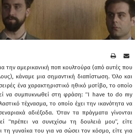
ια την αμερικανική ποπ κουλτούρα (από αυτές που
λους), κάναμε μια σημαντική διαπίστωση. Όλο και
ειρές ένα χαρακτηριστικό ηθικό μοτίβο, το οποίο
ρεί να συμπυκνωθεί στη φράση: “I have to do my
λαστικό τέχνασμα, το οποίο έχει την ικανότητα να
εναριακά αδιέξοδα. Όταν τα πράγματα γίνονται
ί “πρέπει να συνεχίσω τη δουλειά μου”, είτε
 τη γυναίκα του για να σώσει τον κόσμο, είτε για