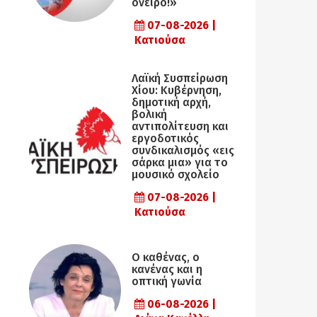
όνειρο!»
07-08-2026 |
Κατιούσα
Λαϊκή Συσπείρωση
Χίου: Κυβέρνηση,
δημοτική αρχή,
βολική
αντιπολίτευση και
εργοδοτικός
συνδικαλισμός «εις
σάρκα μια» για το
μουσικό σχολείο
07-08-2026 |
Κατιούσα
Ο καθένας, ο
κανένας και η
οπτική γωνία
06-08-2026 |