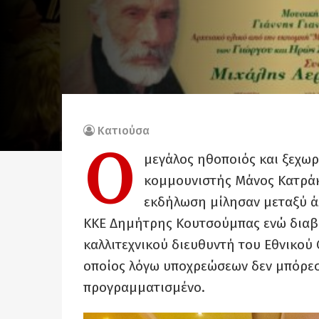
Κατιούσα
Ο
μεγάλος ηθοποιός και ξεχωρ
κομμουνιστής Μάνος Κατράκη
εκδήλωση μίλησαν μεταξύ άλ
ΚΚΕ Δημήτρης Κουτσούμπας ενώ διαβ
καλλιτεχνικού διευθυντή του Εθνικού
οποίος λόγω υποχρεώσεων δεν μπόρεσ
προγραμματισμένο.