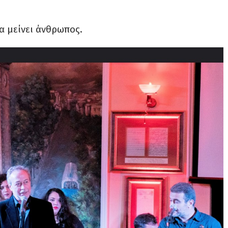
α μείνει άνθρωπος.