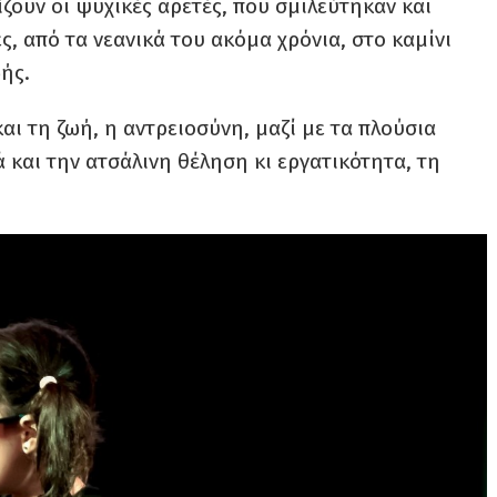
ζουν οι ψυχικές αρετές, που σμιλεύτηκαν και
ς, από τα νεανικά του ακόμα χρόνια, στο καμίνι
ωής.
και τη ζωή, η αντρειοσύνη, μαζί με τα πλούσια
 και την ατσάλινη θέληση κι εργατικότητα, τη