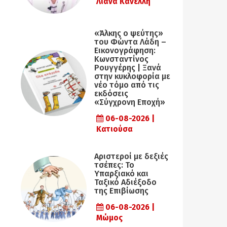
Λιάνα Κανέλλη
«Άλκης ο ψεύτης»
του Φώντα Λάδη –
Εικονογράφηση:
Κωνσταντίνος
Ρουγγέρης | Ξανά
στην κυκλοφορία με
νέο τόμο από τις
εκδόσεις
«Σύγχρονη Εποχή»
06-08-2026 |
Κατιούσα
Αριστεροί με δεξιές
τσέπες: Το
Υπαρξιακό και
Ταξικό Αδιέξοδο
της Επιβίωσης
06-08-2026 |
Μώμος