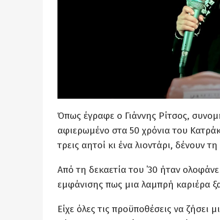
Όπως έγραφε ο Γιάννης Ρίτσος, συνομή
αφιερωμένο στα 50 χρόνια του Κατράκ
τρεις αητοί κι ένα λιοντάρι, δένουν τ
Από τη δεκαετία του ΄30 ήταν ολοφάν
εμφάνισης πως μια λαμπρή καριέρα ξ
Είχε όλες τις προϋποθέσεις να ζήσει μ