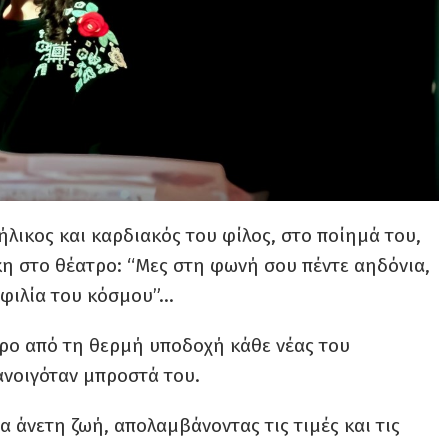
λικος και καρδιακός του φίλος, στο ποίημά του,
η στο θέατρο: “Μες στη φωνή σου πέντε αηδόνια,
η φιλία του κόσμου”…
ερο από τη θερμή υποδοχή κάθε νέας του
ανοιγόταν μπροστά του.
ια άνετη ζωή, απολαμβάνοντας τις τιμές και τις