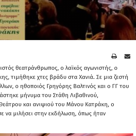
ιστός θεατράνθρωπος, ο λαϊκός αγωνιστής, ο
ς, τιμήθηκε χτες βράδυ στα Χανιά. Σε μια ζεστή
λων, ο ηθοποιός Γρηγόρης Βαλτινός και ο ΓΓ του
άστηκε μήνυμα του Στάθη Λιβαθινού,
 Θεάτρου και ανιψιού του Μάνου Κατράκη, ο
ε να μιλήσει στην εκδήλωση, όπως ήταν