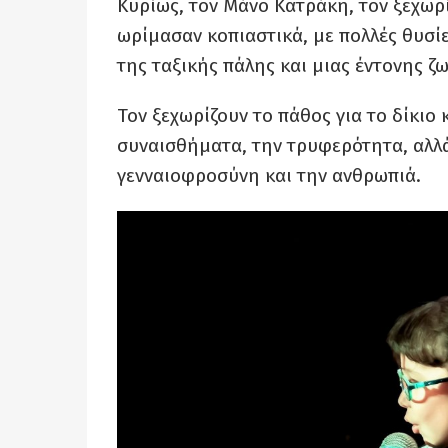
Κυρίως, τον Μάνο Κατράκη, τον ξεχωρί
ωρίμασαν κοπιαστικά, με πολλές θυσίε
της ταξικής πάλης και μιας έντονης ζ
Τον ξεχωρίζουν το πάθος για το δίκιο 
συναισθήματα, την τρυφερότητα, αλλά
γενναιοφροσύνη και την ανθρωπιά.