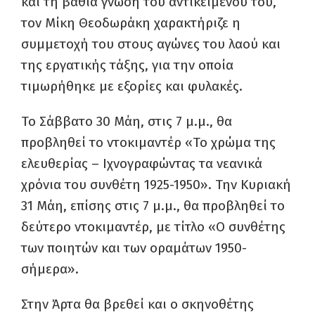
και τη βαθιά γνώση του αντικειμένου του,
τον Μίκη Θεοδωράκη χαρακτήριζε η
συμμετοχή του στους αγώνες του λαού και
της εργατικής τάξης, για την οποία
τιμωρήθηκε με εξορίες και φυλακές.
Το Σάββατο 30 Μάη, στις 7 μ.μ., θα
προβληθεί το ντοκιμαντέρ «Το χρώμα της
ελευθερίας – Ιχνογραφώντας τα νεανικά
χρόνια του συνθέτη 1925-1950». Την Κυριακή
31 Μάη, επίσης στις 7 μ.μ., θα προβληθεί το
δεύτερο ντοκιμαντέρ, με τίτλο «Ο συνθέτης
των ποιητών και των οραμάτων 1950-
σήμερα».
Στην Άρτα θα βρεθεί και ο σκηνοθέτης