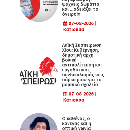
ψάχνεις δωμάτιο
και …αδειάζει το
όνειρο!»
07-08-2026 |
Κατιούσα
Λαϊκή Συσπείρωση
Χίου: Κυβέρνηση,
δημοτική αρχή,
βολική
αντιπολίτευση και
εργοδοτικός
συνδικαλισμός «εις
σάρκα μια» για το
μουσικό σχολείο
07-08-2026 |
Κατιούσα
Ο καθένας, ο
κανένας και η
οπτική γωνία