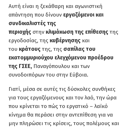
Αυτή είναι η ξεκάθαρη και αγωνιστική
απάντηση που δίνουν
εργαζόμενοι και
συνδικαλιστές της
περιοχής
στην
κλιμάκωση της επίθεσης
της
εργοδοσίας, της
κυβέρνησης
και
του
κράτους
της, της
σαπίλας του
εκατομμυριούχου ελεγχόμενου προέδρου
της ΓΣΕΕ,
Παναγόπουλου και των
συνοδοιπόρων του στην Εύβοια.
Γιατί, μέσα σε αυτές τις δύσκολες συνθήκες
για τους εργαζόμενους και τον λαό, την ώρα
που κρίνεται το πώς το εργατικό – λαϊκό
κίνημα θα περάσει στην αντεπίθεση για να
μην πληρώσει τις κρίσεις, τους πολέμους και