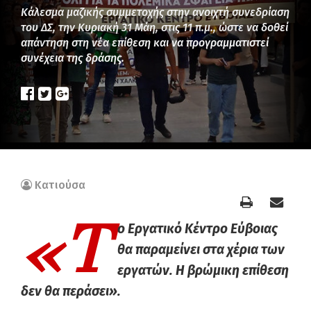
Κάλεσμα μαζικής συμμετοχής στην ανοιχτή συνεδρίαση
του ΔΣ, την Κυριακή 31 Μάη, στις 11 π.μ., ώστε να δοθεί
απάντηση στη νέα επίθεση και να προγραμματιστεί
συνέχεια της δράσης.
Κατιούσα
«Τ
ο Εργατικό Κέντρο Εύβοιας
θα παραμείνει στα χέρια των
εργατών. Η βρώμικη επίθεση
δεν θα περάσει».