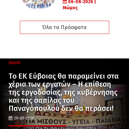
06-08-2026 |
Μώμος
Όλα τα Πρόσφατα
Αρχική
Το ΕK Εύβοιας θα παραμείνει στα
χέρια των εργατών – Η επίθεση
της εργοδοσίας, της κυβέρνησης
και της σαπίλας του
Παναγόπουλου δεν θα περάσει!
29-05-2026