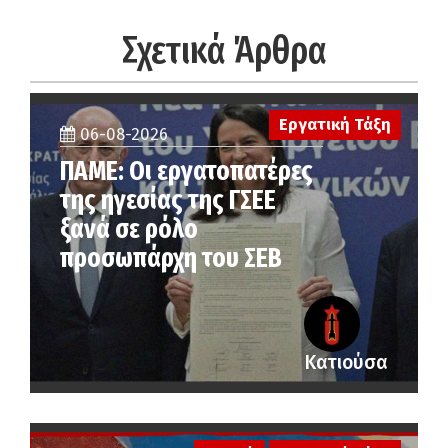
Σχετικά Άρθρα
Εργατική Τάξη
06-08-2026
ΠΑΜΕ: Οι εργατοπατέρες
της ηγεσίας της ΓΣΕΕ
ξανά σε ρόλο
προσωπάρχη του ΣΕΒ
Κατιούσα