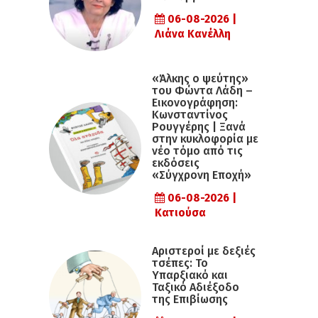
06-08-2026 |
Λιάνα Κανέλλη
«Άλκης ο ψεύτης»
του Φώντα Λάδη –
Εικονογράφηση:
Κωνσταντίνος
Ρουγγέρης | Ξανά
στην κυκλοφορία με
νέο τόμο από τις
εκδόσεις
«Σύγχρονη Εποχή»
06-08-2026 |
Κατιούσα
Αριστεροί με δεξιές
τσέπες: Το
Υπαρξιακό και
Ταξικό Αδιέξοδο
της Επιβίωσης