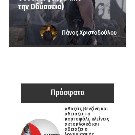
την Οδύσσεια)
Πάνος Χριστοδούλου
Πρόσφατα
«Βάζεις βενζίνη και
αδειάζει το
πορτοφόλι, κλείνεις
ακτοπλοϊκά και
αδειάζει ο
λογαριασμός,