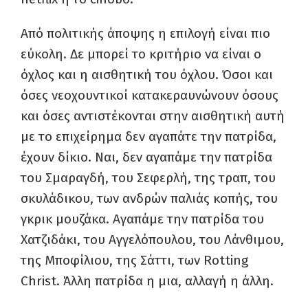
Από πολιτικής άποψης η επιλογή είναι πιο
εύκολη. Δε μπορεί το κριτήριο να είναι ο
όχλος και η αισθητική του όχλου. Όσοι και
όσες νεοχουντικοί κατακεραυνώνουν όσους
και όσες αντιστέκονται στην αισθητική αυτή
με το επιχείρημα δεν αγαπάτε την πατρίδα,
έχουν δίκιο. Ναι, δεν αγαπάμε την πατρίδα
του Σμαραγδή, του Σεφερλή, της τραπ, του
σκυλάδικου, των ανδρών παλιάς κοπής, του
γκρικ μουζάκα. Αγαπάμε την πατρίδα του
Χατζιδάκι, του Αγγελόπουλου, του Λάνθιμου,
της Μποφίλιου, της Σάττι, των Rotting
Christ. Άλλη πατρίδα η μια, αλλαγή η άλλη.