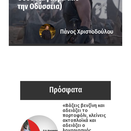
την Οδύσσεια)
Πάνος Χριστοδούλου
Πρόσφατα
«Βάζεις βενζίνη και
αδειάζει το
πορτοφόλι, κλείνεις
ακτοπλοϊκά και
αδειάζει ο
λογαριασμός,