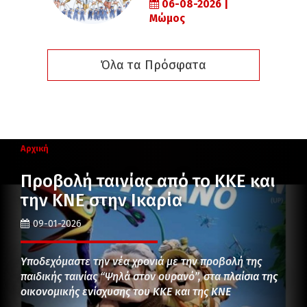
06-08-2026 |
Μώμος
Όλα τα Πρόσφατα
Αρχική
Προβολή ταινίας από το ΚΚΕ και
την ΚΝΕ στην Ικαρία
09-01-2026
Υποδεχόμαστε την νέα χρονιά με την προβολή της
παιδικής ταινίας “Ψηλά στον ουρανό”, στα πλαίσια της
οικονομικής ενίσχυσης του ΚΚΕ και της ΚΝΕ