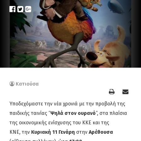
Κατιούσα
Υποδεχόμαστε την νέα χρονιά με την προβολή της
παιδικής ταινίας “
Ψηλά στον ουρανό
“,
στα πλαίσια
της οικονομικής ενίσχυσης του ΚΚΕ και της
ΚΝΕ,
την
Κυριακή 11 Γενάρη
στην
Αρέθουσα