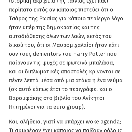
ιστορική ακρίβεια της ταινίας έχει πάει
περίπατο εκτός αν κάποιος πιστεύει ότι ο
Τσάρος της Ρωσίας για κάποιο περίεργο λόγο
ήταν υπέρ της δημοκρατίας και της
αυτοδιάθεσης όλων των λαών, εκτός του
δικού του, ότι οι Μαυρομιχαλαίοι ήταν κάτι
σαν τους dementors του Harry Potter που
παίρνουν τις ψυχές σε φωτεινά μπαλάκια,
και οι διπλωματικές αποστολές κρίνονται σε
πέντε λεπτά μέσα από μια ατάκα ή ένα νεύμα
(οκ αυτό κάπως έτσι το περιγράφει και ο
Βαρουφάκης στο βιβλίο του Ανίκητοι
Ηττημένοι για τα euro group).
Και, αλήθεια, γιατί να υπάρχει woke agenda;
Τι συμφέρον έχει κάποιος να παίζουν ρόλους