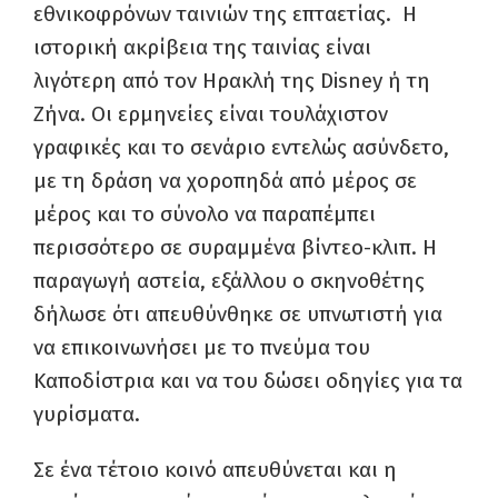
εθνικοφρόνων ταινιών της επταετίας. Η
ιστορική ακρίβεια της ταινίας είναι
λιγότερη από τον Ηρακλή της Disney ή τη
Ζήνα. Οι ερμηνείες είναι τουλάχιστον
γραφικές και το σενάριο εντελώς ασύνδετο,
με τη δράση να χοροπηδά από μέρος σε
μέρος και το σύνολο να παραπέμπει
περισσότερο σε συραμμένα βίντεο-κλιπ. Η
παραγωγή αστεία, εξάλλου ο σκηνοθέτης
δήλωσε ότι απευθύνθηκε σε υπνωτιστή για
να επικοινωνήσει με το πνεύμα του
Καποδίστρια και να του δώσει οδηγίες για τα
γυρίσματα.
Σε ένα τέτοιο κοινό απευθύνεται και η