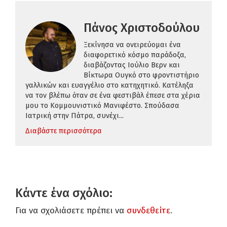
Πάνος Χριστοδούλου
Ξεκίνησα να ονειρεύομαι ένα
διαφορετικό κόσμο παράδοξα,
διαβάζοντας Ιούλιο Βερν και
Βίκτωρα Ουγκό στο φροντιστήριο
γαλλικών και ευαγγέλιο στο κατηχητικό. Κατέληξα
να τον βλέπω όταν σε ένα φεστιβάλ έπεσε στα χέρια
μου το Κομμουνιστικό Μανιφέστο. Σπούδασα
Ιατρική στην Πάτρα, συνέχι...
Διαβάστε περισσότερα
Κάντε ένα σχόλιο:
Για να σχολιάσετε πρέπει να
συνδεθείτε
.