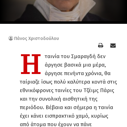
Πάνος Χριστοδούλου
Η
ταινία του Σμαραγδή δεν
άργησε βασικά μια μέρα,
άργησε πενήντα χρόνια, θα
ταίριαζε ίσως πολύ καλύτερα κοντά στις
εθνικόφρονες ταινίες του Τζέιμς Πάρις
και την συνολική αισθητική της
περιόδου. Βέβαια και σήμερα η ταινία
έχει κάνει εισπρακτικό χαμό, κυρίως
από άτομα που έχουν να πάνε