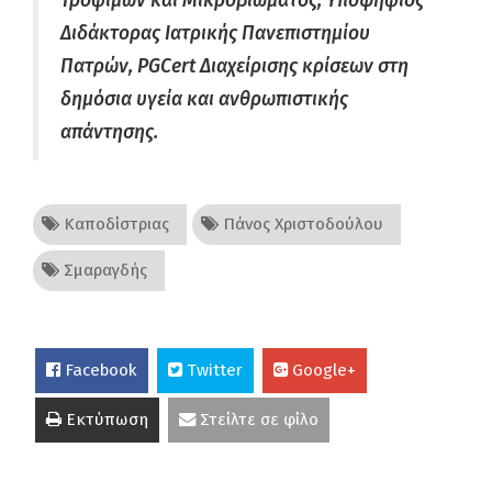
Τροφίμων και Μικροβιώματος, Υποψήφιος
Διδάκτορας Ιατρικής Πανεπιστημίου
Πατρών, PGCert Διαχείρισης κρίσεων στη
δημόσια υγεία και ανθρωπιστικής
απάντησης.
Καποδίστριας
Πάνος Χριστοδούλου
Σμαραγδής
Facebook
Twitter
Google+
Εκτύπωση
Στείλτε σε φίλο