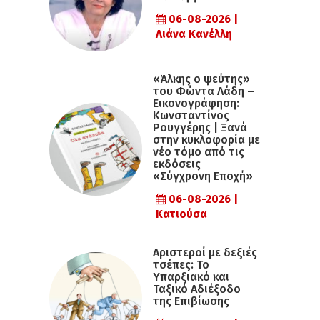
06-08-2026 |
Λιάνα Κανέλλη
«Άλκης ο ψεύτης»
του Φώντα Λάδη –
Εικονογράφηση:
Κωνσταντίνος
Ρουγγέρης | Ξανά
στην κυκλοφορία με
νέο τόμο από τις
εκδόσεις
«Σύγχρονη Εποχή»
06-08-2026 |
Κατιούσα
Αριστεροί με δεξιές
τσέπες: Το
Υπαρξιακό και
Ταξικό Αδιέξοδο
της Επιβίωσης