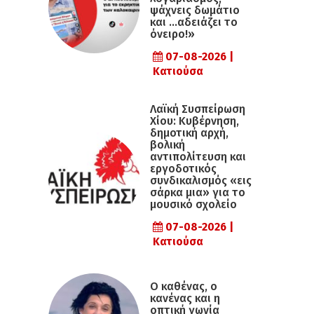
ψάχνεις δωμάτιο
και …αδειάζει το
όνειρο!»
07-08-2026 |
Κατιούσα
Λαϊκή Συσπείρωση
Χίου: Κυβέρνηση,
δημοτική αρχή,
βολική
αντιπολίτευση και
εργοδοτικός
συνδικαλισμός «εις
σάρκα μια» για το
μουσικό σχολείο
07-08-2026 |
Κατιούσα
Ο καθένας, ο
κανένας και η
οπτική γωνία