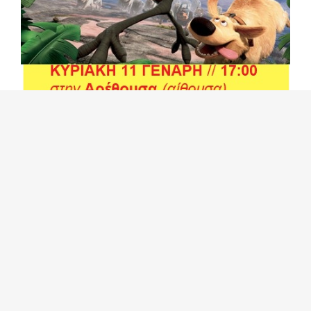
Στον χώρο θα υπάρχει και μπουφές με κεράσματα.
ΚΟΒ Ευδήλου Ικαρίας του ΚΚΕ
Μαθητική ΟΒ Ευδήλου Ικαρίας της ΚΝΕ