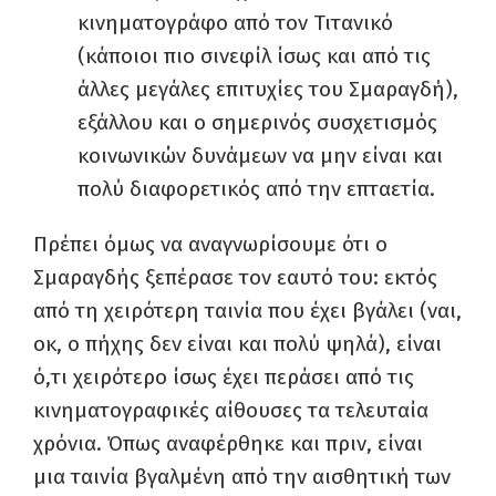
κινηματογράφο από τον Τιτανικό
(κάποιοι πιο σινεφίλ ίσως και από τις
άλλες μεγάλες επιτυχίες του Σμαραγδή),
εξάλλου και ο σημερινός συσχετισμός
κοινωνικών δυνάμεων να μην είναι και
πολύ διαφορετικός από την επταετία.
Πρέπει όμως να αναγνωρίσουμε ότι ο
Σμαραγδής ξεπέρασε τον εαυτό του: εκτός
από τη χειρότερη ταινία που έχει βγάλει (ναι,
οκ, ο πήχης δεν είναι και πολύ ψηλά), είναι
ό,τι χειρότερο ίσως έχει περάσει από τις
κινηματογραφικές αίθουσες τα τελευταία
χρόνια. Όπως αναφέρθηκε και πριν, είναι
μια ταινία βγαλμένη από την αισθητική των