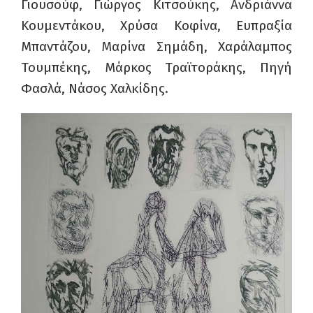
Γιουσούφ, Γιώργος Κιτσούκης, Ανδριάννα
Κουμεντάκου, Χρύσα Κοφίνα, Ευπραξία
Μπαντάζου, Μαρίνα Σημάδη, Χαράλαμπος
Τουμπέκης, Μάρκος Τραϊτοράκης, Πηγή
Φασλά, Νάσος Χαλκίδης.