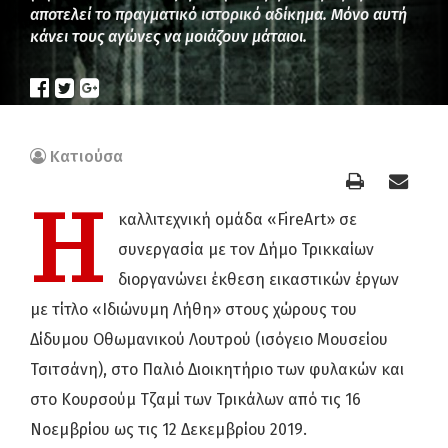
αποτελεί το πραγματικό ιστορικό αδίκημα. Μόνο αυτή
κάνει τους αγώνες να μοιάζουν μάταιοι.
Κατιούσα
Η
καλλιτεχνική ομάδα «FireArt» σε
συνεργασία με τον Δήμο Τρικκαίων
διοργανώνει έκθεση εικαστικών έργων
με τίτλο «Ιδιώνυμη Λήθη» στους χώρους του
Δίδυμου Οθωμανικού Λουτρού (ισόγειο Μουσείου
Τσιτσάνη), στο Παλιό Διοικητήριο των φυλακών και
στο Κουρσούμ Τζαμί των Τρικάλων από τις 16
Νοεμβρίου ως τις 12 Δεκεμβρίου 2019.