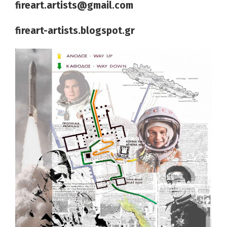
fireart
.
artists
@
gmail
.
com
fireart-artists.blogspot.gr