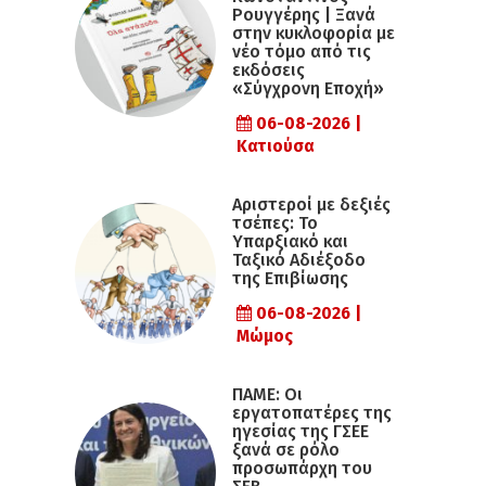
Ρουγγέρης | Ξανά
στην κυκλοφορία με
νέο τόμο από τις
εκδόσεις
«Σύγχρονη Εποχή»
06-08-2026 |
Κατιούσα
Αριστεροί με δεξιές
τσέπες: Το
Υπαρξιακό και
Ταξικό Αδιέξοδο
της Επιβίωσης
06-08-2026 |
Μώμος
ΠΑΜΕ: Οι
εργατοπατέρες της
ηγεσίας της ΓΣΕΕ
ξανά σε ρόλο
προσωπάρχη του