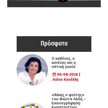
Πρόσφατα
Ο καθένας, ο
κανένας και η
οπτική γωνία
06-08-2026 |
Λιάνα Κανέλλη
«Άλκης ο ψεύτης»
του Φώντα Λάδη –
Εικονογράφηση:
Κωνσταντίνος