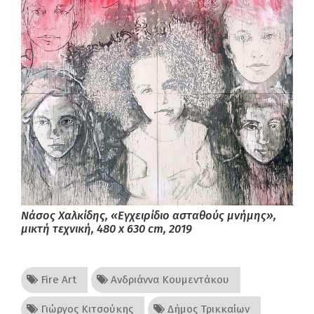
Νάσος Χαλκίδης, «Εγχειρίδιο ασταθούς μνήμης»,
μικτή τεχνική, 480 x 630 cm, 2019
Fire Art
Ανδριάννα Κουμεντάκου
Γιώργος Κιτσούκης
Δήμος Τρικκαίων