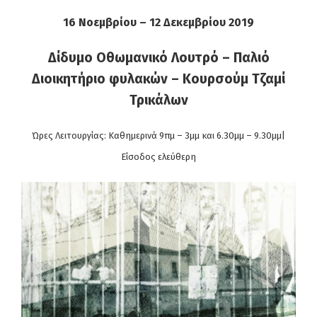
16 Νοεμβρίου – 12 Δεκεμβρίου 2019
Δίδυμο Οθωμανικό Λουτρό – Παλιό
Διοικητήριο φυλακών – Κουρσούμ Τζαμί
Τρικάλων
Ώρες Λειτουργίας: Καθημερινά 9πμ – 3μμ και 6.30μμ – 9.30μμ|
Είσοδος ελεύθερη