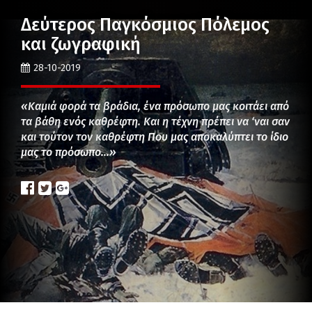
Δεύτερος Παγκόσμιος Πόλεμος
και ζωγραφική
28-10-2019
«Καμιά φορά τα βράδια, ένα πρόσωπο μας κοιτάει από
τα βάθη ενός καθρέφτη. Και η τέχνη πρέπει να ‘ναι σαν
και τούτον τον καθρέφτη Που μας αποκαλύπτει το ίδιο
μας το πρόσωπο…»