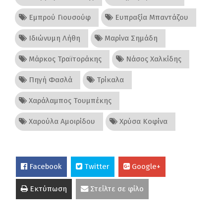
Εμπρού Γιουσούφ
Ευπραξία Μπαντάζου
Ιδιώνυμη Λήθη
Μαρίνα Σημάδη
Μάρκος Τραϊτοράκης
Νάσος Χαλκίδης
Πηγή Φασλά
Τρίκαλα
Χαράλαμπος Τουμπέκης
Χαρούλα Αμοιρίδου
Χρύσα Κοφίνα
Facebook
Twitter
Google+
Εκτύπωση
Στείλτε σε φίλο