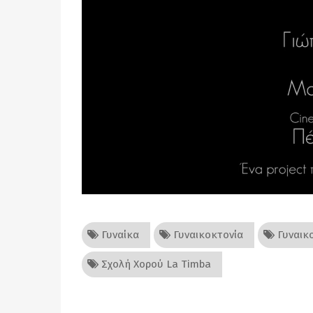
Γυναίκα
Γυναικοκτονία
Γυναικο
Σχολή Χορού La Timba