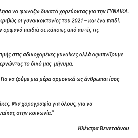
λησα να φωνάξω δυνατά χορεύοντας για την ΓΥΝΑΙΚΑ.
ριβώς οι γυναικοκτονίες του 2021 – και ένα παιδί.
αν ορφανά παιδιά σε κάποιες από αυτές τις
ιμής στις αδικοχαμένες γυναίκες αλλά αφυπνίζουμε
περνώντας το δικό μας μήνυμα.
. Για να ζούμε μια μέρα αρμονικά ως άνθρωποι ίσος
κες. Μια χορογραφία για όλους, για να
ναίκας στην κοινωνία.”
Ηλέκτρα Βενετσάνου