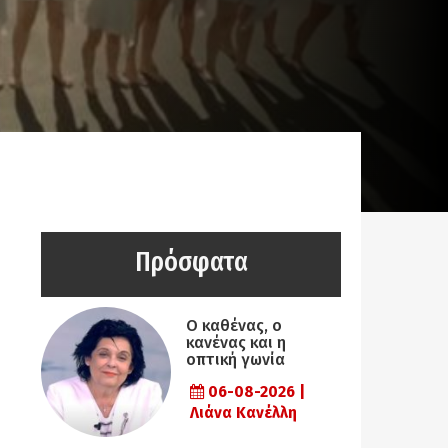
Πρόσφατα
Ο καθένας, ο
κανένας και η
οπτική γωνία
06-08-2026 |
Λιάνα Κανέλλη