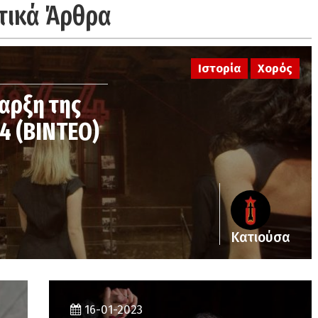
τικά Άρθρα
Ιστορία
Χορός
ναρξη της
4 (ΒΙΝΤΕΟ)
Κατιούσα
16-01-2023