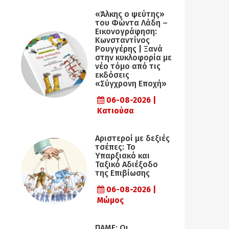
«Άλκης ο ψεύτης»
του Φώντα Λάδη –
Εικονογράφηση:
Κωνσταντίνος
Ρουγγέρης | Ξανά
στην κυκλοφορία με
νέο τόμο από τις
εκδόσεις
«Σύγχρονη Εποχή»
06-08-2026 |
Κατιούσα
Αριστεροί με δεξιές
τσέπες: Το
Υπαρξιακό και
Ταξικό Αδιέξοδο
της Επιβίωσης
06-08-2026 |
Μώμος
ΠΑΜΕ: Οι