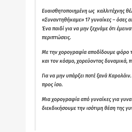
Ευαισθητοποιημένη ως καλλιτέχνης θέ
«Συναντηθήκαμε» 17 γυναίκες – όσες ακ
Ένα παιδί για να μην ξεχνάμε ότι έμειν
περιπτώσεις.
Με την χορογραφία αποδίδουμε φόρο τ
και τον κόσμο, χορεύοντας δυναμικά, 
Για να μην υπάρξει ποτέ ξανά Καρολάιν
προς ίσο.
Μια χορογραφία από γυναίκες για γυναί
διεκδικήσουμε την ισότιμη θέση της γυ