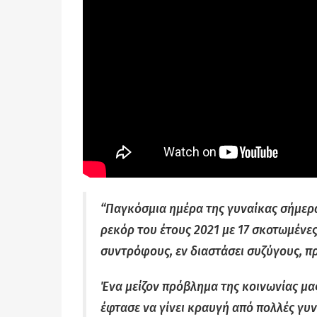
“Παγκόσμια ημέρα της γυναίκας σήμερα
ρεκόρ του έτους 2021 με 17 σκοτωμένε
συντρόφους, εν διαστάσει συζύγους, π
Ένα μείζον πρόβλημα της κοινωνίας μα
έφτασε να γίνει κραυγή από πολλές γυ