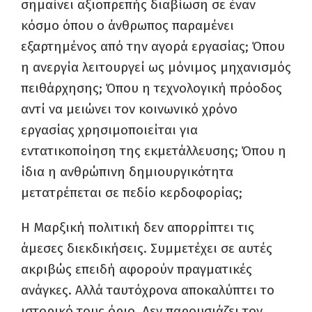
σημαίνει αξιοπρεπής διαβίωση σε έναν
κόσμο όπου ο άνθρωπος παραμένει
εξαρτημένος από την αγορά εργασίας; Όπου
η ανεργία λειτουργεί ως μόνιμος μηχανισμός
πειθάρχησης; Όπου η τεχνολογική πρόοδος
αντί να μειώνει τον κοινωνικό χρόνο
εργασίας χρησιμοποιείται για
εντατικοποίηση της εκμετάλλευσης; Όπου η
ίδια η ανθρώπινη δημιουργικότητα
μετατρέπεται σε πεδίο κερδοφορίας;
Η Μαρξική πολιτική δεν απορρίπτει τις
άμεσες διεκδικήσεις. Συμμετέχει σε αυτές
ακριβώς επειδή αφορούν πραγματικές
ανάγκες. Αλλά ταυτόχρονα αποκαλύπτει το
ιστορικό τους όριο. Δεν παρουσιάζει τον