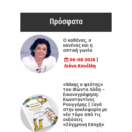
Πρόσφατα
Ο καθένας, ο
κανένας και η
οπτική γωνία
06-08-2026 |
Λιάνα Κανέλλη
«Άλκης ο ψεύτης»
του Φώντα Λάδη –
Εικονογράφηση:
Κωνσταντίνος
Ρουγγέρης | Ξανά
στην κυκλοφορία με
νέο τόμο από τις
εκδόσεις
«Σύγχρονη Εποχή»