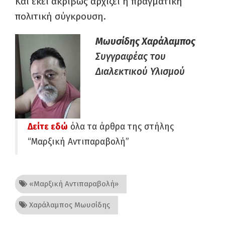
Και εκεί ακριβώς αρχίζει η πραγματική
πολιτική σύγκρουση.
Μωυσίδης Χαράλαμπος
Συγγραφέας του
Διαλεκτικού Υλισμού
Δείτε εδώ
όλα τα άρθρα της στήλης
“Μαρξική Αντιπαραβολή”
«Μαρξική Αντιπαραβολή»
Χαράλαμπος Μωυσίδης