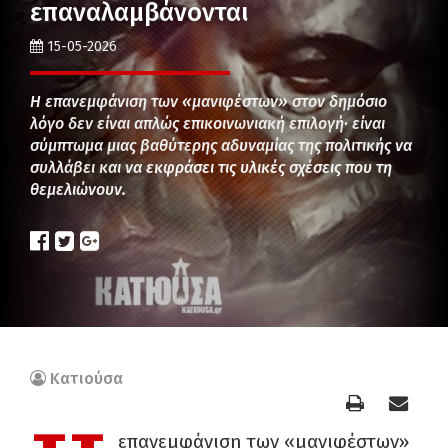
επαναλαμβάνονται
15-05-2026
Η επανεμφάνιση των «μανιφέστων» στον δημόσιο
λόγο δεν είναι απλώς επικοινωνιακή επιλογή· είναι
σύμπτωμα μιας βαθύτερης αδυναμίας της πολιτικής να
συλλάβει και να εκφράσει τις υλικές σχέσεις που τη
θεμελιώνουν.
Κατιούσα
επανεμφάνιση των «μανιφέστων»