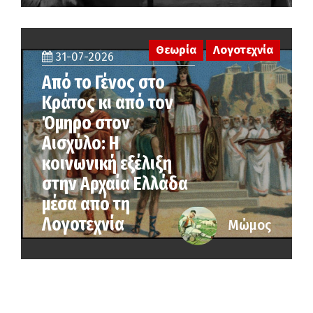
Θεωρία
Λογοτεχνία
31-07-2026
Από το Γένος στο
Κράτος κι από τον
Όμηρο στον
Αισχύλο: Η
κοινωνική εξέλιξη
στην Αρχαία Ελλάδα
μέσα από τη
Λογοτεχνία
Μώμος