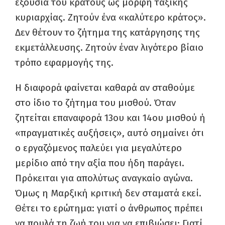
εξουσία του κράτους ως μορφή ταξικής
κυριαρχίας. Ζητούν ένα «καλύτερο κράτος».
Δεν θέτουν το ζήτημα της κατάργησης της
εκμετάλλευσης. Ζητούν έναν λιγότερο βίαιο
τρόπο εφαρμογής της.
Η διαφορά φαίνεται καθαρά αν σταθούμε
στο ίδιο το ζήτημα του μισθού. Όταν
ζητείται επαναφορά 13ου και 14ου μισθού ή
«πραγματικές αυξήσεις», αυτό σημαίνει ότι
ο εργαζόμενος παλεύει για μεγαλύτερο
μερίδιο από την αξία που ήδη παράγει.
Πρόκειται για απολύτως αναγκαίο αγώνα.
Όμως η Μαρξική κριτική δεν σταματά εκεί.
Θέτει το ερώτημα: γιατί ο άνθρωπος πρέπει
να πουλά τη ζωή του για να επιβιώσει; Γιατί