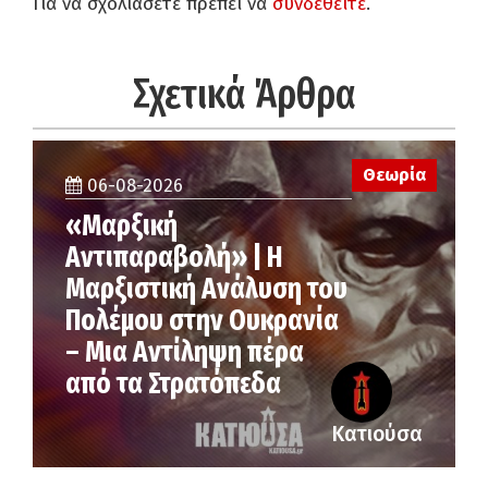
Για να σχολιάσετε πρέπει να
συνδεθείτε
.
Σχετικά Άρθρα
Θεωρία
06-08-2026
«Μαρξική
Αντιπαραβολή» | Η
Μαρξιστική Ανάλυση του
Πολέμου στην Ουκρανία
– Μια Αντίληψη πέρα
από τα Στρατόπεδα
Κατιούσα